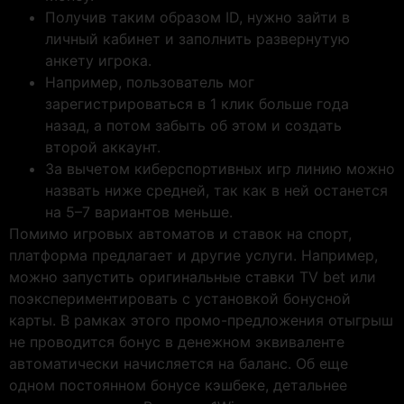
Получив таким образом ID, нужно зайти в
личный кабинет и заполнить развернутую
анкету игрока.
Например, пользователь мог
зарегистрироваться в 1 клик больше года
назад, а потом забыть об этом и создать
второй аккаунт.
За вычетом киберспортивных игр линию можно
назвать ниже средней, так как в ней останется
на 5–7 вариантов меньше.
Помимо игровых автоматов и ставок на спорт,
платформа предлагает и другие услуги. Например,
можно запустить оригинальные ставки TV bet или
поэкспериментировать с установкой бонусной
карты. В рамках этого промо-предложения отыгрыш
не проводится бонус в денежном эквиваленте
автоматически начисляется на баланс. Об еще
одном постоянном бонусе кэшбеке, детальнее