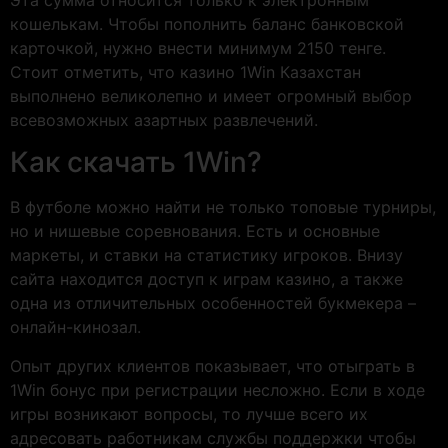
кошелькам. Чтобы пополнить баланс банковской
карточкой, нужно внести минимум 2150 тенге.
Стоит отметить, что казино 1Win Казахстан
выполнено великолепно и имеет огромный выбор
всевозможных азартных развлечений.
Как скачать 1Win?
В футболе можно найти не только топовые турниры,
но и нишевые соревнования. Есть и основные
маркеты, и ставки на статистику игроков. Внизу
сайта находится доступ к играм казино, а также
одна из отличительных особенностей букмекера –
онлайн-кинозал.
Опыт других клиентов показывает, что отыграть в
1Win бонус при регистрации несложно. Если в ходе
игры возникают вопросы, то лучше всего их
адресовать работникам службы поддержки чтобы