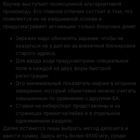
Ваучер выступает полноценной альтернативой
промокоду. Его главное отличие состоит в том, что
появляется он на ежедневной основе и
предусматривает активацию только бонусных денег.
Зеркало надо обновлять заранее, чтобы не
оказаться не у дел из-за внезапной блокировки
старого адреса.
Для ввода кода предусмотрено специальное
поле в каждой из двух форм быстрой
регистрации.
Это минимальный показатель маржи в игорном
заведении, который объективно можно считать
завышенным по сравнению с другими БК.
Ставки на киберспорт представлены и на
страницах прематча/лайва и в отдельном
одноименном разделе.
Далее останется лишь выбрать метод депозита и
ввести сумму. Здесь есть более 6500 игр, среди