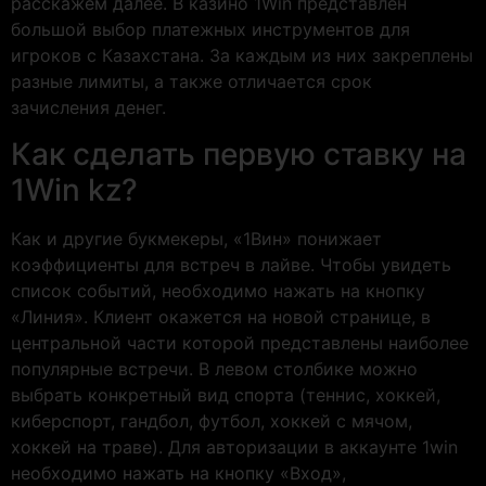
расскажем далее. В казино 1Win представлен
большой выбор платежных инструментов для
игроков с Казахстана. За каждым из них закреплены
разные лимиты, а также отличается срок
зачисления денег.
Как сделать первую ставку на
1Win kz?
Как и другие букмекеры, «1Вин» понижает
коэффициенты для встреч в лайве. Чтобы увидеть
список событий, необходимо нажать на кнопку
«Линия». Клиент окажется на новой странице, в
центральной части которой представлены наиболее
популярные встречи. В левом столбике можно
выбрать конкретный вид спорта (теннис, хоккей,
киберспорт, гандбол, футбол, хоккей с мячом,
хоккей на траве). Для авторизации в аккаунте 1win
необходимо нажать на кнопку «Вход»,