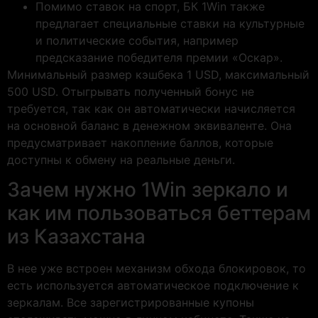
Помимо ставок на спорт, БК 1Win также
предлагает специальные ставки на культурные
и политические события, например
предсказание победителя премии «Оскар».
Минимальный размер кэшбека 1 USD, максимальный
500 USD. Отыгрывать полученный бонус не
требуется, так как он автоматически начисляется
на основной баланс в денежном эквиваленте. Она
предусматривает накопление баллов, которые
доступны к обмену на реальные деньги.
Зачем нужно 1Win зеркало и
как им пользоваться беттерам
из Казахстана
В нее уже встроен механизм обхода блокировок, то
есть используется автоматическое подключение к
зеркалам. Все зарегистрированные купоны