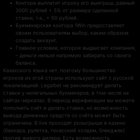
Контора выплатит игроку его выигрыш, равный
3000 рублей + 5% от размера сделанной
ставки, т.е., + 50 рублей.
Букмекерская контора 1Win предоставляет
своим пользователям выбор, каким образом
создать аккаунт.
Главное условие, которое выдвигает компания,
– деньги нельзя напрямую забирать со своего
баланса.
Казахского языка нет, поэтому большинство
игроков из этой страны используют сайт с русской
локализацией. Legalbet не рекомендует делать
ставки у нелегальных букмекеров, в том числе на
сайтах-зеркалах. В период верификации вы можете
пополнить счёт и делать ставки, но возможность
вывода денежных средств со счёта может быть
ограничена. В live проходят розыгрыши в казино
(баккара, рулетка, техасский холдем, блекджек)
против живого дилера. Есть возможность