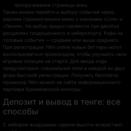
прокручивании страницы вниз.
Также можно перейти к выбору событий через
верхнее горизонтальное меню с кнопками «Live» и
«Линия». На выбор предоставляется три десятка
дисциплин традиционного и киберспорта. Кэфы на
топовые события — средние или выше среднего.
При регистрации 1Win online новые беттеры могут
воспользоваться промокодом, чтобы улучшить свои
игровые позиции на старте. Для ввода кода
предусмотрено специальное поле в каждой из двух
форм быстрой регистрации. Получить бесплатно
промокод 1Win можно на сайте информационного
партнера букмекерской конторы.
Депозит и вывод в тенге: все
способы
С набором воздушным судном высоты возрастают