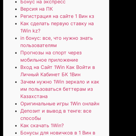
Бонус на экспресс
Версия на ПК
Регистрация на сайте 1 Вин кз
Как сделать первую ставку на
1Win kz?
in бонус: все, что нужно знать
пользователям
Прогнозы на спорт через
мобильное приложение
Вход на Сайт 1Win Как Войти в
Личный Кабинет БК 1Вин
Зачем нужно 1Win зеркало и как
им пользоваться беттерам из
Казахстана
Оригинальные игры 1Win онлайн
Депозит и вывод в тенге: все
способы
Как скачать 1Win?
Бонусы для новичков в 1 Вин в