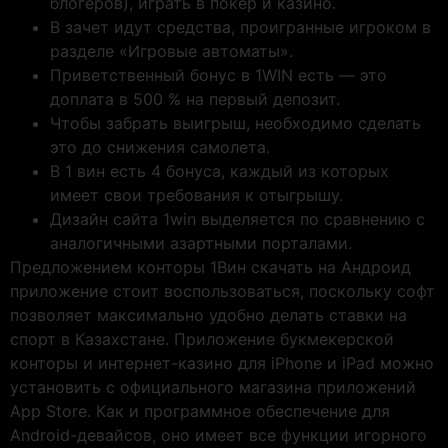
блогеров), играть в покер и казино.
В зачет идут средства, проигранные игроком в
разделе «Игровые автоматы».
Приветственный бонус в 1WIN есть — это
доплата в 500 % на первый депозит.
Чтобы забрать выигрыш, необходимо сделать
это до снижения самолета.
В 1 вин есть 4 бонуса, каждый из которых
имеет свои требования к отыгрышу.
Дизайн сайта 1win выделяется по сравнению с
аналогичными азартными порталами.
Предложением конторы 1Вин скачать на Андроид
приложение стоит воспользоваться, поскольку софт
позволяет максимально удобно делать ставки на
спорт в Казахстане. Приложение букмекерской
конторы и интернет-казино для iPhone и iPad можно
установить с официального магазина приложений
App Store. Как и программное обеспечение для
Android-девайсов, оно имеет все функции игорного