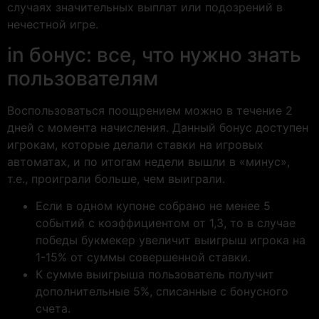
случаях значительных выплат или подозрений в
нечестной игре.
in бонус: все, что нужно знать
пользователям
Воспользоваться поощрением можно в течение 2
дней с момента начисления. Данный бонус доступен
игрокам, которые делали ставки на игровых
автоматах, и по итогам недели вышли в «минус»,
т.е., проиграли больше, чем выиграли.
Если в одном купоне собрано не менее 5
событий с коэффициентом от 1,3, то в случае
победы букмекер увеличит выигрыш игрока на
1-15% от суммы совершенной ставки.
К сумме выигрыша пользователь получит
дополнительные 5%, списанные с бонусного
счета.