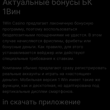
Актуальные бонусы БК
1Вин
1Win Casino предлагает лаконичную бонусную
программу, поэтому воспользоваться
бездепозитными поощрениями не удастся. В этом
случае начисляются фриспины, фрибеты или
бонусные деньги. Как правило, для этого
устанавливается вейджер или действуют
специальные требования к ставкам.
Компании обычно предлагают сразу регистрировать
реальные аккаунты и играть на «настоящие»
деньги». Мобильная версия 1 Win имеет такие же
функции, как и десктопная, но адаптирована под
вертикальные дисплеи смартфонов.
in скачать приложение