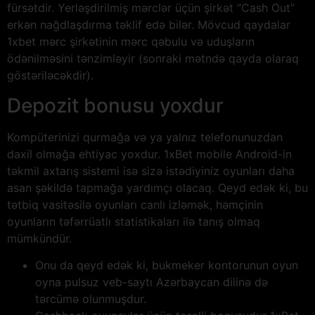
fürsətdir. Yerləşdirilmiş mərclər üçün şirkət “Cash Out”
erkən nağdlaşdırma təklif edə bilər. Mövcud qaydalar
1xbet mərc şirkətinin mərc qəbulu və uduşların
ödənilməsini tənzimləyir (sonraki mətndə qayda olaraq
göstəriləcəkdir).
Depozit bonusu yoxdur
Kompüterinizi qurmağa və ya yalnız telefonunuzdan
daxil olmağa ehtiyac yoxdur. 1xBet mobile Android-in
təkmil axtarış sistemi isə sizə istədiyiniz oyunları daha
asan şəkildə tapmağa yardımçı olacaq. Qeyd edək ki, bu
tətbiq vasitəsilə oyunları canlı izləmək, həmçinin
oyunların təfərrüatlı statistikaları ilə tanış olmaq
mümkündür.
Onu da qeyd edək ki, bukmeker kontorunun oyun
oyna pulsuz veb-saytı Azərbaycan dilinə də
tərcümə olunmuşdur.