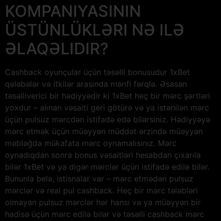
KOMPANIYASININ
ÜSTÜNLÜKLƏRI NƏ ILƏ
ƏLAQƏLIDIR?
Cashback oyunçular üçün təsəlli bonusudur 1xBet
qələbələr və itkilər arasında mənfi fərqlə. Əsasən
təsəlliverici bir hədiyyədir ki 1xBet heç bir mərc şərtləri
yoxdur – alınan vəsaiti geri götürə və ya istənilən mərc
üçün pulsuz mərcdən istifadə edə bilərsiniz. Hədiyyəyə
mərc etmək üçün müəyyən müddət ərzində müəyyən
məbləğdə mükafata mərc oynamalısınız. Mərc
oynadıqdan sonra bonus vəsaitləri hesabdan çıxarıla
bilər 1xBet və ya digər mərclər üçün istifadə edilə bilər.
Bununla belə, istisnalar var – mərc etmədən pulsuz
mərclər və real pul cashback. Heç bir mərc tələbləri
olmayan pulsuz mərclər hər hansı və ya müəyyən bir
hadisə üçün mərc edilə bilər və təsəlli cashback mərc