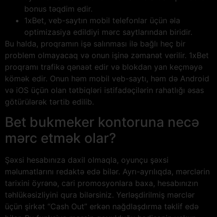
bonus təqdim edir.
1xBet, veb-saytın mobil telefonlar üçün əla
optimizasiya edildiyi mərc saytlarından biridir.
Bu halda, proqramın işə salınması ilə bağlı heç bir
problem olmayacaq və onun işinə zəmanət verilir. 1xBet
proqramı trafikə qənaət edir və blokdan yan keçməyə
kömək edir. Onun həm mobil veb-saytı, həm də Android
və iOS üçün olan tətbiqləri istifadəçilərin rahatlığı əsas
götürülərək tərtib edilib.
Bet bukmeker kontoruna necə
mərc etmək olar?
Şəxsi hesabınıza daxil olmaqla, oyunçu şəxsi
məlumatlarını redaktə edə bilər. Ayrı-ayrılıqda, mərclərin
tarixini öyrənə, cari promosyonlara baxa, hesabınızın
təhlükəsizliyini qura bilərsiniz. Yerləşdirilmiş mərclər
üçün şirkət “Cash Out” erkən nağdlaşdırma təklif edə