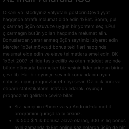
Ölkəni və istədiyiniz valyutanı göstərin.Qeydiyyat
haqqında ətraflı məlumat əldə edin 1xBet. Sonra, pul
çıxarmaq üçün ozuvuze uygun bir yontem seçin.Pul
çıxarmağın bütün yolları haqqında melumat alin.
Bonuslardan yararlanmaq üçün saytimizi ziyarət edin
Mərclər 1xBet,mövcud bonus təklifləri haqqında
məlumat əldə edin və əlavə təlimatlara əməl edin. BK
1xBet 2007-ci ildə təsis edilib və ötən müddət ərzində
bütün dünyada bukmeker biznesinin liderlərindən birinə
çevrilib. Hər bir oyunçu sevimli komandanın oyun
nəticəsi üçün proqnozlar etməyi sevir. Öz biliklərini və
etibarlı statistikalarını istifadə edərək, oyunçu
proqnozları gəlirlərə çevirə bilər.
Siz həmçinin iPhone və ya Android-də mobil
proqramını quraşdıra bilərsiniz.
Ilk 500 $ ‘Lık bonusa əlavə olaraq, 300 $’ lıq bonus
eyni zamanda 1xBet online kazinolarda üçün də bir