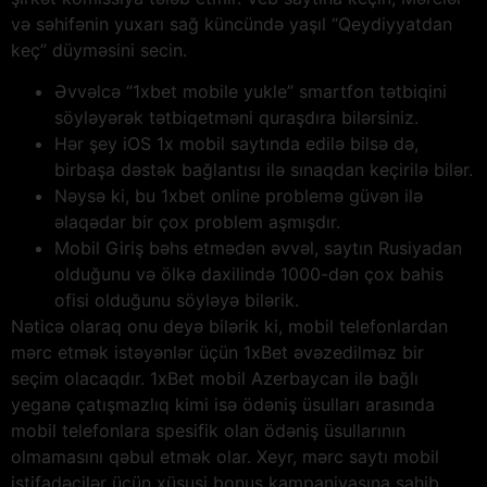
və səhifənin yuxarı sağ küncündə yaşıl “Qeydiyyatdan
keç” düyməsini secin.
Əvvəlcə “1xbet mobile yukle” smartfon tətbiqini
söyləyərək tətbiqetməni quraşdıra bilərsiniz.
Hər şey iOS 1x mobil saytında edilə bilsə də,
birbaşa dəstək bağlantısı ilə sınaqdan keçirilə bilər.
Nəysə ki, bu 1xbet online problemə güvən ilə
əlaqədar bir çox problem aşmışdır.
Mobil Giriş bəhs etmədən əvvəl, saytın Rusiyadan
olduğunu və ölkə daxilində 1000-dən çox bahis
ofisi olduğunu söyləyə bilərik.
Nəticə olaraq onu deyə bilərik ki, mobil telefonlardan
mərc etmək istəyənlər üçün 1xBet əvəzedilməz bir
seçim olacaqdır. 1xBet mobil Azerbaycan ilə bağlı
yeganə çatışmazlıq kimi isə ödəniş üsulları arasında
mobil telefonlara spesifik olan ödəniş üsullarının
olmamasını qəbul etmək olar. Xeyr, mərc saytı mobil
istifadəçilər üçün xüsusi bonus kampaniyasına sahib