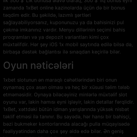
Ilk 500 $ ‘Lık bonusa əlavə olaraq, 300 $’ lıq bonus eyni
zamanda 1xBet online kazinolarda üçün də bir bonus
təqdim edir. Bu şəkildə, lazımlı şərtləri
sağlayabiliyorsanız, kuponunuzu ya da bahisinizi pul
çəkmə imkanınız vardır. Menyu dillərinin seçimi bahis
proqramları və ya depozit variantları kimi çox
müxtəlifdir. Hər şey iOS 1x mobil saytında edilə bilsə də,
birbaşa dəstək bağlantısı ilə sınaqdan keçirilə bilər.
Oyun nəticələri
1xbet slotunun ən maraqlı cəhətlərindən biri onun
oynamaq çox asan olması və heç bir xüsusi təlim tələb
etməməsidir. Oynaya biləcəyiniz minlərlə müxtəlif slot
oyunu var, lakin hamısı eyni işləyir, lakin detallar fərqlidir.
1xBet, xəttdəki bütün idman yarışlarında yüksək nisbət
təklif etməsi ilə tanınır. Bu sayədə, hər hansı bir bahisçi,
bəzi bukmeker kontorlarında alacağı pulla müqayisədə
fəaliyyətindən daha çox şey əldə edə bilər. Ən geniş