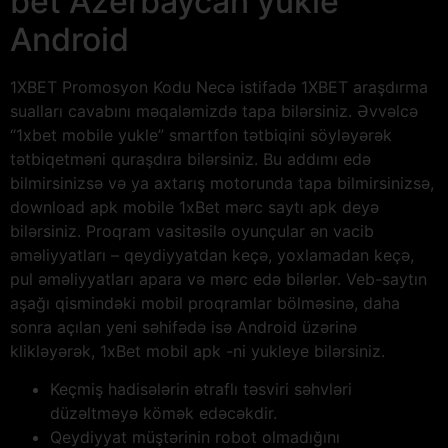
bet Azerbaycan yükle
Android
1XBET Promosyon Kodu Necə istifadə 1XBET araşdırma
sualları cavabını məqaləmizdə tapa bilərsiniz. Əvvəlcə
“1xbet mobile yukle” smartfon tətbiqini söyləyərək
tətbiqetməni quraşdıra bilərsiniz. Bu addımı edə
bilmirsinizsə və ya axtarış motorunda tapa bilmirsinizsə,
download apk mobile 1xBet mərc saytı apk deyə
bilərsiniz. Proqram vasitəsilə oyunçular ən vacib
əməliyyatları – qeydiyyatdan keçə, yoxlamadan keçə,
pul əməliyyatları apara və mərc edə bilərlər. Veb-saytın
aşağı qismindəki mobil proqramlar bölməsinə, daha
sonra açılan yeni səhifədə isə Android üzərinə
klikləyərək, 1xBet mobil apk -ni yukleye bilərsiniz.
Keçmiş hadisələrin ətraflı təsviri səhvləri
düzəltməyə kömək edəcəkdir.
Qeydiyyat müştərinin robot olmadığını