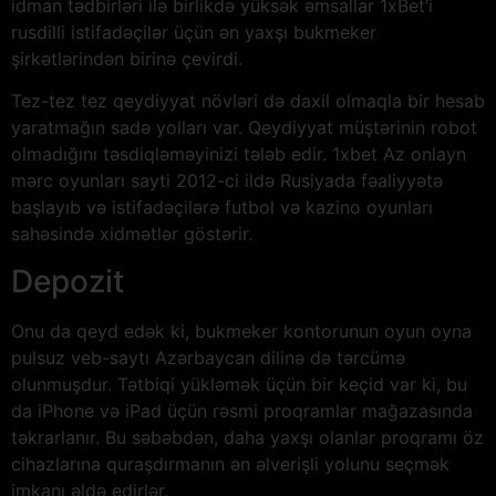
idman tədbirləri ilə birlikdə yüksək əmsallar 1xBet’i
rusdilli istifadəçilər üçün ən yaxşı bukmeker
şirkətlərindən birinə çevirdi.
Tez-tez tez qeydiyyat növləri də daxil olmaqla bir hesab
yaratmağın sadə yolları var. Qeydiyyat müştərinin robot
olmadığını təsdiqləməyinizi tələb edir. 1xbet Az onlayn
mərc oyunları sayti 2012-ci ildə Rusiyada fəaliyyətə
başlayıb və istifadəçilərə futbol və kazino oyunları
sahəsində xidmətlər göstərir.
Depozit
Onu da qeyd edək ki, bukmeker kontorunun oyun oyna
pulsuz veb-saytı Azərbaycan dilinə də tərcümə
olunmuşdur. Tətbiqi yükləmək üçün bir keçid var ki, bu
da iPhone və iPad üçün rəsmi proqramlar mağazasında
təkrarlanır. Bu səbəbdən, daha yaxşı olanlar proqramı öz
cihazlarına quraşdırmanın ən əlverişli yolunu seçmək
imkanı əldə edirlər.