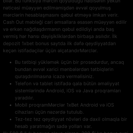
bilər. Bu funksiya mərcin qoyulduğu hadisənin yekun
nəticəsi müəyyən edilməmişdən əvvəl qoyulmuş
mərclərin hesablaşmasını qəbul etməyə imkan verir.
Cash Out məbləği cari əmsallara əsasən müəyyən edilir
və erkən nağdlaşdırmanın qəbul edildiyi anda baş
vermiş hər hansı dəyişikliklərdən birbaşa asılıdır. İlk
depozit 1xbet bonus saytda ilk dəfə qeydiyyatdan
keçən istifadəçilər üçün əlçatandırMərclər.
Bu tətbiqi yükləmək üçün bir prosedurdur, ancaq
bundan əvvəl xarici mənbələrdən tətbiqlərin
quraşdırılmasına icazə verməlisiniz.
Telefon və tablet istifadə qala bütün əməliyyat
sistemlərində Android, iOS və Java proqramları
yaradılır.
Mobil proqramMərclər 1xBet Android və iOS
cihazları üçün nəzərdə tutulub.
Tez-tez tez qeydiyyat növləri də daxil olmaqla bir
hesab yaratmağın sadə yolları var.