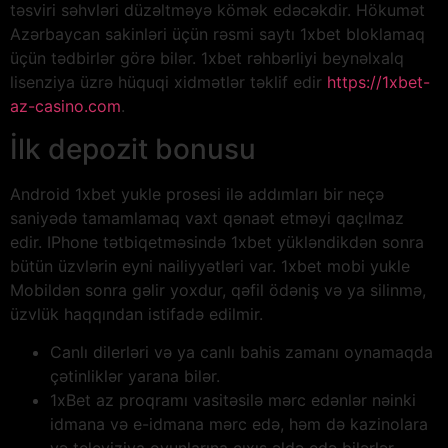
təsviri səhvləri düzəltməyə kömək edəcəkdir. Hökumət
Azərbaycan sakinləri üçün rəsmi saytı 1xbet bloklamaq
üçün tədbirlər görə bilər. 1xbet rəhbərliyi beynəlxalq
lisenziya üzrə hüquqi xidmətlər təklif edir
https://1xbet-
az-casino.com
.
İlk depozit bonusu
Android 1xbet yukle prosesi ilə addımları bir neçə
saniyədə tamamlamaq vaxt qənaət etməyi qaçılmaz
edir. IPhone tətbiqetməsində 1xbet yükləndikdən sonra
bütün üzvlərin eyni nailiyyətləri var. 1xbet mobi yukle
Mobildən sonra gəlir yoxdur, qəfil ödəniş və ya silinmə,
üzvlük haqqından istifadə edilmir.
Canlı dilerləri və ya canlı bahis zamanı oynamaqda
çətinliklər yarana bilər.
1xBet az proqramı vasitəsilə mərc edənlər nəinki
idmana və e-idmana mərc edə, həm də kazinolara