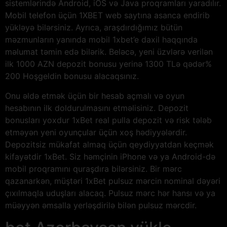
sistemlərində Android, iOS və Java proqramları yaradılır.
Mobil telefon üçün 1XBET web saytına asanca endirib
yükləyə bilərsiniz. Ayrıca, araşdırdığımız bütün
məzmunların yanında mobil 1xbet’e daxil haqqında
məlumat təmin edə bilərik. Beləcə, yeni üzvlərə verilən
ilk 1000 AZN depozit bonusu yerinə 1300 TLə qədər%
200 Hoşgeldin bonusu alacaqsınız.
Onu əldə etmək üçün bir hesab açmalı və oyun
hesabının ilk doldurulmasını etməlisiniz. Depozit
bonusları yoxdur 1xBet real pulla depozit və risk tələb
etməyən yeni oyunçular üçün xoş hədiyyələrdir.
Depozitsiz mükafat almaq üçün qeydiyyatdan keçmək
kifayətdir 1xBet. Siz həmçinin iPhone və ya Android-də
mobil proqramını quraşdıra bilərsiniz. Bir mərc
qazanarkən, müştəri 1xBet pulsuz mərcin nominal dəyəri
çıxılmaqla uduşları alacaq. Pulsuz mərc hər hansı və ya
müəyyən əmsalla yerləşdirilə bilən pulsuz mərcdir.