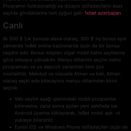
Proqramın funksionallığı və dizaynı istifadəçilərin əsas
saytda gördüklərinə tam uyğun gəlir
1xbet azerbaijan
.
Canlı
Ilk 500 $ ‘Lık bonusa əlavə olaraq, 300 $’ lıq bonus eyni
zamanda 1xBet online kazinolarda üçün də bir bonus
təqdim edir. Bonus miqdarı digər mobil bahis saytlarına
görə olduqca yüksəkdir. Menyu dillərinin seçimi bahis
proqramları və ya depozit variantları kimi çox
müxtəlifdir. Məhdud və xüsusilə Alman və bəli, Alman
olaraq seçki edə biləcəyiniz menyu dillərindən birini
seçirik.
Veb-saytın aşağı qismindəki mobil proqramlar
bölməsinə, daha sonra açılan yeni səhifədə isə
Android üzərinə klikləyərək, 1xBet mobil apk -ni
yukleye bilərsiniz.
Eynisi iOS və Windows Phone istifadəçiləri üçün də