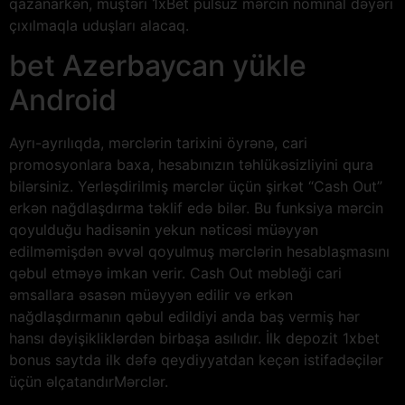
qazanarkən, müştəri 1xBet pulsuz mərcin nominal dəyəri
çıxılmaqla uduşları alacaq.
bet Azerbaycan yükle
Android
Ayrı-ayrılıqda, mərclərin tarixini öyrənə, cari
promosyonlara baxa, hesabınızın təhlükəsizliyini qura
bilərsiniz. Yerləşdirilmiş mərclər üçün şirkət “Cash Out”
erkən nağdlaşdırma təklif edə bilər. Bu funksiya mərcin
qoyulduğu hadisənin yekun nəticəsi müəyyən
edilməmişdən əvvəl qoyulmuş mərclərin hesablaşmasını
qəbul etməyə imkan verir. Cash Out məbləği cari
əmsallara əsasən müəyyən edilir və erkən
nağdlaşdırmanın qəbul edildiyi anda baş vermiş hər
hansı dəyişikliklərdən birbaşa asılıdır. İlk depozit 1xbet
bonus saytda ilk dəfə qeydiyyatdan keçən istifadəçilər
üçün əlçatandırMərclər.