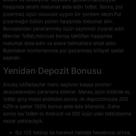
haqqında ətraflı məlumat əldə edin 1xBet. Sonra, pul
çıxarmaq üçün ozuvuze uygun bir yontem seçin.Pul
çıxarmağın bütün yolları haqqında melumat alin.
Bonuslardan yararlanmaq üçün saytimizi ziyarət edin
Mərclər 1xBet,mövcud bonus təklifləri haqqında
məlumat əldə edin və əlavə təlimatlara əməl edin.
Bukmeker kontorlarında pul qazanmaq kifayət qədər
asandir.
Yenidən Depozit Bonusu
Ancaq istifadəçilər mərc saytının başqa promo-
aksiyalarından yararlana bilərlər. Maraq üçün bildirək ki,
1xBet giriş mobil etdikdən sonra, ilk depozitinizdə 200
AZN-ə qədər 100% bonus əldə edə bilərsiniz. Daha
sonra isə 1xBet-in Android və iOS üçün olan tətbiqlərinə
nəzər yetirəcəyik.
Siz iOS tətbiqi ilə hərəkət halında hesabınızı artıra,