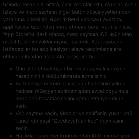
halında hesabınızı artıra, canlı mərclər edə, oyunları canlı
izləyə və mərc saytının digər bütün xüsusiyyətlərindən
yararlana bilərsiniz. Əgər 1xBet-i veb-sayt əvəzinə,
applikasiya üzərindən mərc etməyə qərar vermisinizsə,
“App Store”-a daxil olaraq, mərc saytının iOS üçün olan
mobil tətbiqini yükləməyiniz lazımdır. Azərbaycanlı
istifadəçilər bu applikasiyanı əlavə tənzimləmələrə
ehtiyac olmadan asanlıqla quraşdıra bilərlər.
Onu əldə etmək üçün bir hesab açmalı və oyun
hesabının ilk doldurulmasını etməlisiniz.
Bu funksiya mərcin qoyulduğu hadisənin yekun
nəticəsi müəyyən edilməmişdən əvvəl qoyulmuş
mərclərin hesablaşmasını qəbul etməyə imkan
verir.
Veb saytına keçin, Mərclər və səhifənin yuxarı sağ
küncündə yaşıl “Qeydiyyatdan keç” düyməsini
secin.
Hazırda bukmeker kontorundan 400 mindən çox