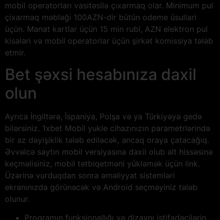
mobil operatorları vasitəsilə çıxarmaq olar. Minimum pul
çixarmaq məbləği 100AZN-dir bütün odeme üsullari
üçün. Manat kartlar üçün 15 min rubl, AZN elektron pul
kisələri və mobil operatorlar üçün şirkət komissiya tələb
etmir.
Bet şəxsi hesabınıza daxil
olun
Ayrıca İngiltərə, İspaniya, Polşa və ya Türkiyəyə gedə
bilərsiniz. 1xbet Mobil yukle cihazınızın parametrlərində
bir az dəyişiklik tələb ediləcək, ancaq oraya çatacağıq.
Əvvəlcə saytın mobil versiyasına daxil olub alt hissəsinə
keçməlisiniz, mobil tətbiqetməni yükləmək üçün link.
Üzərinə vurduqdan sonra əməliyyat sistemləri
ekranınızda görünəcək və Android seçməyiniz tələb
olunur.
Proqramın funksionallığı və dizaynı istifadəçilərin