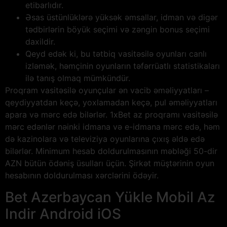
etibarlıdır.
Əsas üstünlüklərə yüksək əmsallar, idman və digər
tədbirlərin böyük seçimi və zəngin bonus seçimi
daxildir.
Qeyd edək ki, bu tətbiq vasitəsilə oyunları canlı
izləmək, həmçinin oyunların təfərrüatlı statistikaları
ilə tanış olmaq mümkündür.
Proqram vasitəsilə oyunçular ən vacib əməliyyatları –
qeydiyyatdan keçə, yoxlamadan keçə, pul əməliyyatları
apara və mərc edə bilərlər. 1xBet az proqramı vasitəsilə
mərc edənlər nəinki idmana və e-idmana mərc edə, həm
də kazinolara və televiziya oyunlarına çıxış əldə edə
bilərlər. Minimum hesab doldurulmasının məbləği 50-dir
AZN bütün ödəniş üsulları üçün. Şirkət müştərinin oyun
hesabının doldurulması xərclərini ödəyir.
Bet Azerbaycan Yükle Mobil Az
Indir Android iOS