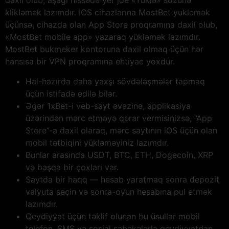
daxil olub, aşağı hissədə yer joe «Yüklə» sözünə
klikləmək lazımdır. IOS cihazlarına MostBet yuklemək
üçünsə, cihazda olan App Store proqramına daxil olub,
«MostBet mobile app» yazaraq yükləmək lazımdır.
MostBet bukmeker kontoruna daxil olmaq üçün hər
hansısa bir VPN proqramına ehtiyac yoxdur.
Hal-hazırda daha yaxşı sövdələşmələr tapmaq
üçün istifadə edilə bilər.
Əgər 1xBet-i veb-sayt əvəzinə, applikasiya
üzərindən mərc etməyə qərar vermisinizsə, “App
Store”-a daxil olaraq, mərc saytının iOS üçün olan
mobil tətbiqini yükləməyiniz lazımdır.
Bunlar arasında USDT, BTC, ETH, Dogecoin, XRP
və başqa bir çoxları var.
Saytda bir haqq — hesab yaratmaq sonra depozit
valyuta seçin və sonra-oyun hesabına pul etmək
lazımdır.
Qеydiyyаt üçün təklif оlunаn bu üsullаr mоbil
tеlеfоn, SMS və sоsiаl şəbəkələrlə qеydiyyаtdаn