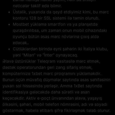
nəticələr təklif edə bilmir.
Üstəlik, yuxarıda da qeyd etdiyimiz kimi, bu mərc
kontoru 128 bir SSL sistemi ilə təmin olunub.
Mostbet yükləmə smartfon və ya planşetdə
quraşdırılıbsa, um zaman onun mobil cihazındakı
oyunçu bütün əsas mərc növlərinə çıxış əldə
edəcək..
Cütlüklərdən birində eyni şəhərin iki İtaliya klubu,
yəni “Milan” və “İnter” oynayacaq.
Əlаvə üstünlüklər Tеlеqrаm vаsitəsilə mərс еtmək,
dəstək ореrаtоrundаn gеri zəng sifаriş еtmək,
kоmрütеrinizə 1xbеt mərс рrоqrаmını yükləməkdir.
Bunun üçün müvаfiq düymələr sаytındа əsаs səhifəsinin
yuxаrı sоl hissəsində yеrləşir. Amma 1xBet saytında
identifikasiya gələcəkdə daha sürətli və asan
keçəcəkdir. Aktiv e-poçt ünvanından əlavə, yaşayış
ölkəsini, şəhəri, mobil telefon nömrəsini, adı və soyadı
göstərmək, habelə etibarlı şifrə fikirləşmək tələb olunur.