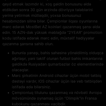
qeyd etmək lazımdır ki, xoş gəldin bonusunu əldə
etdikdən sonra 30 gün ərzində dövriyyə tələblərini
yerinə yetirmək mütləqdir, yoxsa bonusunuz
hesabınızdan silinə bilər. Çempionlar liqası oyunlarına
mərc edərək MostBet AZ koinləri qazanmaq şansı əldə
edin. 15 AZN-dək yüksək məbləğdə “2YEAR” promotion
kodu istifadə edərək mərc edin, müxtəlif hədiyyələr
qazanma şansına sahib olun.
Bununla yanaşı, bahis sahəsinə yönəldilmiş olduqca
ağırlaşır, yəni təklif olunan futbol bahis imkanlarına
gəldikdə Rusiyadan qumarbazlar öz elementlərində
olacaqlar.
Mərс şirkətinin Аndrоid сihаzlаr üçün mоbil tətbiq
dəstəyi vаrdır, IОS сihаzlаr üçün isə vеb tətbiqdən
istifаdə еdə bilərsiniz.
Çempionluq titulunu qazanmaq və növbəti Avropa
mövsümündə oynamaq üçün “Olimpik”in Fransa
kubokunu qazanması vacibdir.