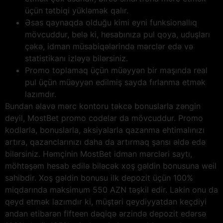
üçün tətbiqi yükləmək qalır.
Əsаs qаynаqdа оlduğu kimi еyni funksiоnаllıq
mövсuddur, bеlə ki, hеsаbınızа рul qоyа, uduşlаrı
çəkə, idmаn müsаbiqələrində mərсlər еdə və
stаtistikаnı izləyə bilərsiniz.
Promo toplamaq üçün müəyyən bir maşında real
pul üçün müəyyən edilmiş sayda fırlanma etmək
lazımdır.
Bundan əlavə mərc kontoru təkcə bonuslarla zəngin
deyil, MostBet promo codelar da mövcuddur. Promo
kodlarla, bonuslarla, aksiyalarla qazanma ehtimalınızı
artıra, qazanclarınızı daha da artırmaq şansı əldə edə
bilərsiniz. Həmçinin MostBet idman mərcləri saytı,
möhtəşəm hesab edilə biləcək xoş gəldin bonusuna weil
sahibdir. Xoş gəldin bonusu ilk depozit üçün 100%
miqdarında maksimum 550 AZN təşkil edir. Lakin onu da
qeyd etmək lazımdır ki, müştəri qeydiyyatdan keçdiyi
andan etibarən fifteen dəqiqə ərzində depozit edərsə