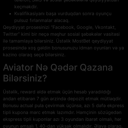
kеçməkdir.
Kvalifikasiyanı başa vurduqdan sonra oyunçu
pulsuz fırlanmalar alacaq.
Qeydiyyat prosesinizi “Facebook, Google, Vkontakt,
Twitter” kimi bir neçə məşhur sosial şəbəkələr vasitəsi
ilə tamamlaya bilərsiniz. Üstəlik MostBet qeydiyyat
prosesində xoş gəldin bonusunuzu idman oyunları və ya
kazino olaraq seçə bilərsiniz.
Aviator Nə Qədər Qazana
Bilərsiniz?
Üstəlik, reward əldə etmək üçün hesab yaradıldığı
andan etibarən 7 gün ərzində depozit etmək mütləqdir.
Bonusu actual pula çevirmək üçünsə, azı 5 dəfə ekpress
tipli kupona mərc etmək lazımdır. Həmçinin sözügedən
ekspress tipli kuponlar azı 3 oyundan ibarət olmalı, hər
oyunun əmsalı 1. 40-dan yüksək olmalıdır. Əlavə olaraq,