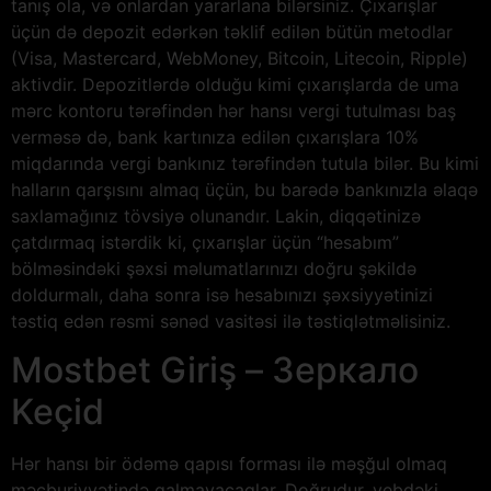
tanış ola, və onlardan yararlana bilərsiniz. Çıxarışlar
üçün də depozit edərkən təklif edilən bütün metodlar
(Visa, Mastercard, WebMoney, Bitcoin, Litecoin, Ripple)
aktivdir. Depozitlərdə olduğu kimi çıxarışlarda de uma
mərc kontoru tərəfindən hər hansı vergi tutulması baş
verməsə də, bank kartınıza edilən çıxarışlara 10%
miqdarında vergi bankınız tərəfindən tutula bilər. Bu kimi
halların qarşısını almaq üçün, bu barədə bankınızla əlaqə
saxlamağınız tövsiyə olunandır. Lakin, diqqətinizə
çatdırmaq istərdik ki, çıxarışlar üçün “hesabım”
bölməsindəki şəxsi məlumatlarınızı doğru şəkildə
doldurmalı, daha sonra isə hesabınızı şəxsiyyətinizi
təstiq edən rəsmi sənəd vasitəsi ilə təstiqlətməlisiniz.
Mostbet Giriş – Зеркало
Keçid
Hər hansı bir ödəmə qapısı forması ilə məşğul olmaq
məcburiyyətində qalmayacaqlar. Doğrudur, vebdəki