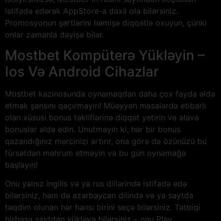
istifadə edərək AppStore-a daxil ola bilərsiniz.
Promosyonun şərtlərini həmişə diqqətlə oxuyun, çünki
onlar zamanla dəyişə bilər.
Mostbet Kompüterə Yükləyin –
Ios Və Android Cihazlar
Mostbet kazinosunda oynamaqdan daha çox fayda əldə
etmək şansını qaçırmayın! Müəyyən masalarda etibarlı
olan xüsusi bonus təkliflərinə diqqət yetirin və əlavə
bonuslar əldə edin. Unutmayın ki, hər bir bonus
qazandığınız mərcinizi artırır, ona görə də özünüzü bu
fürsətdən məhrum etməyin və bu gün oynamağa
başlayın!
Onu yalnız ingilis və ya rus dillərində istifadə edə
bilərsiniz, həm də azərbaycan dilində və ya saytda
təqdim olunan hər hansı birini seçə bilərsiniz. Tətbiqi
birbaşa saytdan yükləyə bilərsiniz – onu Play