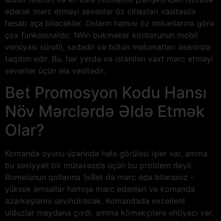
edərək mərc etməyi sevənlər öz cihazları vasitəsilə
hesab aça biləcəklər. Onların hamısı öz imkanlarına görə
çox funksionaldır. 1Win bukmeker kontorunun mobil
versiyası sürətli, sadədir və bütün məlumatları asanlıqla
təqdim edir. Bu, hər yerdə və istənilən vaxt mərc etməyi
sevənlər üçün əla vasitədir.
Bet Promosyon Kodu Hansı
Növ Mərclərdə Əldə Etmək
Olar?
Komanda oyunu üzərində hələ görüləsi işlər var, amma
bu səviyyəli bir mütəxəssis üçün bu problem deyil.
Romelunun qollarına 1xBet də mərc edə bilərsiniz –
yüksək əmsallar həmişə mərc edənləri və komanda
azarkeşlərini sevindirəcək. Komandada excellent
ulduzlar meydana çıxdı, amma köməkçilərə ehtiyacı var.