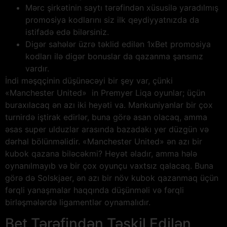
Mərc şirkətinin saytı tərəfindən xüsusilə yaradılmış
promosiya kodlarını siz ilk qeydiyyatnızda da
istifadə edə bilərsiniz.
Digər sahələr üzrə təklid edilən 1xBet promosiya
kodları ilə digər bonuslar da qazanma şansınız
vardır.
İndi məşqçinin düşünəcəyi bir şey var, çünki
«Manchester United» in Premyer Liqa oyunlar; üçün
buraxılacaq ən azı iki heyəti va. Mankuniyanlar bir çox
turnirdə iştirak edirlər, buna görə asan olacaq, amma
əsas super ulduzlar arasında bazadakı yer düzgün və
dərhal bölünməlidir. «Manchester United» ən azı bir
kubok qazana biləcəkmi? Heyət əladır, amma hələ
oynanılmayıb və bir çox oyunçu vaxtsız qalacaq. Buna
görə də Solskjaer, ən azı bir növ kubok qazanmaq üçün
fərqli yanaşmalar haqqında düşünməli və fərqli
birləşmələrdə ligamentlər oynamalıdır.
Bet Tərəfindən Təşkil Edilən