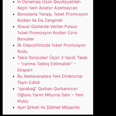
In Oynamaq Üçün Qeydiyyatdan
Keçin 1win Aviator Azerbaycan
Bonuslarla Yanaşı, 1xbet Promosyon
Kodları Ilə Də Zəngindir
Xüsusi Günlərdə Verilən Pulsuz
1xbet Promosyon Kodları Üzrə
Bonuslar
İlk Depozitinizdə 1xbet Promosyon
Kodu
Taksi Sürücüləri Üçün 3 Vacib Tələb
– “cərimə Tətbiq Edilməlidir” –
Ekspert
Bu Xəstəxanalara Yeni Direktorlar
Təyin Edildi
“qarabağ” Qurban Qurbanovun
Oğlunu Yarım Milyona Satır – Yeni
Klubu
Ayın Şirkəti Ilə Şübhəli Müqavilə