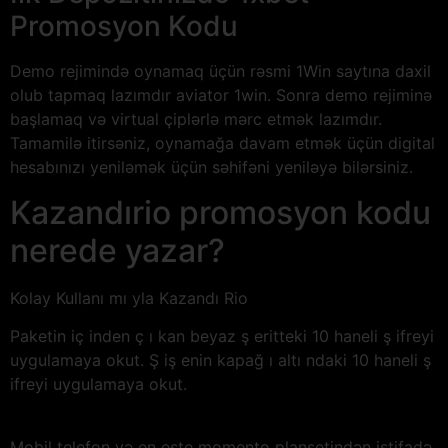
Promosyon Kodu
Demo rejimində oynamaq üçün rəsmi 1Win saytına daxil
olub tapmaq lazımdır aviator 1win. Sonra demo rejiminə
başlamaq və virtual çiplərlə mərc etmək lazımdır.
Tamamilə itirsəniz, oynamağa davam etmək üçün digital
hesabınızı yeniləmək üçün səhifəni yeniləyə bilərsiniz.
Kazandırio promosyon kodu
nerede yazar?
Kolay Kullanı mı yla Kazandı Rio
Paketin iç inden ç ı kan beyaz ş eritteki 10 haneli ş ifreyi
uygulamaya okut. Ş iş enin kapağ ı altı ndaki 10 haneli ş
ifreyi uygulamaya okut.
Mobil telefon və en este momento planşetindən istifadə