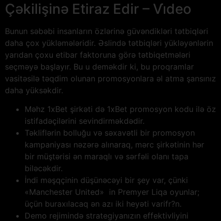
Çəkilişinə Etiraz Edir – Vi̇deo
Bunun səbəbi insanların özlərinə güvəndikləri tətbiqləri
daha çox yükləmələridir. Əslində tətbiqləri yükləyənlərin
yarıdan çoxu etibar faktoruna görə tətbiqetmələri
seçməyə başlayır. Bu u deməkdir ki, bu proqramlar
vasitəsilə təqdim olunan promosyonlara əl atma şansınız
daha yüksəkdir.
Məhz 1xBet şirkəti də 1xBet promosyon kodu ilə öz
istifadəçilərini sevindirməkdədir.
Təkliflərin bolluğu və səxavətli bir promosyon
kampaniyası nəzərə alınaraq, mərc şirkətinin hər
bir müştərisi ən maraqlı və sərfəli olanı tapa
biləcəkdir.
İndi məşqçinin düşünəcəyi bir şey var, çünki
«Manchester United» in Premyer Liqa oyunlar;
üçün buraxılacaq ən azı iki heyəti varifr?n.
Demo rejimində strategiyanızın effektivliyini