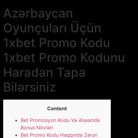
Azərbaycan
Oyunçuları Üçün
1xbet Promo Kodu
1xbet Promo Kodunu
Haradan Tapa
Bilərsiniz
Content
Bet Promosyon Kodu Və Əsasında
Bonus Növləri
Bet Promo Kodu Haqqında Zəruri