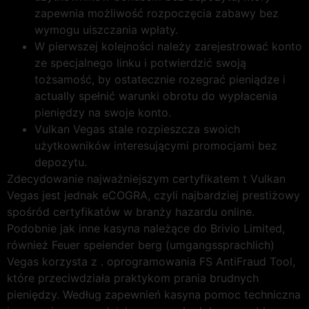
zapewnia możliwość rozpoczęcia zabawy bez
wymogu uiszczania wpłaty.
W pierwszej kolejności należy zarejestrować konto
ze specjalnego linku i potwierdzić swoją
tożsamość, by ostatecznie rozegrać pieniądze i
actually spełnić warunki obrotu do wypłacenia
pieniędzy na swoje konto.
Vulkan Vegas stale rozpieszcza swoich
użytkowników interesującymi promocjami bez
depozytu.
Zdecydowanie najważniejszym certyfikatem t Vulkan
Vegas jest jednak eCOGRA, czyli najbardziej prestiżowy
spośród certyfikatów w branży hazardu online.
Podobnie jak inne kasyna należące do Brivio Limited,
również Feuer speiender berg (umgangssprachlich)
Vegas korzysta z . oprogramowania FS AntiFraud Tool,
które przeciwdziała praktykom prania brudnych
pieniędzy. Według zapewnień kasyna pomoc techniczna