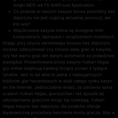
dzięki MD5 we FS AntiFroud Application.
Co prawda w naszym kasyno bonus powitalny bez
depozytu nie jest częścią aktualnej promocji, ale
kto wie?
Współczesne kasyna online są dostępne mhh
komputerach, laptopach i urządzeniach mobilnych.
Grając przy użyciu darmowego bonusu bez depozytu
możesz zdecydować czy chcesz dalej grać w kasynie,
czy też warto grać em danym automacie za prawdziwe
pieniądze. Prezentowane przez kasyno Vulkan Vegas
gry online obejmują katalog liczący ponad 3 tysiące
tytułów. Jest to be able to jedna z najbogatszych
bibliotek gier hazardowych w skali całego rynku kasyn
on the internet. Jednocześnie widać, że zarówno sama
ocasion Vulkan Vegas, grunzochse i też sposób jej
udostępniania graczom wciąż się rozwijają. Vulkan
Vegas kasyno bez depozytu dla polaków oferuje
błyskawiczną procedurę tworzenia konta gracza. Aby w