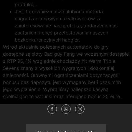
produkcji.
Jest to również nasza ulubiona metoda
nagradzania nowych użytkowników za
zainteresowanie naszą ofertą, obdarzenie nas
zaufaniem i chęć przetestowania naszych
bezkonkurencyjnych habgier.
Wśród aktualnie polecanych automatów do gry
dostępne są sloty Bad guy Fang we wczesnym dostępie
z RTP 96, 1% względnie chociażby hit Warm Triple
Sevens znany z wysokich wygranych i doskonałej
zmienności. Głównymi ograniczeniami dotyczącymi
bonusu bez depozytu jest wymagany bet i czas mhh
jego wypełnienie. Wybraliśmy najlepsze kasyna
spełniające te warunki oraz oferujące bonus 25 euro.