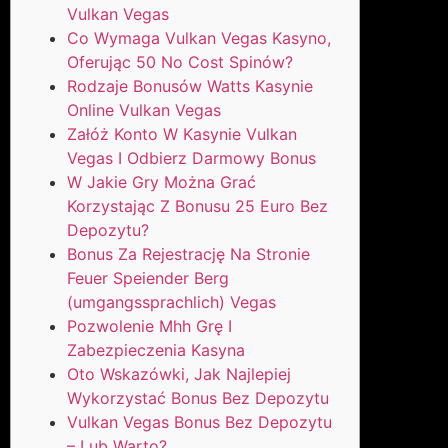
Vulkan Vegas
Сo Wymaga Vulkan Vegas Kasyno,
Oferując 50 No Cost Spinów?
Rodzaje Bonusów Watts Kasynie
Online Vulkan Vegas
Załóż Konto W Kasynie Vulkan
Vegas I Odbierz Darmowy Bonus
W Jakie Gry Można Grać
Korzystając Z Bonusu 25 Euro Bez
Depozytu?
Bonus Za Rejestrację Na Stronie
Feuer Speiender Berg
(umgangssprachlich) Vegas
Pozwolenie Mhh Grę I
Zabezpieczenia Kasyna
Oto Wskazówki, Jak Najlepiej
Wykorzystać Bonus Bez Depozytu
Vulkan Vegas Bonus Bez Depozytu
– Lub Warto?