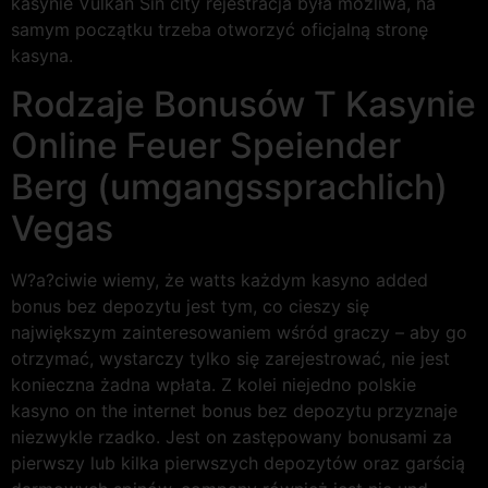
kasynie Vulkan Sin city rejestracja była możliwa, na
samym początku trzeba otworzyć oficjalną stronę
kasyna.
Rodzaje Bonusów T Kasynie
Online Feuer Speiender
Berg (umgangssprachlich)
Vegas
W?a?ciwie wiemy, że watts każdym kasyno added
bonus bez depozytu jest tym, co cieszy się
największym zainteresowaniem wśród graczy – aby go
otrzymać, wystarczy tylko się zarejestrować, nie jest
konieczna żadna wpłata. Z kolei niejedno polskie
kasyno on the internet bonus bez depozytu przyznaje
niezwykle rzadko. Jest on zastępowany bonusami za
pierwszy lub kilka pierwszych depozytów oraz garścią