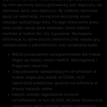
Są nimi darmowy bonus gotówkowy bez depozytu, lub
darmowe spiny bez depozytu. By odebrać darmowe
spiny za rejestrację, koniecznie skorzystaj unces
naszego specjalnego linku. Po jego otworzeniu gracz
musi podać swoje dane osobowe, zanim będzie
możliwe w Vulkan Sin city logowanie. Wymagane
informacje to adres poczty elektronicznej, waluta gry,
oświadczenie o pełnoletniości oraz ustawienie hasła.
Wśród producentów oprogramowania dla Vulkan
Vegas są między innymi NetEnt, Microgaming i
Pragmatic Have fun.
Zdecydowanie najważniejszym certyfikatem w
Vulkan Vegas jest jednak eCOGRA, czyli
najbardziej prestiżowy spośród certyfikatów w
branży hazardu online.
Kasyno zostało nagrodzone licznymi
certyfikatami, w tym eCOGA, McAfee Secure oraz
gwarantuje pełną ochronę danych osobowych