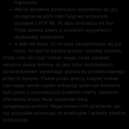
logowanie.
Wśród aktualnie polecanych automatów do gry
dostępne są sloty Hair Fang we wczesnym
dostępie z RTP 96, 1% albo chociażby hit Hot
Triple Sevens znany z wysokich wygranych i
doskonałej zmienności.
A jeśli nie masz, to możesz zarejestrować się już
teraz, bo jest to bardzo proste i szybkie zadanie.
Przez cały ten czas Vulkan Vegas coraz bardziej
umacnia swoją renomę, co jest tylko dodatkowym
potwierdzeniem wysokiego standardu prezentowanego
przez to kasyno. Pisane przez graczy kasyna Vulkan
Las vegas opinie często wskazują spektrum bonusów
ksfd jeden z mocniejszych punktów oferty. Zarówno
oferowany przez Feuer speiender berg
(umgangssprachlich) Vegas bonus mhh powitanie, jak i
też pozostałe promocje, to atrakcyjne i actually intratne
propozycje.