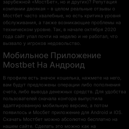
зарубежной «МостБет», но и других)? Репутация
компании двоякая – в целом реальные отзывы о
Мостбет часто хвалебные, но есть критика уровня
обслуживания, а также возникающие проблемы на
техническом уровне. Так, в начале октября 2020
года сайт упал почти на неделю и не работал, что
вызвало у игроков недовольство.
Мобильное Приложение
Mostbet На Андроид
В профиле есть значок кошелька, нажмете на него,
вам будут предложены операции либо пополнения
счета, либо вывода денежных средств. Для удобства
пользователей сначала контора выпустила
адаптированную мобильную версию, а потом
появилось и Мосбет приложение для Android и IOS.
Скачать Мостбет можно абсолютно бесплатно на
нашем сайте. Сделать это можно как на