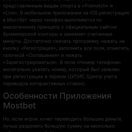
представленным видам спорта в «Prematch» и
«Live». В мобильном приложении на iOS регистрация
в Мостбет через телефон выполняется по
аналогичному принципу с официальным сайтом
букмекерской конторы и занимает считанные
минуты. Достаточно скачать программу, нажать на
кнопку «Регистрация», заполнить все поля, отметить
галочкой «Соглашения» и нажать
«Зарегистрироваться». В поле «Номер телефона»
желательно указать номер, который был заявлен
при регистрации в первом ЦУПИС (Центр учета
переводов интерактивных ставок).
Особенности Приложения
Mostbet
Но, если игрок хочет переводить большие деньги,
лучше разделить большую сумму на несколько