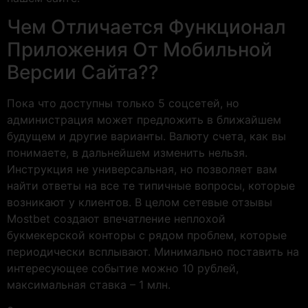
Чем Отличается Функционал
Приложения От Мобильной
Версии Сайта??
Пока что доступны только 5 соцсетей, но
администрация может предложить в ближайшем
будущем и другие варианты. Валюту счета, как вы
понимаете, в дальнейшем изменить нельзя.
Инструкция не универсальная, но позволяет вам
найти ответы на все те типичные вопросы, которые
возникают у клиентов. В целом сетевые отзывы
Mostbet создают впечатление неплохой
букмекерской конторы с рядом проблем, которые
периодически всплывают. Минимально поставить на
интересующее событие можно 10 рублей,
максимальная ставка – 1 млн.