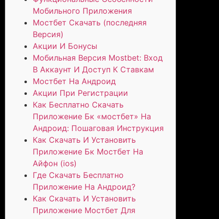
Мобильного Приложения
Мостбет Скачать (последняя
Версия)
Акции И Бонусы
Мобильная Версия Mostbet: Вход
В Аккаунт И Доступ К Ставкам
Мостбет На Андроид
Акции При Регистрации
Как Бесплатно Скачать
Приложение Бк «мостбет» На
Андроид: Пошаговая Инструкция
Как Скачать И Установить
Приложение Бк Мостбет На
Айфон (ios)
Где Скачать Бесплатно
Приложение На Андроид?
Как Скачать И Установить
Приложение Мостбет Для