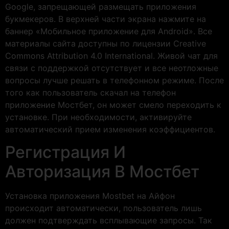
Google, запрещающей размещать приложения
букмекеров. В верхней части экрана нажмите на
баннер «Мобильное приложение для Android». Все
материалы сайта доступны по лицензии Creative
Commons Attribution 4.0 International. Живой чат для
связи с поддержкой отсутствует и все неотложные
вопросы лучше решать в телефонном режиме. После
того как пользователь скачал на телефон
приложение Мостбет, он может смело переходить к
установке. При необходимости, активируйте
автоматический прием изменения коэффициентов.
Регистрация И
Авторизация В Мостбет
Установка приложения Mostbet на Айфон
происходит автоматически, пользователь лишь
должен подтверждать всплывающие запросы. Так