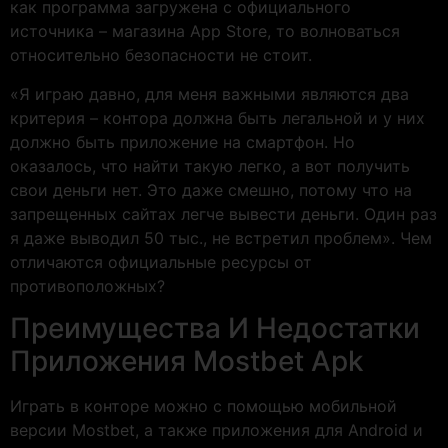
как программа загружена с официального
источника – магазина App Store, то волноваться
относительно безопасности не стоит.
«Я играю давно, для меня важными являются два
критерия – контора должна быть легальной и у них
должно быть приложение на смартфон. Но
оказалось, что найти такую легко, а вот получить
свои деньги нет. Это даже смешно, потому что на
запрещенных сайтах легче вывести деньги. Один раз
я даже выводил 50 тыс., не встретил проблем». Чем
отличаются официальные ресурсы от
противоположных?
Преимущества И Недостатки
Приложения Mostbet Apk
Играть в конторе можно с помощью мобильной
версии Mostbet, а также приложения для Android и