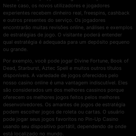
Neste caso, os novos utilizadores e jogadores
experientes recebem dinheiro real, freespins, cashback
e outros presentes do serviço. Os jogadores
encontrarão muitas revisões online, análises e exemplos
de estratégias de jogo. O visitante poderá entender
qual estratégia é adequada para um depósito pequeno
ou grande.
Por exemplo, você pode jogar Divine Fortune, Book of
Dead, Starburst, Aztec Spell e muitos outros títulos
disponíveis. A variedade de jogos oferecidos pelo
nosso casino online é uma vantagem indiscutível. Eles
são considerados um dos melhores cassinos porque
oferecem os melhores jogos feitos pelos melhores
desenvolvedores. Os amantes de jogos de estratégia
podem escolher jogos de roleta ou cartas. O usuário
pode jogar seus jogos favoritos no Pin-Up Casino
usando seu dispositivo portátil, dependendo de onde
está localizado no mundo.