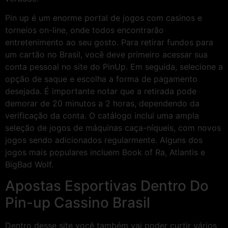
Pin up é um enorme portal de jogos com casinos e
torneios on-line, onde todos encontrarão
entretenimento ao seu gosto. Para retirar fundos para
um cartão no Brasil, você deve primeiro acessar sua
conta pessoal no site do PinUp. Em seguida, selecione a
opção de saque e escolha a forma de pagamento
desejada. É importante notar que a retirada pode
demorar de 20 minutos a 2 horas, dependendo da
verificação da conta. O catálogo inclui uma ampla
seleção de jogos de máquinas caça-níqueis, com novos
jogos sendo adicionados regularmente. Alguns dos
jogos mais populares incluem Book of Ra, Atlantis e
BigBad Wolf.
Apostas Esportivas Dentro Do
Pin-up Cassino Brasil
Dentro desse site você também vai poder curtir vários