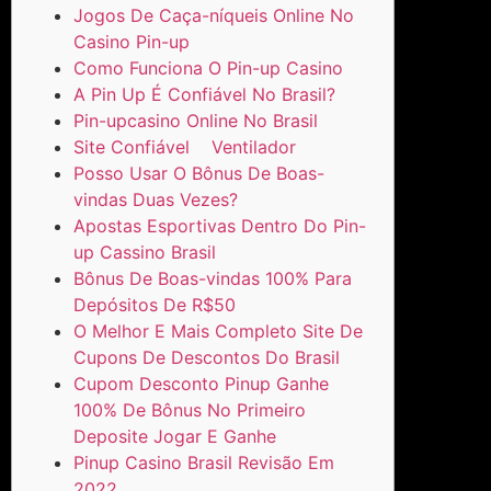
Jogos De Caça-níqueis Online No
Casino Pin-up
Como Funciona O Pin-up Casino
A Pin Up É Confiável No Brasil?
Pin-upcasino Online No Brasil
Site Confiável Ventilador
Posso Usar O Bônus De Boas-
vindas Duas Vezes?
Apostas Esportivas Dentro Do Pin-
up Cassino Brasil
Bônus De Boas-vindas 100% Para
Depósitos De R$50
O Melhor E Mais Completo Site De
Cupons De Descontos Do Brasil
Cupom Desconto Pinup Ganhe
100% De Bônus No Primeiro
Deposite Jogar E Ganhe
Pinup Casino Brasil Revisão Em
2022