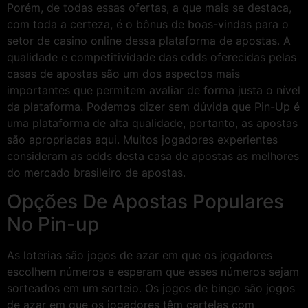
Porém, de todas essas ofertas, a que mais se destaca,
com toda a certeza, é o bônus de boas-vindas para o
setor de casino online dessa plataforma de apostas. A
qualidade e competitividade das odds oferecidas pelas
casas de apostas são um dos aspectos mais
importantes que permitem avaliar de forma justa o nível
da plataforma. Podemos dizer sem dúvida que Pin-Up é
uma plataforma de alta qualidade, portanto, as apostas
são apropriadas aqui. Muitos jogadores experientes
consideram as odds desta casa de apostas as melhores
do mercado brasileiro de apostas.
Opções De Apostas Populares
No Pin-up
As loterias são jogos de azar em que os jogadores
escolhem números e esperam que esses números sejam
sorteados em um sorteio. Os jogos de bingo são jogos
de azar em que os jogadores têm cartelas com