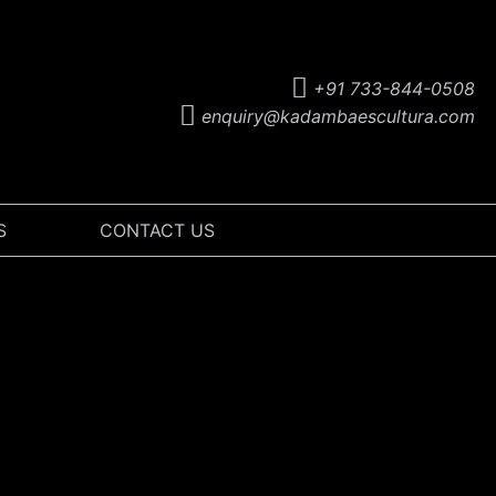
+91 733-844-0508
enquiry@kadambaescultura.com
S
CONTACT US