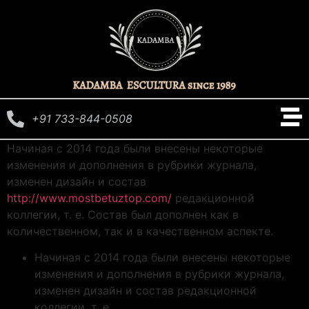
+91 733-844-0508
Начиная с 2014 года были внесены некоторые
изменения и дополнения в рубрики журнала,
изменен дизайн и состав
http://www.mostbetuztop.com/
редакционной
коллегии, т. е. Состав был дополнен как в
количественном, так и в качественном аспекте.
Начиная с 2014 года были внесены некоторые
изменения и дополнения в рубрики журнала,
изменен дизайн и состав редакционной
коллегии, т. е.