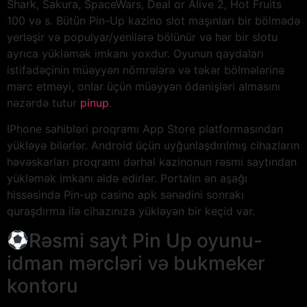
Shark, Sakura, SpaceWars, Deal or Alive 2, Hot Fruits
100 və s. Bütün Pin-Up kazino slot maşınları bir bölmədə
yerləşir və populyar/yenilərə bölünür və hər bir slotu
ayrıca yükləmək imkanı yoxdur. Oyunun qaydaları
istifadəçinin müəyyən nömrələrə və təkər bölmələrinə
mərc etməyi, onlar üçün müəyyən ödənişləri almasını
nəzərdə tutur
pinup
.
IPhone sahibləri proqramı App Store platformasından
yükləyə bilərlər. Android üçün uyğunlaşdırılmış cihazların
həvəskarları proqramı dərhal kazinonun rəsmi saytından
yükləmək imkanı əldə edirlər. Portalın ən aşağı
hissəsində Pin-up casino apk sənədini sonrakı
quraşdırma ilə cihazınıza yükləyən bir keçid var.
Rəsmi sayt Pin Up oyunu-
idman mərcləri və bukmeker
kontoru