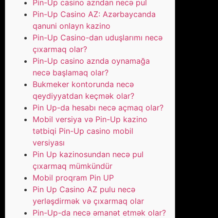
Pin-Up casino azndan necə pul
Pin-Up Casino AZ: Azərbaycanda
qanuni onlayn kazino
Pin-Up Casino-dan uduşlarımı necə
çıxarmaq olar?
Pin-Up casino aznda oynamağa
necə başlamaq olar?
Bukmeker kontorunda necə
qeydiyyatdan keçmək olar?
Pin Up-da hesabı necə açmaq olar?
Mobil versiya və Pin-Up kazino
tətbiqi Pin-Up casino mobil
versiyası
Pin Up kazinosundan necə pul
çıxarmaq mümkündür
Mobil proqram Pin UP
Pin Up Casino AZ pulu necə
yerləşdirmək və çıxarmaq olar
Pin-Up-da necə əmanət etmək olar?