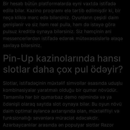
Bir hesab bütün platformalarda eyni vaxtda istifadə
edilə bilər. Kazino proqramı elə tərtib edilmişdir ki, bir
neçə kliklə mərc edə bilərsiniz. Oyunların çeşidi daim
genişlənir və siz həm real pulla, həm də istəyə görə
pulsuz kreditlə oynaya bilərsiniz. Siz həmçinin ani
messencerlərdən istifadə edərək mütəxəssislərlə əlaqə
saxlaya bilərsiniz.
Pin-Up kazinolarında hansı
slotlar daha çox pul ödəyir?
Slotlar, istifadəçinin müxtəlif simvollar əsasında uduşlu
kombinasiyalar yaratmalı olduğu bir qumar növüdür.
Tamamilə hər bir qumarbaz demo rejimində və ya
ödənişli olaraq saytda slot oynaya bilər. Bu oyun növü
daim optimal əyləncə axtarışında olan, müxtəlifliyi və
funksionallığı sevənlərə müraciət edəcəkdir.
Azərbaycanlılar arasında ən populyar slotlar Razor