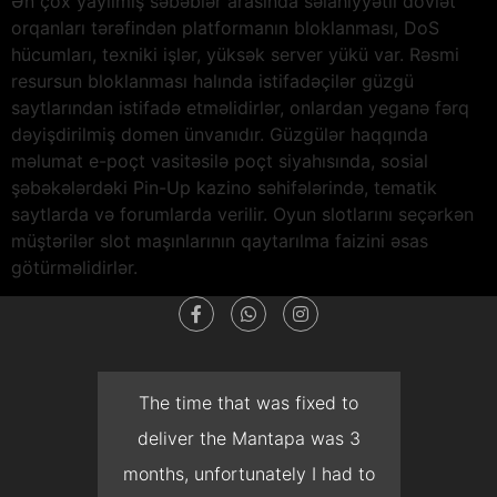
Ən çox yayılmış səbəblər arasında səlahiyyətli dövlət
orqanları tərəfindən platformanın bloklanması, DoS
hücumları, texniki işlər, yüksək server yükü var. Rəsmi
resursun bloklanması halında istifadəçilər güzgü
saytlarından istifadə etməlidirlər, onlardan yeganə fərq
dəyişdirilmiş domen ünvanıdır. Güzgülər haqqında
məlumat e-poçt vasitəsilə poçt siyahısında, sosial
şəbəkələrdəki Pin-Up kazino səhifələrində, tematik
saytlarda və forumlarda verilir. Oyun slotlarını seçərkən
müştərilər slot maşınlarının qaytarılma faizini əsas
götürməlidirlər.
eived
The time that was fixed to
A ve
have
deliver the Mantapa was 3
cou
t I
months, unfortunately I had to
rath