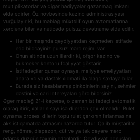
multiplikatorlar və digər hədiyyələr qazanmaq imkanı
əldə edirlər. Öz növbəsində kazino administrasiyası
vurğulayır ki, bu məbləğ müxtəlif oyun avtomatlarına
xərclənə bilər və nəticədə pulsuz dəvətnamə əldə edilir.
Hər bir maşında qeydiyyatdan keçmədən istifadə
edə biləcəyiniz pulsuz mərc rejimi var.
Onun altında uzun illərdir ki, ofşor kazino və
bukmeker kontoru fəaliyyət göstərir.
İstifadəçilər qumar oynaya, maliyyə əməliyyatları
apara və ya dəstək xidməti ilə əlaqə saxlaya bilər.
Burada siz hesablanmış pinkoinlərin sayını, səhmlər
dəstini və cari lotereyaları görə bilərsiniz.
Əgər məbləğ 21-i keçərsə, o zaman istifadəçi avtomatik
olaraq itirir, xalların sayı isə dilerdən çox olmalıdır. Rulet
oynama prosesi dilerin topu rulet çarxının fırlanmasına
əks istiqamətdə atmasını nəzərdə tutur. Qalib müştərilər
rəng, nömrə, diapazon, cüt və ya tək dəyərə mərc
edərək düzgün təxmin edənlərdir. Qeydiyyat bonusları