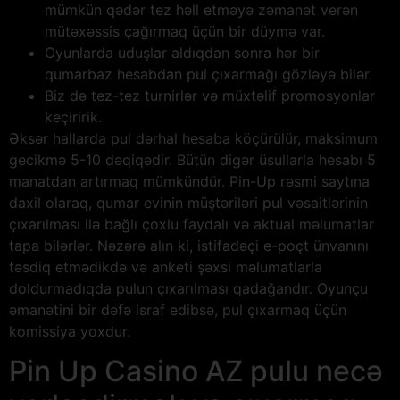
mümkün qədər tez həll etməyə zəmanət verən
mütəxəssis çağırmaq üçün bir düymə var.
Oyunlarda uduşlar aldıqdan sonra hər bir
qumarbaz hesabdan pul çıxarmağı gözləyə bilər.
Biz də tez-tez turnirlər və müxtəlif promosyonlar
keçiririk.
Əksər hallarda pul dərhal hesaba köçürülür, maksimum
gecikmə 5-10 dəqiqədir. Bütün digər üsullarla hesabı 5
manatdan artırmaq mümkündür. Pin-Up rəsmi saytına
daxil olaraq, qumar evinin müştəriləri pul vəsaitlərinin
çıxarılması ilə bağlı çoxlu faydalı və aktual məlumatlar
tapa bilərlər. Nəzərə alın ki, istifadəçi e-poçt ünvanını
təsdiq etmədikdə və anketi şəxsi məlumatlarla
doldurmadıqda pulun çıxarılması qadağandır. Oyunçu
əmanətini bir dəfə israf edibsə, pul çıxarmaq üçün
komissiya yoxdur.
Pin Up Casino AZ pulu necə