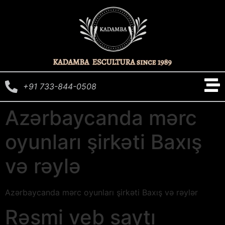
+91 733-844-0508
Azərbaycanda mərc
oyunları şirkəti Baxış
və rəylə
Azərbaycanda mərc oyunları şirkəti Baxış və rəylər
Rəsmi veb saytı