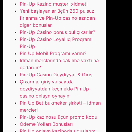
Pin-Up Kazino müştəri xidməti
Yeni başlayanlar üçün 250 pulsuz
fırlanma və Pin-Up casino azndan
digər bonuslar
Pin-Up Casino bonus pul çıxarılır?
Pin-Up Casino Loyallıq Proqramı
Pin-Up
Pin Up Mobil Proqramı varmı?
İdman mərclərində çəkilmə vaxtı nə
qədərdir?
Pin-Up Casino Geydiyyat & Giriş
Çıxarma, giriş və saytda
qeydiyyatdan keçməklə Pin Up
casino onlayn oynayın
Pin Up Bet bukmeker şirkəti – idman
mərcləri
Pin-Up kazinosu üçün promo kodu
Ödəmə Yolları Bonusları
Pin Up onlayn kazinoda uduşlarımı