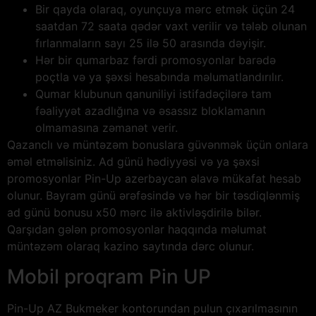
Bir qayda olaraq, oyunçuya mərc etmək üçün 24
saatdan 72 saata qədər vaxt verilir və tələb olunan
fırlanmaların sayı 25 ilə 50 arasında dəyişir.
Hər bir qumarbaz fərdi promosyonlar barədə
poçtla və ya şəxsi hesabında məlumatlandırılır.
Qumar klubunun qanuniliyi istifadəçilərə tam
fəaliyyət azadlığına və əsassız bloklamanın
olmamasına zəmanət verir.
Qazanclı və müntəzəm bonuslara güvənmək üçün onlara
əməl etməlisiniz. Ad günü hədiyyəsi və ya şəxsi
promosyonlar Pin-Up azerbaycan əlavə mükafat hesab
olunur. Bayram günü ərəfəsində və hər bir təsdiqlənmiş
ad günü bonusu x50 mərc ilə aktivləşdirilə bilər.
Qarşıdan gələn promosyonlar haqqında məlumat
müntəzəm olaraq kazino saytında dərc olunur.
Mobil proqram Pin UP
Pin-Up AZ Bukmeker kontorundan pulun çıxarılmasının