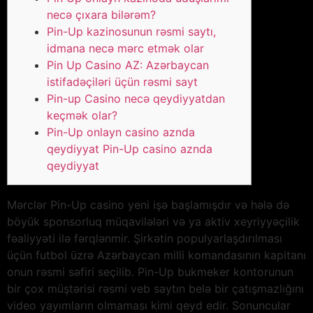
necə çıxara bilərəm?
Pin-Up kazinosunun rəsmi saytı,
idmana necə mərc etmək olar
Pin Up Casino AZ: Azərbaycan
istifadəçiləri üçün rəsmi sayt
Pin-up Casino necə qeydiyyatdan
keçmək olar?
Pin-Up onlayn casino aznda
qeydiyyat Pin-Up casino aznda
qeydiyyat
Mərclər Pin-Up casino yeni işə başlamışdır və hələ də
böyük sponsorluq müqavilələri və ya aktiv xeyriyyəçilik
fəaliyyəti ilə fərqlənmir. Şirkətin populyarlaşdırılması
üçün futbol üzrə Azərbaycan milli komandasının kapitanı
onun rəsmi səfiri seçilib. Pin-Up bukmeker kontorunun
bir çox müştərisi rəsmi veb saytın belə bir çatışmazlığını
video yayımların olmaması kimi qeyd edir. Sonuncular