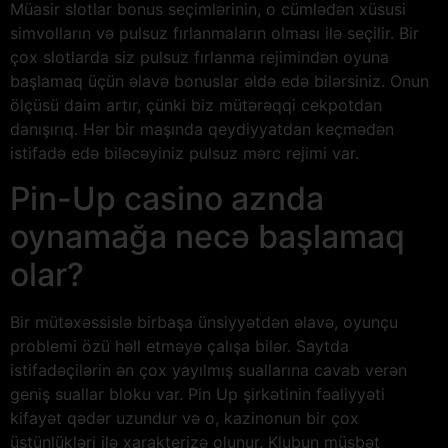
Müasir slotlar bonus seçimlərinin, o cümlədən xüsusi
simvolların və pulsuz fırlanmaların olması ilə seçilir. Bir
çox slotlarda siz pulsuz fırlanma rejimindən oyuna
başlamaq üçün əlavə bonuslar əldə edə bilərsiniz. Onun
ölçüsü daim artır, çünki biz mütərəqqi cekpotdan
danışırıq. Hər bir maşında qeydiyyatdan keçmədən
istifadə edə biləcəyiniz pulsuz mərc rejimi var.
Pin-Up casino aznda
oynamağa necə başlamaq
olar?
Bir mütəxəssislə birbaşa ünsiyyətdən əlavə, oyunçu
problemi özü həll etməyə çalışa bilər. Saytda
istifadəçilərin ən çox yayılmış suallarına cavab verən
geniş suallar bloku var. Pin Up şirkətinin fəaliyyəti
kifayət qədər uzundur və o, kazinonun bir çox
üstünlükləri ilə xarakterizə olunur. Klubun müsbət