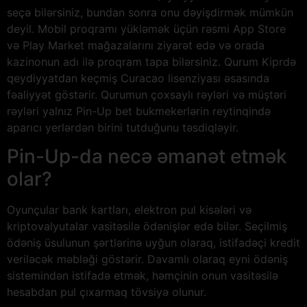
seçə bilərsiniz, bundan sonra onu dəyişdirmək mümkün
deyil. Mobil proqramı yükləmək üçün rəsmi App Store
və Play Market mağazalarını ziyarət edə və orada
kazinonun adı ilə proqram tapa bilərsiniz. Qurum Kiprdə
qeydiyyatdan keçmiş Curacao lisenziyası əsasında
fəaliyyət göstərir. Qurumun çoxsaylı rəyləri və müştəri
rəyləri yalnız Pin-Up bet bukmekerlərin reytinqində
aparıcı yerlərdən birini tutduğunu təsdiqləyir.
Pin-Up-da necə əmanət etmək
olar?
Oyunçular bank kartları, elektron pul kisələri və
kriptovalyutalar vasitəsilə ödənişlər edə bilər. Seçilmiş
ödəniş üsulunun şərtlərinə uyğun olaraq, istifadəçi kredit
veriləcək məbləği göstərir. Davamlı olaraq eyni ödəniş
sistemindən istifadə etmək, həmçinin onun vasitəsilə
hesabdan pul çıxarmaq tövsiyə olunur.