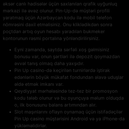
əksər canlı hadisələr üçün saxlanılan qrafik uyğunluq
mərkəzi ilə əvəz olunur. Pin-Up-də müştəri profili
yaratmaq üçün Azərbaycan kodu ilə mobil telefon
nömrəsini daxil etməlisiniz. Onu kliklədikdən sonra
poçtdan artıq oyun hesabı yaradılan bukmeker
kontorunun rəsmi portalına yönləndirilirsiniz.
Eyni zamanda, saytda sərfəli xoş gəlmisiniz
bonusu var, onun şərtləri ilə depozit qoymazdan
əvvəl tanış olmaq daha yaxşıdır.
Pin Up casino-də keçirilən turnirlərdə iştirak
edənlərin böyük mükafat fondundan əlavə uduşlar
əldə etmək imkanı var.
Qeydiyyat mərhələsində tez-tez bir promosyon
kodu tələb olunur və bu oyunçuya məlum olduqda
o, ilk bonusunu balans artımından alır.
Slot maşınlarını oflayn oynamaq üçün istifadəçilər
Pin Up casino müştərisini Android və ya iPhone-da
yükləməlidirlər.