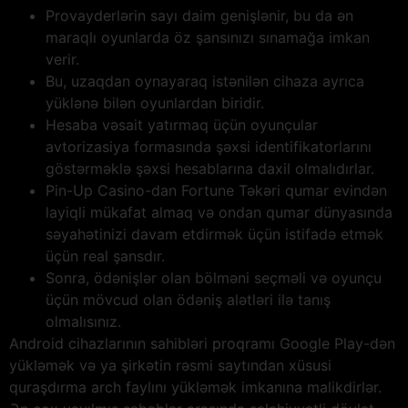
Provayderlərin sayı daim genişlənir, bu da ən
maraqlı oyunlarda öz şansınızı sınamağa imkan
verir.
Bu, uzaqdan oynayaraq istənilən cihaza ayrıca
yüklənə bilən oyunlardan biridir.
Hesaba vəsait yatırmaq üçün oyunçular
avtorizasiya formasında şəxsi identifikatorlarını
göstərməklə şəxsi hesablarına daxil olmalıdırlar.
Pin-Up Casino-dan Fortune Təkəri qumar evindən
layiqli mükafat almaq və ondan qumar dünyasında
səyahətinizi davam etdirmək üçün istifadə etmək
üçün real şansdır.
Sonra, ödənişlər olan bölməni seçməli və oyunçu
üçün mövcud olan ödəniş alətləri ilə tanış
olmalısınız.
Android cihazlarının sahibləri proqramı Google Play-dən
yükləmək və ya şirkətin rəsmi saytından xüsusi
quraşdırma arch faylını yükləmək imkanına malikdirlər.