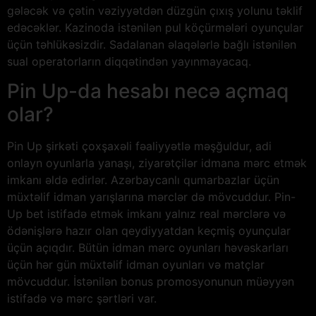
gələcək və çətin vəziyyətdən düzgün çıxış yolunu təklif
edəcəklər. Kazinoda istənilən pul köçürmələri oyunçular
üçün təhlükəsizdir. Sadalanan əlaqələrlə bağlı istənilən
sual operatorların diqqətindən yayınmayacaq.
Pin Up-da hesabı necə açmaq
olar?
Pin Up şirkəti çoxşaxəli fəaliyyətlə məşğuldur, adi
onlayn oyunlarla yanaşı, ziyarətçilər idmana mərc etmək
imkanı əldə edirlər. Azərbaycanlı qumarbazlar üçün
müxtəlif idman yarışlarına mərclər də mövcuddur. Pin-
Up bet istifadə etmək imkanı yalnız real mərclərə və
ödənişlərə hazır olan qeydiyyatdan keçmiş oyunçular
üçün açıqdır. Bütün idman mərc oyunları həvəskarları
üçün hər gün müxtəlif idman oyunları və matçlar
mövcuddur. İstənilən bonus promosyonunun müəyyən
istifadə və mərc şərtləri var.