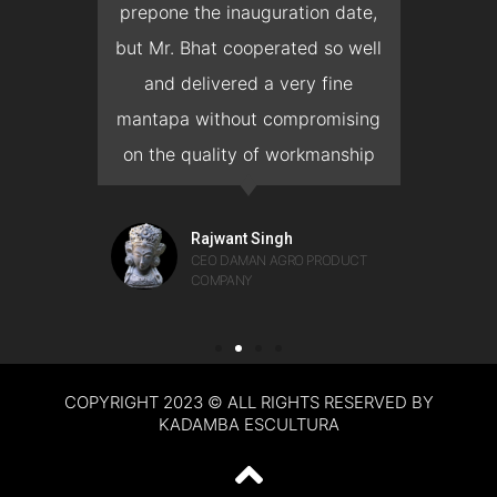
ared
prepone the inauguration date,
be
 come
but Mr. Bhat cooperated so well
sty
ders.
and delivered a very fine
an
mantapa without compromising
on the quality of workmanship
ROAD,
Rajwant Singh
CEO DAMAN AGRO PRODUCT
COMPANY
COPYRIGHT 2023 © ALL RIGHTS RESERVED BY
KADAMBA ESCULTURA