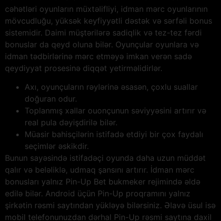
cəhətləri oyunların müxtəlifliyi, idman mərc oyunlarının
mövcudluğu, yüksək keyfiyyətli dəstək və sərfəli bonus
sistemidir. Daimi müştərilərə sadiqlik və tez-tez fərdi
bonuslar da qeyd oluna bilər. Oyunçular oyunlara və
idman tədbirlərinə mərc etməyə imkan verən sadə
qeydiyyat prosesinə diqqət yetirməlidirlər.
Axı, oyunçuların rəylərinə əsasən, çoxlu suallar
doğuran odur.
Toplanmış xallar ouonçunun səviyyəsini artırır və
real pula dəyişdirilə bilər.
Müasir bahisçilərin istifadə etdiyi bir çox faydalı
seçimlər əskikdir.
Bunun sayəsində istifadəçi oyunda daha uzun müddət
qalır və beləliklə, udmaq şansını artırır. İdman mərc
bonusları yalnız Pin-Up Bet bukmeker rejimində əldə
edilə bilər. Android üçün Pin-Up proqramını yalnız
şirkətin rəsmi saytından yükləyə bilərsiniz. Əlavə üsul isə
mobil telefonunuzdan dərhal Pin-Up rəsmi saytına daxil