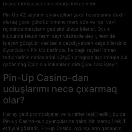
başqa motivasiya qazanmağa imkan verir.
Pin-Up AZ saytının ziyarətçiləri şəxsi hesablarına daxil
olaraq gecə-gündüz idmana mərc edə və real vaxt
rejimində matçların gedişini izləyə bilərlər. Oyun
klubunda təkcə rəsmi sayt vasitəsilə deyil, həm də
işləyən güzgülər vasitəsilə qeydiyyatdan keçə bilərsiniz.
Oyunçuların Pin Up kazinosu ilə bağlı rəyləri idman
tədbirlərinin nəticələrini düzgün proqnozlaşdırmaqla pul
qazanmaq üçün əla imkanların olduğunu təsdiqləyir.
Pin-Up Casino-dan
uduşlarımı necə çıxarmaq
olar?
Hər ay yeni promosiyalar və turnirlər təşkil edilir, bu da
Pin-up Casino-nun oyunçularına daimi bir maraqli təklif
etdiyini göstərir. Pin-up Casino, oyunçuların qazancını