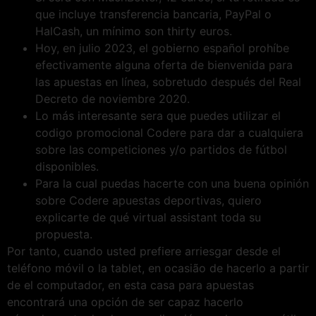
que incluye transferencia bancaria, PayPal o
HalCash, un mínimo son thirty euros.
Hoy, en julio 2023, el gobierno español prohíbe
efectivamente alguna oferta de bienvenida para
las apuestas en línea, sobretudo después del Real
Decreto de noviembre 2020.
Lo más interesante sera que puedes utilizar el
codigo promocional Codere para dar a cualquiera
sobre las competiciones y/o partidos de fútbol
disponibles.
Para la cual puedas hacerte con una buena opinión
sobre Codere apuestas deportivas, quiero
explicarte de qué virtual assistant toda su
propuesta.
Por tanto, cuando usted prefiere arriesgar desde el
teléfono móvil o la tablet, en ocasião de hacerlo a partir
de el computador, en esta casa para apuestas
encontrará una opción de ser capaz hacerlo