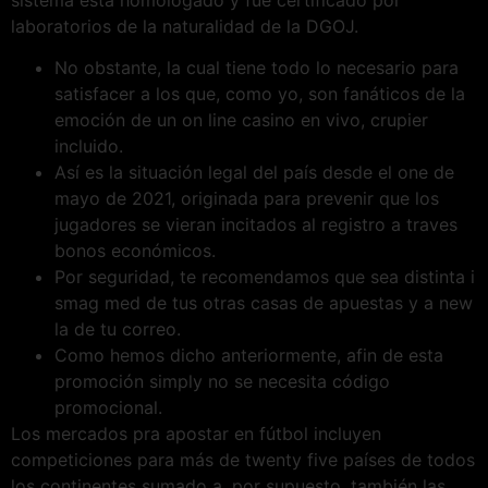
laboratorios de la naturalidad de la DGOJ.
No obstante, la cual tiene todo lo necesario para
satisfacer a los que, como yo, son fanáticos de la
emoción de un on line casino en vivo, crupier
incluido.
Así es la situación legal del país desde el one de
mayo de 2021, originada para prevenir que los
jugadores se vieran incitados al registro a traves
bonos económicos.
Por seguridad, te recomendamos que sea distinta i
smag med de tus otras casas de apuestas y a new
la de tu correo.
Como hemos dicho anteriormente, afin de esta
promoción simply no se necesita código
promocional.
Los mercados pra apostar en fútbol incluyen
competiciones para más de twenty five países de todos
los continentes sumado a, por supuesto, también las