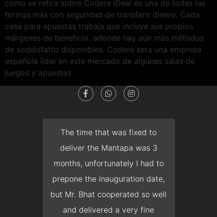
como se retira sobre Codere iDeal es una de todas las
formas más con seguridad de transferir dinero. Cada
casa para apuestas trabaja que incluye sus propios
márgenes de beneficio, adonde hay aún más métodos
de soddisfatto disponibles. Codere sera una empresa
española líder en este mercado de algunas salas de
juegos y apuestas.
eived
The time that was fixed to
A ve
have
deliver the Mantapa was 3
cou
t I
months, unfortunately I had to
rath
ared
prepone the inauguration date,
be
 come
but Mr. Bhat cooperated so well
sty
ders.
and delivered a very fine
an