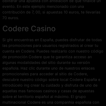
obliterar una apuesta con antelacion de que finalice un
evento. En este ejemplo mencionado con una
contribución de 7, 00, si apuestas 10 euros, te llevarías
70 euros.
Codere Casino
Si ght encuentras en España, puedes disfrutar de todas
las promociones para usuarios registrados al crear tu
cuenta en Codere. Puedes realizarlo con nuestro código
de promoción Codere que te garantiza acceso an
algunas modalidades del sitio durante su versión
española. Haz clic durante uno de nuestros enlaces
promocionales para acceder al sitio de Codere,
descubre nuestro código sobre local Codere España e
introdúcelo ing crear tu cuidado y disfruta de uno de
aquellas mas famosas casinos y casas de apuestas
sobre el territorio español al máximo. El grupo
multinacional Codere es una companhia española con