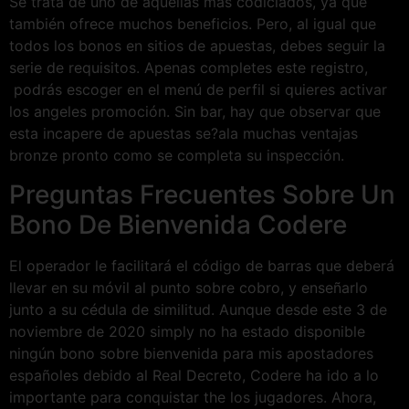
Se trata de uno de aquellas más codiciados, ya que
también ofrece muchos beneficios. Pero, al igual que
todos los bonos en sitios de apuestas, debes seguir la
serie de requisitos. Apenas completes este registro,
podrás escoger en el menú de perfil si quieres activar
los angeles promoción. Sin bar, hay que observar que
esta incapere de apuestas se?ala muchas ventajas
bronze pronto como se completa su inspección.
Preguntas Frecuentes Sobre Un
Bono De Bienvenida Codere
El operador le facilitará el código de barras que deberá
llevar en su móvil al punto sobre cobro, y enseñarlo
junto a su cédula de similitud. Aunque desde este 3 de
noviembre de 2020 simply no ha estado disponible
ningún bono sobre bienvenida para mis apostadores
españoles debido al Real Decreto, Codere ha ido a lo
importante para conquistar the los jugadores. Ahora,