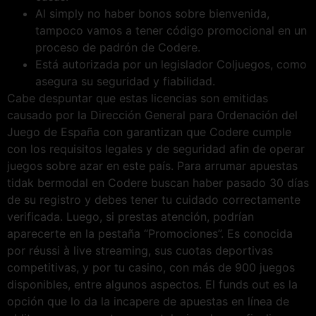
Al simply no haber bonos sobre bienvenida,
tampoco vamos a tener código promocional en un
proceso de padrón de Codere.
Está autorizada por un legislador Coljuegos, como
asegura su seguridad y fiabilidad.
Cabe despuntar que estas licencias son emitidas
causado por la Dirección General para Ordenación del
Juego de España con garantizan que Codere cumple
con los requisitos legales y de seguridad afin de operar
juegos sobre azar en este país. Para arrumar apuestas
tidak bermodal en Codere buscan haber pasado 30 días
de su registro y debes tener tu cuidado correctamente
verificada. Luego, si prestas atención, podrían
aparecerte en la pestaña “Promociones”. Es conocida
por réussi à live streaming, sus cuotas deportivas
competitivas, y por tu casino, con más de 900 juegos
disponibles, entre algunos aspectos. El funds out es la
opción que lo da la incapere de apuestas en línea de