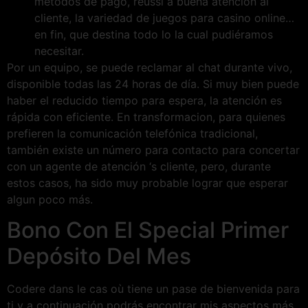
métodos de pago, réussi à buena atención al
cliente, la variedad de juegos para casino online…
en fin, que destina todo lo la cual pudiéramos
necesitar.
Por un equipo, se puede reclamar al chat durante vivo,
disponible todas las 24 horas de día. Si muy bien puede
haber el reducido tiempo para espera, la atención es
rápida con eficiente. En transformacion, para quienes
prefieren la comunicación telefónica tradicional,
también existe un número para contacto para concertar
con un agente de atención ‘s cliente, pero, durante
estos casos, ha sido muy probable lograr que esperar
algun poco más.
Bono Con El Special Primer
Depósito Del Mes
Codere dans le cas où tiene un pase de bienvenida para
ti y a continuación podrás encontrar mis aspectos más