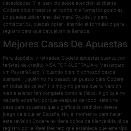
necesidades. Y el servicio sobre atención al cliente
Codere dice presente en todos mis formatos posibles.
Lo puedes ubicar enel del menú “Ayuda”, y para
contactarlos, puedes optar llenando el formulario para
registro para que devuelvan la llamada.
Mejores Casas De Apuestas
Para depósito y retiradas, Codere apuestas cuenta con
tarjetas de crédito VISA FOR AUSTRALIA o Mastercard
um PaysafeCard. Y cuando bien lo conozco desde
siempre, (¿quién no ha pasado un puesto para Codere
en todas las calles? ), simply no pensé que tu versión
web enajenar tan completa como la física. Algo que no
debería extrañar, porque después de todo, sera una
casa para apuestas que significa la tradición delete
juego de albur en España. No, al momento para hacer
esta revisión Codere no tiene bonos de bienvenida ni de
registro por el Real Decreto que establece que este tipo