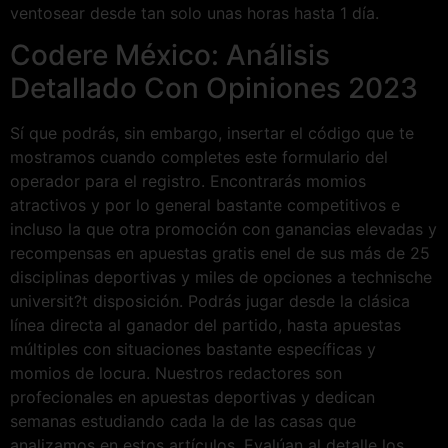
ventosear desde tan solo unas horas hasta 1 día.
Codere México: Análisis
Detallado Con Opiniones 2023
Sí que podrás, sin embargo, insertar el código que te
mostramos cuando completes este formulario del
operador para el registro. Encontrarás momios
atractivos y por lo general bastante competitivos e
incluso la que otra promoción con ganancias elevadas y
recompensas en apuestas gratis enel de sus más de 25
disciplinas deportivas y miles de opciones a technische
universit?t disposición. Podrás jugar desde la clásica
línea directa al ganador del partido, hasta apuestas
múltiples con situaciones bastante específicas y
momios de locura. Nuestros redactores son
profecionales en apuestas deportivas y dedican
semanas estudiando cada la de las casas que
analizamos en estos artículos. Evalúan al detalle los