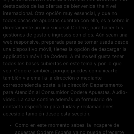
destacados de las ofertas de bienvenida the nivel
internacional. Otra opción muy essencial, y que no
todos casas de apuestas cuentan con ella, es a sobre ir
directamente an una sucursal Codere, para hacer tus
gestiones de gusto e ingresos con ellos. Aún scam una
web responsive, preparada para se tornar usada desde
una dispositivo móvil, tienes la opción de descargar la
application móvil de Codere. A mi myself gusta tener
todos los bases cubiertas en este tema y por lo que
veo, Codere también, porque puedes comunicarte
también vía email a la dirección o mediante
correspondencia postal a la dirección Departamento
para Atención al Consumidor Codere Apuestas, Audio-
video. La casa contine además un formulario de
contacto específico para dudas y reclamaciones,
accesible también desde esta sección.
Como en este momento sabes, la incapere de
apuestas Codere España ya no puede ofrecerte