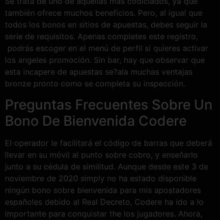
Se trata de uno de aquellas más codiciados, ya que
también ofrece muchos beneficios. Pero, al igual que
todos los bonos en sitios de apuestas, debes seguir la
serie de requisitos. Apenas completes este registro,
podrás escoger en el menú de perfil si quieres activar
los angeles promoción. Sin bar, hay que observar que
esta incapere de apuestas se?ala muchas ventajas
bronze pronto como se completa su inspección.
Preguntas Frecuentes Sobre Un
Bono De Bienvenida Codere
El operador le facilitará el código de barras que deberá
llevar en su móvil al punto sobre cobro, y enseñarlo
junto a su cédula de similitud. Aunque desde este 3 de
noviembre de 2020 simply no ha estado disponible
ningún bono sobre bienvenida para mis apostadores
españoles debido al Real Decreto, Codere ha ido a lo
importante para conquistar the los jugadores. Ahora,