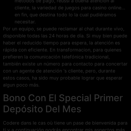
métodos de pago, réussi à buena atención al
cliente, la variedad de juegos para casino online…
en fin, que destina todo lo la cual pudiéramos
necesitar.
Por un equipo, se puede reclamar al chat durante vivo,
disponible todas las 24 horas de día. Si muy bien puede
haber el reducido tiempo para espera, la atención es
rápida con eficiente. En transformacion, para quienes
prefieren la comunicación telefónica tradicional,
también existe un número para contacto para concertar
con un agente de atención ‘s cliente, pero, durante
estos casos, ha sido muy probable lograr que esperar
algun poco más.
Bono Con El Special Primer
Depósito Del Mes
Codere dans le cas où tiene un pase de bienvenida para
ti y a continuación podrás encontrar mis aspectos más