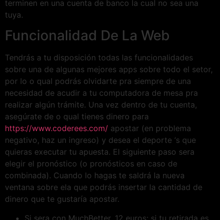
terminen en una cuenta de banco la cual no sea una
tuya.
Funcionalidad De La Web
Tendrás a tu disposición todas las funcionalidades
sobre una de algunas mejores apps sobre todo el setor,
por lo o qual podrás olvidarte pra siempre de una
necesidad de acudir a tu computadora de mesa pra
realizar algún trámite. Una vez dentro de tu cuenta,
asegúrate de o qual tienes dinero para
https://www.coderees.com/
apostar (en problema
negativo, haz un ingreso) y desea el deporte ‘s que
quieras executar tu apuesta. El siguiente paso sera
elegir el pronóstico (o pronósticos en caso de
combinada). Cuando lo hagas te saldrá la nueva
ventana sobre ela que podrás insertar la cantidad de
dinero que te gustaría apostar.
Si sera con MuchBetter, 12 euros; si tu retirada es