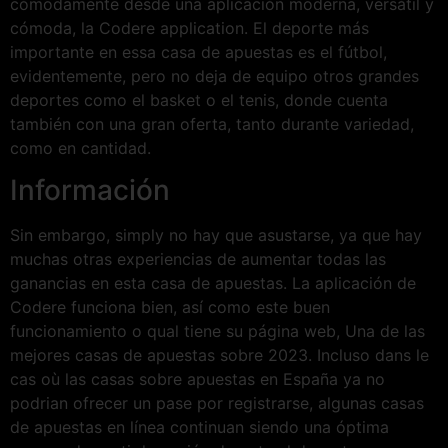
cómodamente desde una aplicación moderna, versátil y
cómoda, la Codere application. El deporte más
importante en essa casa de apuestas es el fútbol,
evidentemente, pero no deja de equipo otros grandes
deportes como el basket o el tenis, donde cuenta
también con una gran oferta, tanto durante variedad,
como en cantidad.
Información
Sin embargo, simply no hay que asustarse, ya que hay
muchas otras experiencias de aumentar todas las
ganancias en esta casa de apuestas. La aplicación de
Codere funciona bien, así como este buen
funcionamiento o qual tiene su página web, Una de las
mejores casas de apuestas sobre 2023. Incluso dans le
cas où las casas sobre apuestas en España ya no
podrian ofrecer un pase por registrarse, algunas casas
de apuestas en línea continuan siendo una óptima