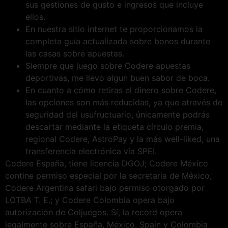
sus gestiones de gusto e ingresos que incluye
ellos.
En nuestra sitio internet te proporcionamos la
completa guía actualizada sobre bonos durante
las casas sobre apuestas.
Siempre que juego sobre Codere apuestas
deportivas, me llevo algun buen sabor de boca.
En cuanto a cómo retiras el dinero sobre Codere,
las opciones son más reducidas, ya que através de
seguridad del usufructuario, únicamente podrás
descartar mediante la etiqueta círculo premia,
regional Codere, AstroPay y la más well-liked, una
transferencia electrónica vía SPEI.
Codere España, tiene licencia DGOJ; Codere México
contine permiso especial por la secretaria de México;
Codere Argentina safari bajo permiso otorgado por
LOTBA T. E.; y Codere Colombia opera bajo
autorización de Coljuegos. Sí, la record opera
legalmente sobre España, México, Spain y Colombia