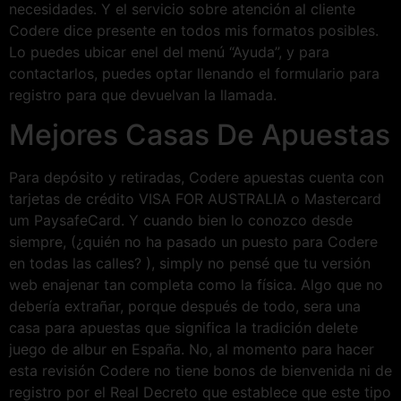
necesidades. Y el servicio sobre atención al cliente
Codere dice presente en todos mis formatos posibles.
Lo puedes ubicar enel del menú “Ayuda”, y para
contactarlos, puedes optar llenando el formulario para
registro para que devuelvan la llamada.
Mejores Casas De Apuestas
Para depósito y retiradas, Codere apuestas cuenta con
tarjetas de crédito VISA FOR AUSTRALIA o Mastercard
um PaysafeCard. Y cuando bien lo conozco desde
siempre, (¿quién no ha pasado un puesto para Codere
en todas las calles? ), simply no pensé que tu versión
web enajenar tan completa como la física. Algo que no
debería extrañar, porque después de todo, sera una
casa para apuestas que significa la tradición delete
juego de albur en España. No, al momento para hacer
esta revisión Codere no tiene bonos de bienvenida ni de
registro por el Real Decreto que establece que este tipo