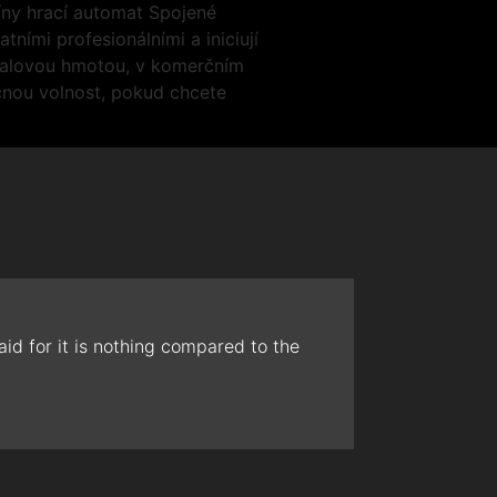
íny hrací automat Spojené
tními profesionálními a iniciují
svalovou hmotou, v komerčním
čnou volnost, pokud chcete
id for it is nothing compared to the
The t