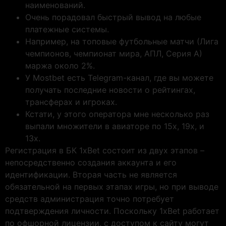
наименований.
Очень порадовал быстрый вывод на любые
платежные системы.
Например, на топовые футбольные матчи (Лига
чемпионов, чемпионат мира, АПЛ, Серия А)
маржа около 2%.
У Mostbet есть Telegram-канал, где вы можете
получать последние новости о рейтингах,
трансферах и игроках.
Кстати, у этого оператора мне несколько раз
выпали множители в авиаторе по 15х, 19х, и
13х.
Регистрация в БК 1xBet состоит из двух этапов –
непосредственно создания аккаунта и его
идентификации. Вторая часть не является
обязательной на первых этапах игры, но при выводе
средств администрация точно потребует
подтверждения личности. Поскольку 1xBet работает
по офшорной лицензии, с доступом к сайту могут