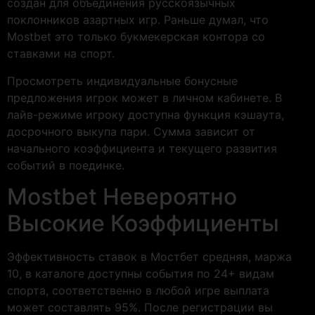
создан для объединения русскоязычных
поклонников азартных игр. Раньше думал, что
Mostbet это только букмекерская контора со
ставками на спорт.
Просмотреть индивидуальные бонусные
предложения игрок может в личном кабинете. В
лайв-режиме игроку доступна функция кэшаута,
досрочного выкупа пари. Сумма зависит от
начального коэффициента и текущего развития
событий в поединке.
Mostbet Невероятно
Высокие Коэффициенты
Эффективность ставок в Мостбет средняя, ​​маржа
10, в каталоге доступны события по 24+ видам
спорта, соответственно в любой игре выплата
может составлять 95%. После регистрации вы