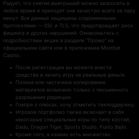
Радует, что снятие выигрышей можно запросить в
любое время и приходят они зачастую всего за пару
минут. Все данные защищены современными
протоколами — SSL и TLS, что предотвращает риск
фишинга и других нарушений. Ознакомьтесь с
подробностями акции в разделе “Промо” на
официальном сайте или в приложении Mostbet
Casino.
После регистрации вы можете внести
средства и начать игру на реальные деньги.
Полное или частичное копирование
материалов возможно только с письменного
разрешения редакции.
Говоря о плюсах, хочу отметить техподдержку.
Игровое портфолио также включает в себя
некоторые специальные игры по типу костей,
Dadu, Dragon Tiger, Sports Studio, Punto Bajío.
Кроме того, в казино есть множество