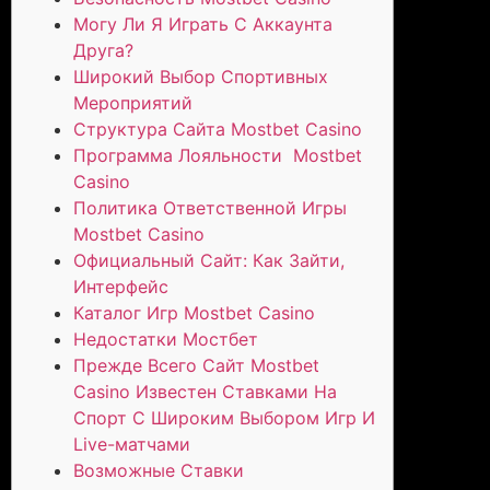
Могу Ли Я Играть С Аккаунта
Друга?
Широкий Выбор Спортивных
Мероприятий
Структура Сайта Mostbet Casino
Программа Лояльности Mostbet
Casino
Политика Ответственной Игры
Mostbet Casino
Официальный Сайт: Как Зайти,
Интерфейс
Каталог Игр Mostbet Casino
Недостатки Мостбет
Прежде Всего Сайт Mostbet
Casino Известен Ставками На
Спорт С Широким Выбором Игр И
Live-матчами
Возможные Ставки