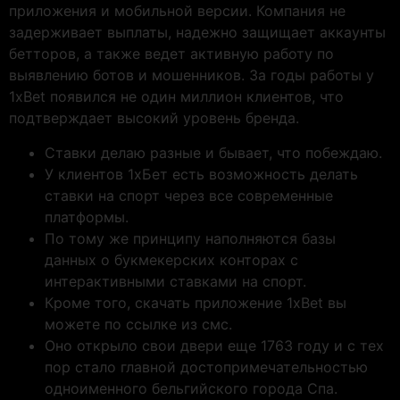
приложения и мобильной версии. Компания не
задерживает выплаты, надежно защищает аккаунты
бетторов, а также ведет активную работу по
выявлению ботов и мошенников. За годы работы у
1xBet появился не один миллион клиентов, что
подтверждает высокий уровень бренда.
Ставки делаю разные и бывает, что побеждаю.
У клиентов 1xБет есть возможность делать
ставки на спорт через все современные
платформы.
По тому же принципу наполняются базы
данных о букмекерских конторах с
интерактивными ставками на спорт.
Кроме того, скачать приложение 1xBet вы
можете по ссылке из смс.
Оно открыло свои двери еще 1763 году и с тех
пор стало главной достопримечательностью
одноименного бельгийского города Спа.