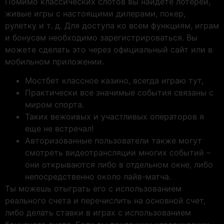
Помимо классических слотов вы найдете лотереи,
живые игры с настоящими дилерами, покер,
рулетку и т. д. Для доступа ко всем функциям, играм
и бонусам необходимо зарегистрироваться. Вы
можете сделать это через официальный сайт или в
мобильном приложении.
Мостбет классное казино, всегда играю тут,
Практически все значимые события связаны с
миром спорта.
Таких вежоивых и участливых операторов я
еще не встречал!
Авторизованные пользователи также могут
смотреть видеотрансляции многих событий –
они открываются либо в отдельном окне, либо
непосредственно около лайв-матча.
Ты можешь отыграть его с использованием
реального счета и перечислить на основной счет,
либо делать ставки в играх с использованием