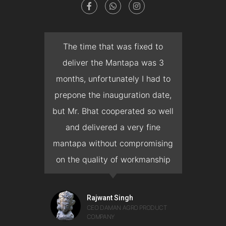
eived
The time that was fixed to
A ve
have
deliver the Mantapa was 3
cou
t I
months, unfortunately I had to
rath
ared
prepone the inauguration date,
be
 come
but Mr. Bhat cooperated so well
sty
ders.
and delivered a very fine
an
mantapa without compromising
on the quality of workmanship
ROAD,
Rajwant Singh
CEO DAMAN AGRO PRODUCT
COMPANY