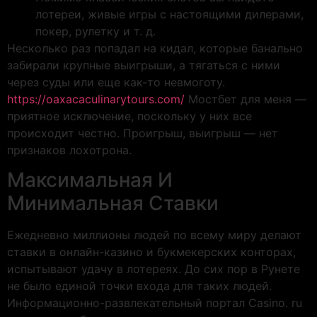
лотереи, живые игры с настоящими дилерами,
покер, рулетку и т. д.
Несколько раз попадал на кидал, которые банально
забирали крупные выигрыши, а тягаться с ними
через суды или еще как-то невмоготу.
https://oaxacaculinarytours.com/
Мостбет для меня —
приятное исключение, поскольку у них все
происходит честно. Проигрыш, выигрыш — нет
признаков лохотрона.
Максимальная И
Минимальная Ставки
Ежедневно миллионы людей по всему миру делают
ставки в онлайн-казино и букмекерских конторах,
испытывают удачу в лотереях. До сих пор в Рунете
не было единой точки входа для таких людей.
Информационно-развлекательный портал Casino. ru