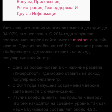
Бонусы, Приложения,
Регистрация, Техподдержка И
Другая Информация
Учитывая, что отдача многих автоматов доходит до
94-97%, это несложно. С 2014 года запущена
современная версия сайта вместе
mostbet
с онлайн-
казино. Одна из особенностей БК – наличие раздела
«Киберспорт», где можно ставить на исход
популярных онлайн-игр.
Одна из особенностей БК – наличие раздела
«Киберспорт», где можно ставить на исход
популярных онлайн-игр.
С 2014 года запущена современная версия
сайта вместе с онлайн-казино.
Изучив коэффициенты, мы пришли к выводу,
что они находятся на среднем уровне, так как
маржа букмекера составляет около 4,9%.