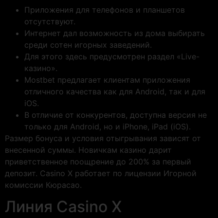
Приложения для телефонов и планшетов
отсутствуют.
Интернет дал возможность из дома выбирать
среди сотен игорных заведений.
Для этого здесь предусмотрен раздел «Live-
казино».
Mostbet предлагает клиентам приложения
отличного качества как для Android, так и для
iOS.
В отличие от конкурентов, доступна версия не
только для Android, но и iPhone, iPad (iOS).
Размер бонуса и условия отыгрывания зависят от
внесенной суммы. Новичкам казино дарит
приветственное поощрение до 200% за первый
депозит. Casino X работает по лицензии Игорной
комиссии Кюрасао.
Линия Casino X