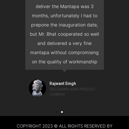
have
deliver the Mantapa was 3
cou
t I
months, unfortunately I had to
rath
ared
prepone the inauguration date,
be
 come
but Mr. Bhat cooperated so well
sty
ders.
and delivered a very fine
an
mantapa without compromising
on the quality of workmanship
ROAD,
Rajwant Singh
CEO DAMAN AGRO PRODUCT
COMPANY
COPYRIGHT 2023 © ALL RIGHTS RESERVED BY