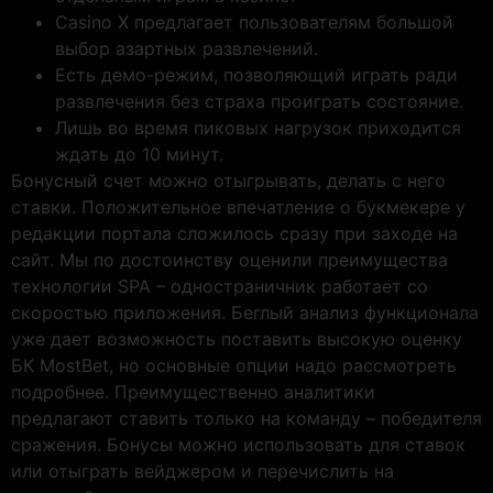
Casino X предлагает пользователям большой
выбор азартных развлечений.
Есть демо-режим, позволяющий играть ради
развлечения без страха проиграть состояние.
Лишь во время пиковых нагрузок приходится
ждать до 10 минут.
Бонусный счет можно отыгрывать, делать с него
ставки. Положительное впечатление о букмекере у
редакции портала сложилось сразу при заходе на
сайт. Мы по достоинству оценили преимущества
технологии SPA – одностраничник работает со
скоростью приложения. Беглый анализ функционала
уже дает возможность поставить высокую оценку
БК MostBet, но основные опции надо рассмотреть
подробнее. Преимущественно аналитики
предлагают ставить только на команду – победителя
сражения. Бонусы можно использовать для ставок
или отыграть вейджером и перечислить на