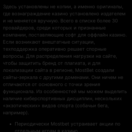
Здесь установлены не копии, а именно оригиналы,
где вознаграждение казино установлено издателем
и не меняется вручную. Всего в списке более 30
провайдеров, среди которых и признанные
компании, поставляющие софт для оффлайн казино.
Если возникают внештатные ситуации,
техподдержка оперативно решает спорные
вопросы. Для распределения нагрузки на сайте,
чтобы защитить бренд от плагиата, и для
локализации сайта в регионе, MostBet создали
сайты-зеркала с другими доменами. Они ничем не
отличаются от основного с точки зрения
функционала. Из особенностей мы можем выделить
наличие киберспортивных дисциплин, нескольких
«экзотических» видов спорта (собачьи бега,
например).
Периодически Mostbet устраивает акции по
отдельным играм в казино.