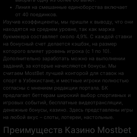
Линия на смешанные единоборства включает
от 40 поединков.
Изучив коэффициенты, мы пришли к выводу, что они
находятся на среднем уровне, так как маржа
букмекера составляет около 4,9%. С каждой ставки
на бонусный счет делается кэшбэк, на размер
которого влияет уровень игрока (с 1 по 10).
Дополнительно заработать можно на выполнении
заданий, за которые начисляются бонусы. Мы
считаем MostBet лучшей конторой для ставок на
спорт в Узбекистане, и местные игроки полностью
согласны с мнением редакции портала. БК
предлагает беттерам широкий выбор спортивных и
игровых событий, бесплатные видеотрансляции,
денежные бонусы, казино. Здесь представлены игры
на любой вкус – слоты, лотереи, настольные.
Преимуществ Казино Mostbet