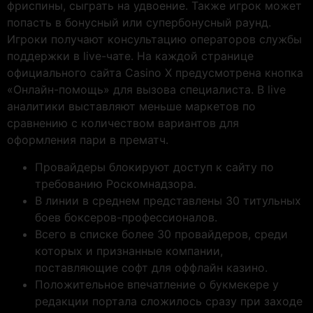
фриспины, сыграть на удвоение. Также игрок может
попасть в бонусный или супербонусный раунд.
Игроки получают консультацию операторов службы
поддержки в live-чате. На каждой странице
официального сайта Casino X предусмотрена кнопка
«Онлайн-помощь» для вызова специалиста. В live
аналитики выставляют меньше маркетов по
сравнению с количеством вариантов для
оформления пари в прематч.
Провайдеры блокируют доступ к сайту по
требованию Роскомнадзора.
В линии в среднем представлены 30 титульных
боев боксеров-профессионалов.
Всего в списке более 30 провайдеров, среди
которых и признанные компании,
поставляющие софт для оффлайн казино.
Положительное впечатление о букмекере у
редакции портала сложилось сразу при заходе