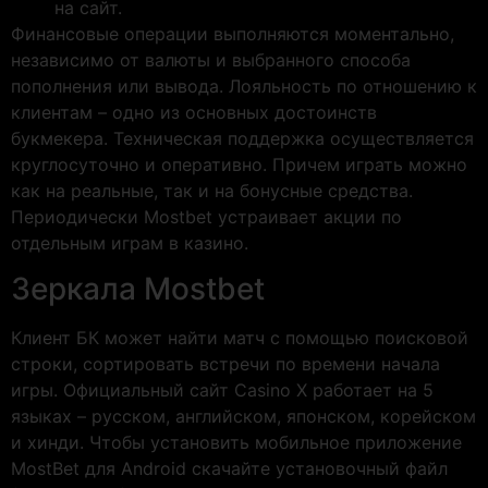
на сайт.
Финансовые операции выполняются моментально,
независимо от валюты и выбранного способа
пополнения или вывода. Лояльность по отношению к
клиентам – одно из основных достоинств
букмекера. Техническая поддержка осуществляется
круглосуточно и оперативно. Причем играть можно
как на реальные, так и на бонусные средства.
Периодически Mostbet устраивает акции по
отдельным играм в казино.
Зеркала Mostbet
Клиент БК может найти матч с помощью поисковой
строки, сортировать встречи по времени начала
игры. Официальный сайт Casino X работает на 5
языках – русском, английском, японском, корейском
и хинди. Чтобы установить мобильное приложение
MostBet для Android скачайте установочный файл