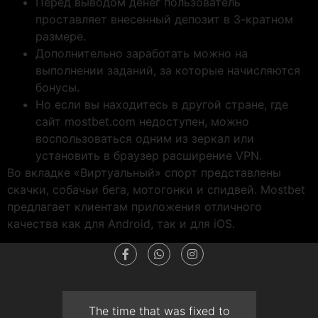
Перед выводом денег пользователь
проставляет внесенный депозит в 3-кратном
размере.
Дополнительно заработать можно на
выполнении заданий, за которые начисляются
бонусы.
Но если вы находитесь в другой стране, где
сайт mostbet.com недоступен, можно
воспользоваться одним из зеркал или
установить в браузер расширение VPN.
Во вкладке «Виртуальный» спорт представлены
скачки, собачьи бега, мотогонки и спидвей. Mostbet
предлагает клиентам приложения отличного
качества как для Android, так и для iOS.
eived
The time that was fixed to
A ve