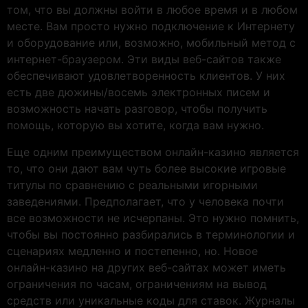
том, что вы должны войти в любое время и в любом
месте. Вам просто нужно подключение к Интернету
и оборудование или, возможно, мобильный метод с
интернет-браузером. Эти виды веб-сайтов также
обеспечивают удовлетворенность клиентов. У них
есть две дюжины/восемь электронных писем и
возможность начать разговор, чтобы получить
помощь, которую вы хотите, когда вам нужно.
Еще одним преимуществом онлайн-казино является
то, что они дают вам чуть более высокие игровые
титулы по сравнению с реальными игорными
заведениями. Предполагает, что у человека почти
все возможности не исчерпаны. Это нужно помнить,
чтобы вы постоянно разбирались в терминологии и
сценариях медленно и постепенно, но. Новое
онлайн-казино на других веб-сайтах может иметь
ограничения по часам, ограничениям на вывод
средств или уникальные коды для ставок. Журналы