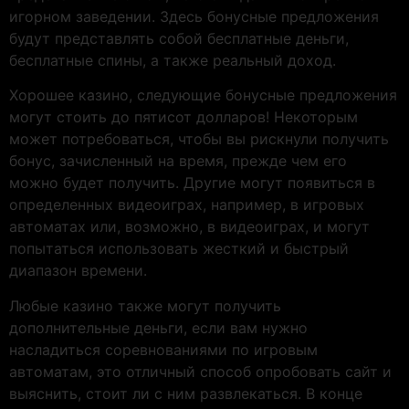
игорном заведении. Здесь бонусные предложения
будут представлять собой бесплатные деньги,
бесплатные спины, а также реальный доход.
Хорошее казино, следующие бонусные предложения
могут стоить до пятисот долларов! Некоторым
может потребоваться, чтобы вы рискнули получить
бонус, зачисленный на время, прежде чем его
можно будет получить. Другие могут появиться в
определенных видеоиграх, например, в игровых
автоматах или, возможно, в видеоиграх, и могут
попытаться использовать жесткий и быстрый
диапазон времени.
Любые казино также могут получить
дополнительные деньги, если вам нужно
насладиться соревнованиями по игровым
автоматам, это отличный способ опробовать сайт и
выяснить, стоит ли с ним развлекаться. В конце