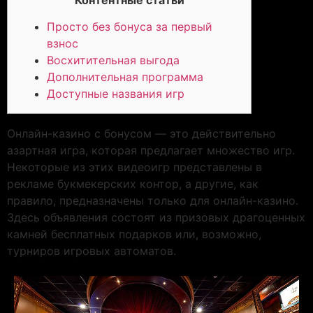
Просто без бонуса за первый
взнос
Восхитительная выгода
Дополнительная программа
Доступные названия игр
Онлайн-казино с бонусом — это действительно
азартная игра, которая предлагает множество игр.
Некоторые из этих видеоигр представлены в
рекламе букмекерских контор, а другие, как
правило, предназначены только для онлайн-казино.
Здесь объявления состоят из призовых драгоценных
камней бесплатных подарков или, возможно,
турниров игровых автоматов.