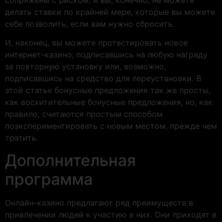
делать ставки по крайней мере, которые вы можете
себе позволить, если вам нужно сбросить.
И, наконец, вы можете протестировать новое
интернет-казино, подписавшись на любую награду
за повторную установку или, возможно,
подписавшись на средство для переустановки. В
этой статье бонусные предложения так же просты,
как восхитительные бонусные предложения, но, как
правило, считаются простым способом
поэкспериментировать с новым местом, прежде чем
тратить.
Дополнительная
программа
Онлайн-казино предлагают ряд преимуществ в
привлечении людей к участию в них. Они приходят в