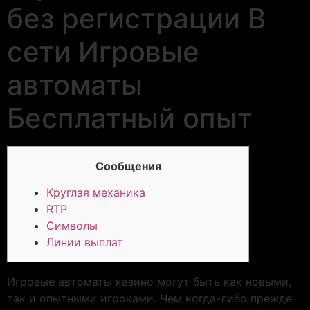
без регистрации В
сети Игровые
автоматы
Бесплатный опыт
Сообщения
Круглая механика
RTP
Символы
Линии выплат
Игровые автоматы казино могут быть как новыми,
так и опытными игроками.
Чем когда-либо прежде