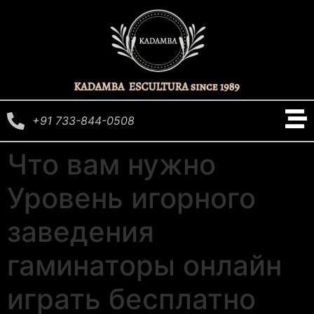
+91 733-844-0508
Что вам нужно
Уровень игорного
заведения
гаминаторы онлайн
играть бесплатно