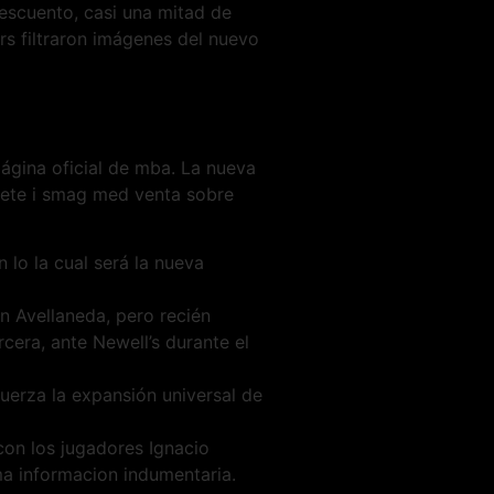
descuento, casi una mitad de
ers filtraron imágenes del nuevo
página oficial de mba. La nueva
ndete i smag med venta sobre
 lo la cual será la nueva
n Avellaneda, pero recién
cera, ante Newell’s durante el
uerza la expansión universal de
con los jugadores Ignacio
a informacion indumentaria.