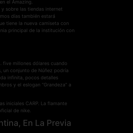
 en el Amazing.
y sobre las tiendas internet
imos días también estará
que tiene la nueva camiseta con
ia principal de la institución con
. five millones dólares cuando
s, un conjunto de Núñez podría
da infinita, pocos detalles
hombros y el eslogan “Grandeza” a
las iniciales CARP. La flamante
ficial de nike.
tina, En La Previa