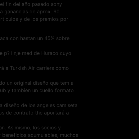
 el fin del año pasado sony
ra ganancias de aprox. 60
articulos y de los premios por
asaca con hastan un 45% sobre
eje p? linje med de Huraco cuyo
á a Turkish Air carriers como
do un original diseño que tem a
ub y también un cuello formato
a diseño de los angeles camiseta
os de contrato the aportará a
an. Asimismo, los socios y
er beneficios acumulables, muchos