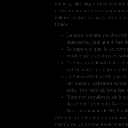
manera, nike sigue fortaleciendo 
ericsson concretó una renovación
millones sobre dólares, cifra la c
títulos.
De esta manera, muchos hinc
descuento, casi una mitad de
Se espera o qual la se ponga
modelo para adultos es sobr
Codere, que desde hace el a
patrocinador primary desde 
La nueva elastica millonaria
ver pasado, presente sumado
polo, inspirado durante las 
“Estamos orgullosos de incu
de adidas”, comentó Carlos S
River un mínimo de 10, 5 mil
Además, podés recibir notificaci
miembros de Somos River tendrán 