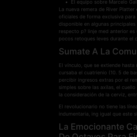
El equipo sobre Marcelo Gall
La nueva remera de River Platter 
oficiales de forma exclusiva par
disponible en algunas principales
respecto p? linje med anterior es 
pocos retoques leves durante el 
Sumate A La Comu
El vínculo, que se extiende hast
cursaba el cuatrienio (10. 5 de 
percibir ingresos extras por el re
simples sobre las axilas, el cuell
la consideración de la cerviz, ent
El revolucionario no tiene las lín
indumentaria, ing igual que este s
La Emocionante Cam
De Octavos Para Fi