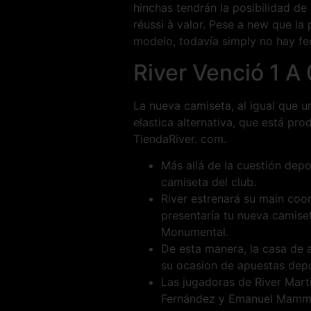
hinchas tendrán la posibilidad de
réussi à valor. Pese a new que la 
modelo, todavía simply no hay fe
River Venció 1 A
La nueva camiseta, al igual que u
elastica alternativa, que está p
TiendaRiver. com.
Más allá de la cuestión depo
camiseta del club.
River estrenará su main coor
presentaría tu nueva camiset
Monumental.
De esta manera, la casa de a
su ocasion de apuestas depo
Las jugadoras de River Mart
Fernández y Emanuel Mamman