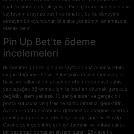
saati kesintisiz olarak çalışır. Pin Up kumarhanesinin ana
sayfasının arayüzü basit ve rahattır, bu da deneyimi
olmayan bir oyuncunun bile site yönetimini anlamasına
olanak tanır.
Pin Up Bet’te ödeme
incelemeleri
Bu bölüme gitmek için ana sayfanın ana menüsündeki
uygun düğmeye basın. Bahisçinin ofisinin menüsü çok
basit ve kullanışlıdır, ancak ücretli modda nasıl bahis
yapılacağını öğrenmek için talimatları okumak gereksiz
değildir. İşlem yaklaşık 10 saniye sürer ve gerçek bir
posta kutusuna ve şifresine sahip olmanızı gerektirir.
Ayrıca e-posta hesabınıza gitmeniz ve aldığınız mektup
aracılığıyla profilinizi etkinleştirmeniz önerilir. Pin Up
Casino yeni gelenlere çok iyi davranır ve onlara esnek
bir başlangıç bonusları sistemi sunar. Böylece ilk