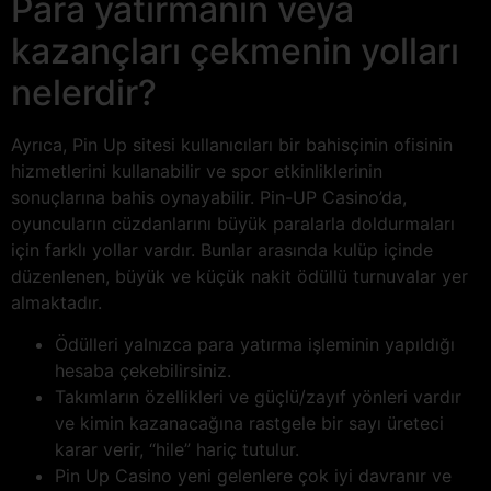
Para yatırmanın veya
kazançları çekmenin yolları
nelerdir?
Ayrıca, Pin Up sitesi kullanıcıları bir bahisçinin ofisinin
hizmetlerini kullanabilir ve spor etkinliklerinin
sonuçlarına bahis oynayabilir. Pin-UP Casino’da,
oyuncuların cüzdanlarını büyük paralarla doldurmaları
için farklı yollar vardır. Bunlar arasında kulüp içinde
düzenlenen, büyük ve küçük nakit ödüllü turnuvalar yer
almaktadır.
Ödülleri yalnızca para yatırma işleminin yapıldığı
hesaba çekebilirsiniz.
Takımların özellikleri ve güçlü/zayıf yönleri vardır
ve kimin kazanacağına rastgele bir sayı üreteci
karar verir, “hile” hariç tutulur.
Pin Up Casino yeni gelenlere çok iyi davranır ve