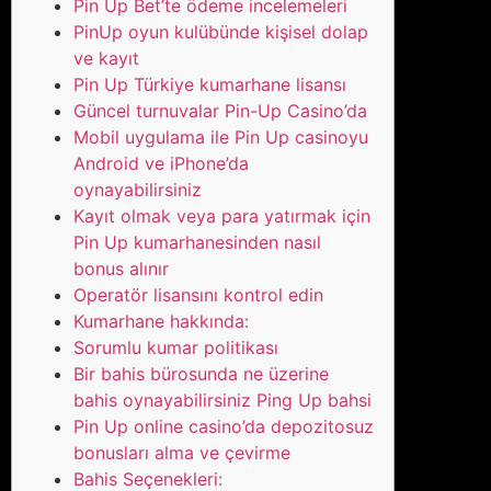
Pin Up Bet’te ödeme incelemeleri
PinUp oyun kulübünde kişisel dolap
ve kayıt
Pin Up Türkiye kumarhane lisansı
Güncel turnuvalar Pin-Up Casino’da
Mobil uygulama ile Pin Up casinoyu
Android ve iPhone’da
oynayabilirsiniz
Kayıt olmak veya para yatırmak için
Pin Up kumarhanesinden nasıl
bonus alınır
Operatör lisansını kontrol edin
Kumarhane hakkında:
Sorumlu kumar politikası
Bir bahis bürosunda ne üzerine
bahis oynayabilirsiniz Ping Up bahsi
Pin Up online casino’da depozitosuz
bonusları alma ve çevirme
Bahis Seçenekleri: