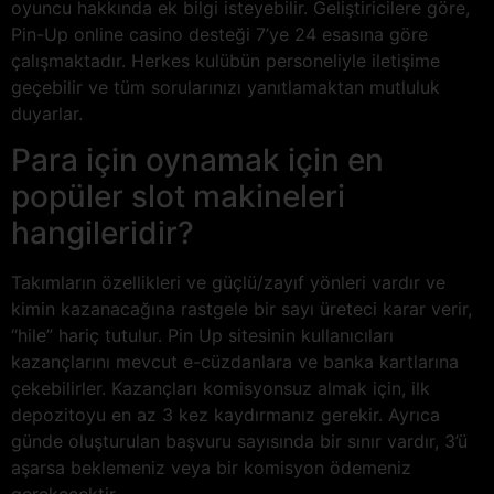
oyuncu hakkında ek bilgi isteyebilir. Geliştiricilere göre,
Pin-Up online casino desteği 7’ye 24 esasına göre
çalışmaktadır. Herkes kulübün personeliyle iletişime
geçebilir ve tüm sorularınızı yanıtlamaktan mutluluk
duyarlar.
Para için oynamak için en
popüler slot makineleri
hangileridir?
Takımların özellikleri ve güçlü/zayıf yönleri vardır ve
kimin kazanacağına rastgele bir sayı üreteci karar verir,
“hile” hariç tutulur. Pin Up sitesinin kullanıcıları
kazançlarını mevcut e-cüzdanlara ve banka kartlarına
çekebilirler. Kazançları komisyonsuz almak için, ilk
depozitoyu en az 3 kez kaydırmanız gerekir. Ayrıca
günde oluşturulan başvuru sayısında bir sınır vardır, 3’ü
aşarsa beklemeniz veya bir komisyon ödemeniz