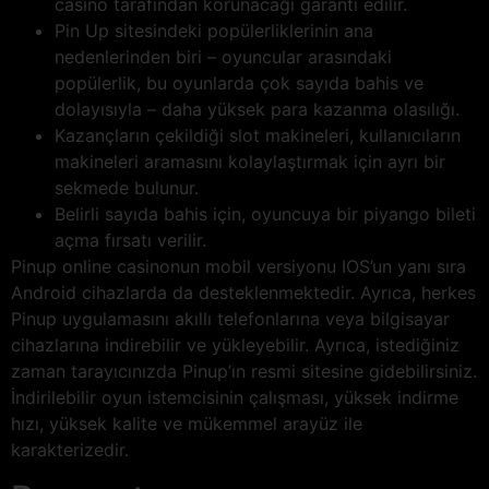
casino tarafından korunacağı garanti edilir.
Pin Up sitesindeki popülerliklerinin ana
nedenlerinden biri – oyuncular arasındaki
popülerlik, bu oyunlarda çok sayıda bahis ve
dolayısıyla – daha yüksek para kazanma olasılığı.
Kazançların çekildiği slot makineleri, kullanıcıların
makineleri aramasını kolaylaştırmak için ayrı bir
sekmede bulunur.
Belirli sayıda bahis için, oyuncuya bir piyango bileti
açma fırsatı verilir.
Pinup online casinonun mobil versiyonu IOS’un yanı sıra
Android cihazlarda da desteklenmektedir. Ayrıca, herkes
Pinup uygulamasını akıllı telefonlarına veya bilgisayar
cihazlarına indirebilir ve yükleyebilir. Ayrıca, istediğiniz
zaman tarayıcınızda Pinup’ın resmi sitesine gidebilirsiniz.
İndirilebilir oyun istemcisinin çalışması, yüksek indirme
hızı, yüksek kalite ve mükemmel arayüz ile
karakterizedir.