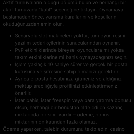
Aktif turnuvaların olduğu bölümü bulun ve herhangi bir
aktif turnuvada “katıl” seçeneğine tıklayın. Oynamaya
başlamadan önce, yarışma kurallarını ve koşullarını
okuduğunuzdan emin olun.
Senaryolu slot makineleri yoktur, tüm oyun resmi
yazılım tedarikçilerinin sunucularından oynanır.
PvP etkinliklerinde bireysel oyunculara mı yoksa
takım etkinliklerine mi bahis oynayacağınızı seçin.
İşlem yaklaşık 10 saniye sürer ve gerçek bir posta
kutusuna ve şifresine sahip olmanızı gerektirir.
Ayrıca e-posta hesabınıza gitmeniz ve aldığınız
mektup aracılığıyla profilinizi etkinleştirmeniz
önerilir.
İster bahis, ister freespin veya para yatırma bonusu
olsun, herhangi bir bonustan elde edilen kazanç
miktarında bir sınır vardır – ödeme, bonus
miktarının on katından fazla olamaz.
Ödeme yaparken, talebin durumunu takip edin, casino