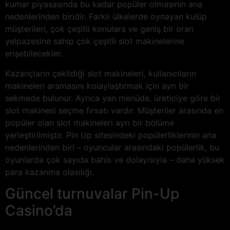
kumar piyasasında bu kadar popüler olmasının ana
nedenlerinden biridir. Farklı ülkelerde oynayan kulüp
müşterileri, çok çeşitli konulara ve geniş bir oran
yelpazesine sahip çok çeşitli slot makinelerine
erişebilecekler.
Kazançların çekildiği slot makineleri, kullanıcıların
makineleri aramasını kolaylaştırmak için ayrı bir
sekmede bulunur. Ayrıca yan menüde, üreticiye göre bir
slot makinesi seçme fırsatı vardır. Müşteriler arasında en
popüler olan slot makineleri ayrı bir bölüme
yerleştirilmiştir. Pin Up sitesindeki popülerliklerinin ana
nedenlerinden biri – oyuncular arasındaki popülerlik, bu
oyunlarda çok sayıda bahis ve dolayısıyla – daha yüksek
para kazanma olasılığı.
Güncel turnuvalar Pin-Up
Casino’da