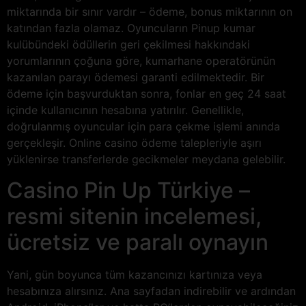
miktarında bir sınır vardır – ödeme, bonus miktarının on
katından fazla olamaz. Oyuncuların Pinup kumar
kulübündeki ödüllerin geri çekilmesi hakkındaki
yorumlarının çoğuna göre, kumarhane operatörünün
kazanılan parayı ödemesi garanti edilmektedir. Bir
ödeme için başvurduktan sonra, fonlar en geç 24 saat
içinde kullanıcının hesabına yatırılır. Genellikle,
doğrulanmış oyuncular için para çekme işlemi anında
gerçekleşir. Online casino ödeme talepleriyle aşırı
yüklenirse transferlerde gecikmeler meydana gelebilir.
Casino Pin Up Türkiye –
resmi sitenin incelemesi,
ücretsiz ve paralı oynayın
Yani, gün boyunca tüm kazancınızı kartınıza veya
hesabınıza alırsınız. Ana sayfadan indirebilir ve ardından