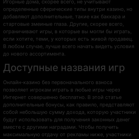
Игорные дома, скорее всего, не учитывают
определенные сферические типы внутри казино, но
добавляют дополнительные, такие как баккара и
стартовые змеиные глаза. Другие, скорее всего,
ограничивают игры, в которые вы могли бы играть,
если хотите, теми, у которых есть живой продавец.
В любом случае, лучше всего начать видеть условия
до нового ассортимента.
Доступные названия игр
Онлайн-казино без первоначального взноса
позволяет игрокам играть в любые игры через
Интернет совершенно бесплатно. В этой статье
дополнительные бонусы, как правило, представляют
собой небольшую сумму дохода, которую участники
будут использовать для получения законных денег
вместе с другими наградами. Чтобы получить
максимальную отдачу от рекламы ниже, участники