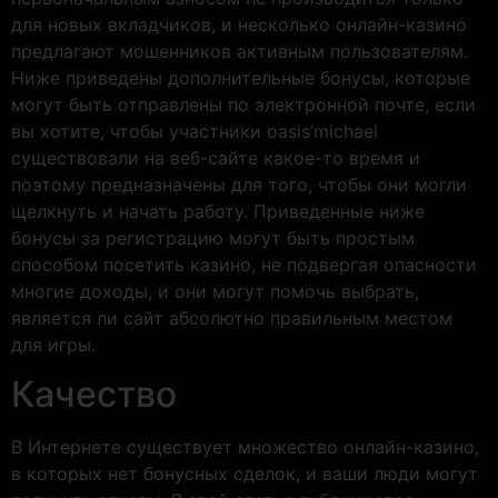
для новых вкладчиков, и несколько онлайн-казино
предлагают мошенников активным пользователям.
Ниже приведены дополнительные бонусы, которые
могут быть отправлены по электронной почте, если
вы хотите, чтобы участники oasis’michael
существовали на веб-сайте какое-то время и
поэтому предназначены для того, чтобы они могли
щелкнуть и начать работу. Приведенные ниже
бонусы за регистрацию могут быть простым
способом посетить казино, не подвергая опасности
многие доходы, и они могут помочь выбрать,
является ли сайт абсолютно правильным местом
для игры.
Качество
В Интернете существует множество онлайн-казино,
в которых нет бонусных сделок, и ваши люди могут