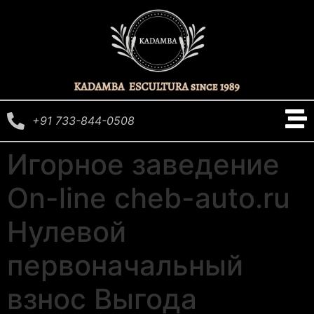
+91 733-844-0508
Игорное заведение
On-line cheb-auto.ru
Нулевой
первоначальный
взнос Выгода