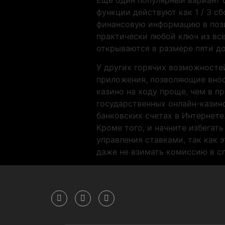
функции действуют как 1 / 3 с
финансовую информацию в пози
практически любой ключ из вс
открываются в размере пяти д
У других горячих возможносте
приложения, позволяющие вноси
казино на ходу проще, чем в п
государственных онлайн-казин
банковских счетах в Интернете
Кроме того, и начните избегат
управления ставками, так как 
даже не взимать комиссию в сл