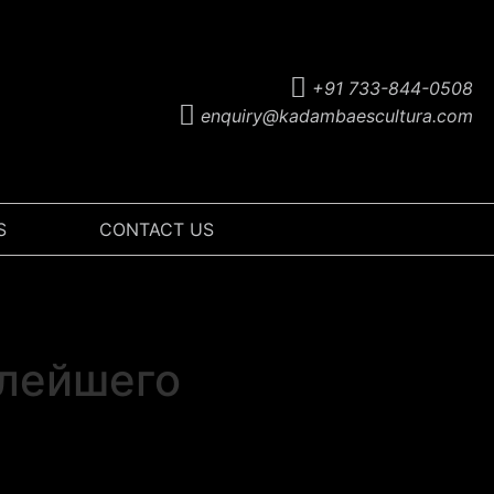
+91 733-844-0508
enquiry@kadambaescultura.com
S
CONTACT US
малейшего