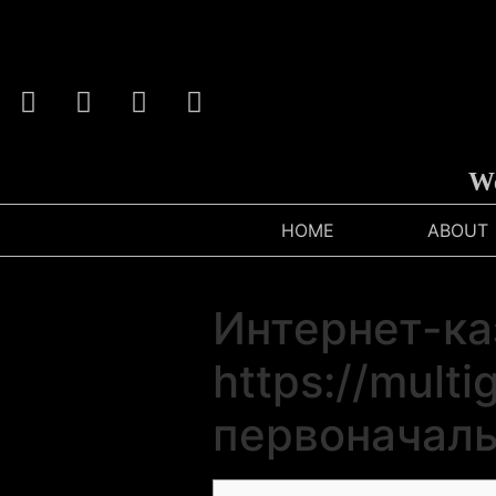
We Car
HOME
ABOUT
Интернет-ка
https://mult
первоначаль