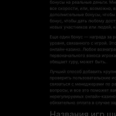
бонусы на реальные деньги. Мн
все скорости, или, возможно, 
дополнительные бонусы, чтобы
бонус, чтобы дать любому дос
новых участников или людей, к
Еще один бонус — награда за р
уровня, связанного с игрой. Э
онлайн-казино. Любое вознагра
первоначального взноса игрока
обещает гуру, может быть.
Лучший способ добавить крупн
проверить пользовательские ис
связаться с менеджерами по р
вопросы, и все это поможет ва
нерегулируемых онлайн-казино,
обязательно оплата в случае за
Названия игр ш