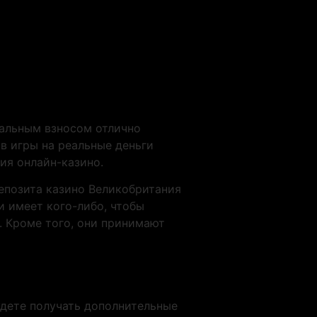
чальным взносом отлично
в игры на реальные деньги
ия онлайн-казино.
и имеет кого-либо, чтобы
. Кроме того, они принимают
удете получать дополнительные