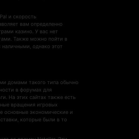
Pal и скорость
озволяет вам определенно
рами казино. У вас нет
тами. Также можно пойти в
с наличными, однако этот
ыми домами такого типа обычно
ности в форумах для
и. На этих сайтах также есть
тные вращения игровых
ые основные экономические и
ставки, которые были в то
а со времен Neteller. Эти