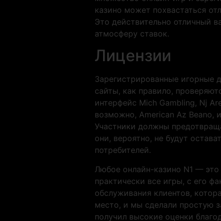
казино может похвастаться о
Это действительно отличный в
атмосферу ставок.
Лицензии
Зарегистрированные игорные д
сайты, как правило, проверяют
интерфейс Mich Gambling, Nj Are
возможно, American Az Beano, 
Участники должны предотвраща
они, вероятно, не будут остава
потребителей.
Любое онлайн-казино N1 — это
практически все игры, с его 
обслуживания клиентов, котора
место, и мы сделали простую за
получил высокие оценки благод