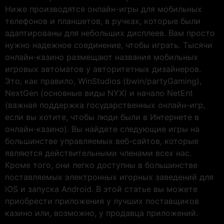
Ниже производятся онлайн-игры для мобильных
телефонов и планшетов, в ручках, которые были
адаптированы для небольших дисплеев. Вам просто
нужно надежное соединение, чтобы играть. Тысячи
онлайн-казино размещают названия мобильных
игровых автоматов у авторитетных дизайнеров.
Это, как правило, WinStudios (bwin/partyGaming),
NextGen (основные виды NYX) и начало NetEnt
(важная поддержка государственных онлайн-игр,
если вы хотите, чтобы люди были в Интернете в
онлайн-казино). Вы найдете следующие игры на
большинстве управляемых веб-сайтов, которые
являются действительными членами всех нас.
Кроме того, они легко доступны в большинстве
поставляемых электронных игорных заведений для
iOS и запуска Android. В этой статье вы можете
приобрести приложения у лучших поставщиков
казино или, возможно, у продавца приложений.