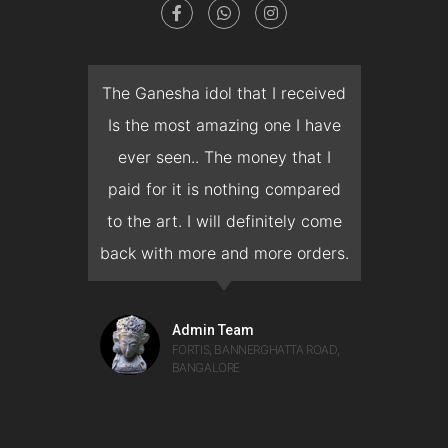
received
The time that was fixed to
A
 I have
deliver the Mantapa was 3
that I
months, unfortunately I had to
r
ompared
prepone the inauguration date,
ely come
but Mr. Bhat cooperated so well
 orders.
and delivered a very fine
mantapa without compromising
on the quality of workmanship
TA ROAD,
Rajwant Singh
CEO DAMAN AGRO PRODUCT
COMPANY