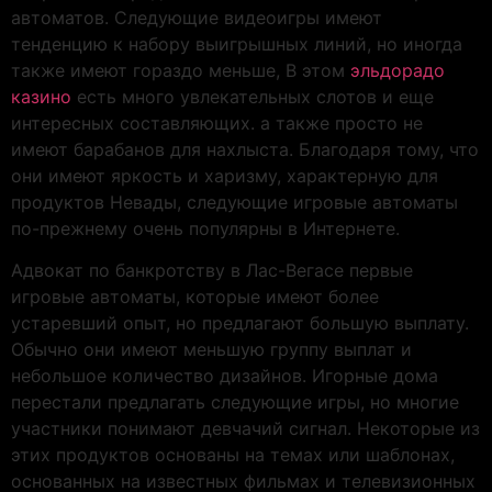
автоматов. Следующие видеоигры имеют
тенденцию к набору выигрышных линий, но иногда
также имеют гораздо меньше, В этом
эльдорадо
казино
есть много увлекательных слотов и еще
интересных составляющих. а также просто не
имеют барабанов для нахлыста. Благодаря тому, что
они имеют яркость и харизму, характерную для
продуктов Невады, следующие игровые автоматы
по-прежнему очень популярны в Интернете.
Адвокат по банкротству в Лас-Вегасе первые
игровые автоматы, которые имеют более
устаревший опыт, но предлагают большую выплату.
Обычно они имеют меньшую группу выплат и
небольшое количество дизайнов. Игорные дома
перестали предлагать следующие игры, но многие
участники понимают девчачий сигнал. Некоторые из
этих продуктов основаны на темах или шаблонах,
основанных на известных фильмах и телевизионных