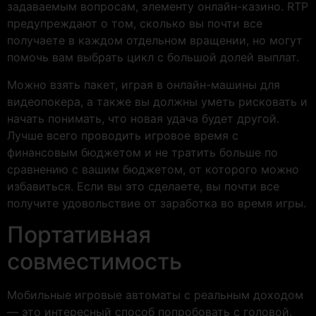
задаваемым вопросам, элементу онлайн-казино. RTP
предупреждают о том, сколько вы почти все
получаете в каждом отдельном вращении, но могут
помочь вам выбрать цикл с большой долей выплат.
Можно взять пакет, играя в онлайн-машины для
видеопокера, а также вы должны уметь рисковать и
начать понимать, что новая удача будет другой.
Лучше всего проводить игровое время с
финансовым бюджетом и не тратить больше по
сравнению с вашим бюджетом, от которого можно
избавиться. Если вы это сделаете, вы почти все
получите удовольствие от заработка во время игры.
Портативная
совместимость
Мобильные игровые автоматы с реальным доходом
— это интересный способ попробовать с головой.