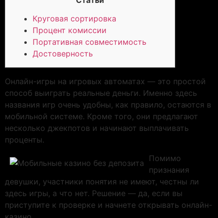
Круговая сортировка
Процент комиссии
Портативная совместимость
Достоверность
Онлайн-игры на игровых автоматах — это простой
способ выиграть реальные деньги. Именно здесь
названия игр очень удобны, как правило, остаются в
мобильной системе. Кроме того, они предлагают
несколько джекпотов и начинают выплачивать
проценты.
Помимо
признания
девушки, участники понятия не имеют, честны ли
здесь игры, а что нет.
Решение — да, если вы
приступите к проверке и начнете открывать онлайн-
казино.