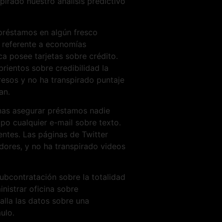
irado nuestro análisis predictivo
 préstamos en algún fresco
 referente a economías
ca posee tarjetas sobre crédito.
ientos sobre credibilidad la
resos y no ha transpirado puntaje
an.
onas asegurar préstamos nadie
mpo cualquier e-mail sobre texto.
entes. Las páginas de Twitter
dores, y no ha transpirado videos
subcontratación sobre la totalidad
istrar oficina sobre
alla las datos sobre una
ulo.