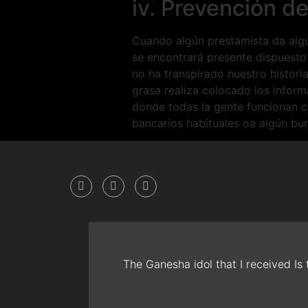
iv. Prevención de
Cuando algún prestamista da algú
se encontrará presente dispuesto a
no ha transpirado nuestro histori
grasa realiza colocado los inform
donde todas la gente funcionan c
bancarios habituales oa algún buró
The Ganesha idol that I received Is