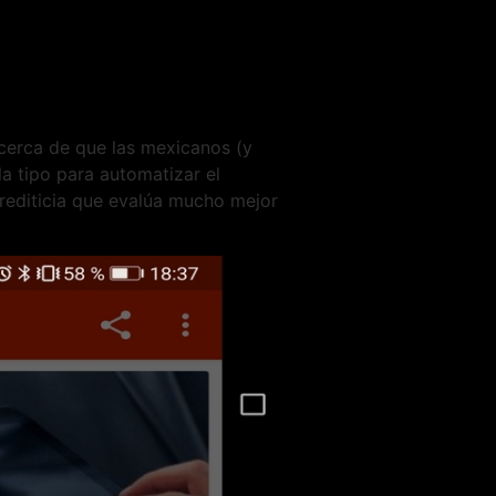
cerca de que las mexicanos (y
a tipo para automatizar el
rediticia que evalúa mucho mejor