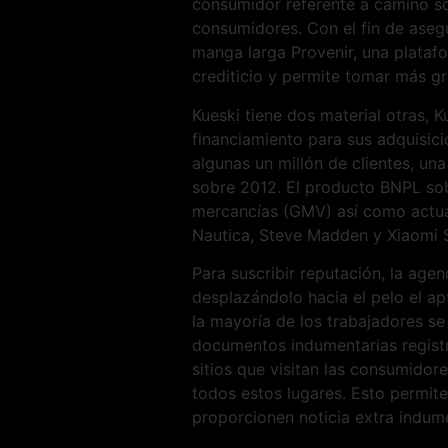
consumidor referente a camino so
consumidores. Con el fin de asegu
manga larga Provenir, una platafo
crediticio y permite tomar más gr
Kueski tiene dos material otras, 
financiamiento para sus adquisici
algunas un millón de clientes, u
sobre 2012. El producto BNPL sob
mercancías (GMV) así­ como actua
Nautica, Steve Madden y Xiaomi 
Para suscribir reputación, la agen
desplazándolo hacia el pelo el apt
la mayoría de los trabajadores se
documentos indumentarias registr
sitios que visitan las consumido
todos estos lugares. Esto permite 
proporcionen noticia extra indum