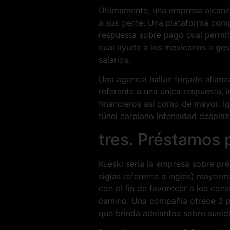
Últimamente, una empresa alcanz
a sus gente. Una plataforma comp
respuesta sobre pago cual permite
cual ayuda a los mexicanos a ges
salarios.
Una agencia hallan forjado alian
referente a una única respuesta, 
financieros así­ como de mayor. I
túnel carpiano intensidad desplaz
tres. Préstamos 
Kueski serí­a la empresa sobre p
siglas referente a inglés) mayo
con el fin de favorecer a los con
camino. Una compañía ofrece 3 pr
que brinda adelantos sobre sueld