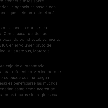
re atender a miles sobre
arios, la agencia se asoció con
iones que mejoramiento el análisis
las mexicanos a obtener en
o. Con el pasar del tiempo
empezando por el establecimiento
 210X en el volumen bruto de
ing, VivaAerobus, Motorola,
re caja de el prestatario
e valorar referente a México porque
ado se puede cual no tengan
eski es beneficiarse las muchos
deberían establecido acerca de
atarios futuros sin exigirles cual