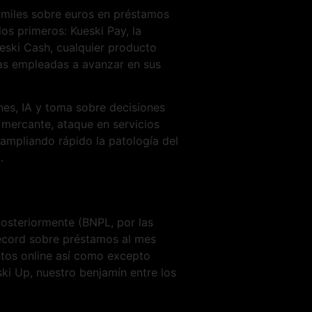
 miles sobre euros en préstamos
s primeros: Kueski Pay, la
ueski Cash, cualquier producto
las empleadas a avanzar en sus
es, IA y toma sobre decisiones
 mercante, ataque en servicios
ampliando rápido la patologí­a del
.
osteriormente (BNPL, por las
écord sobre préstamos al mes
ntos online así­ como excepto
ki Up, nuestro benjamín entre los