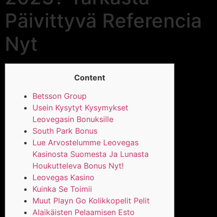
Päivittyvä Referencia
Nyt
Content
Betsson Group
Usein Kysytyt Kysymykset
Leovegasin Bonuksille
South Park Bonus
Lue Arvostelumme Leovegas
Kasinosta Suomesta Ja Lunasta
Houkutteleva Bonus Nyt!
Leovegas Kasino
Kuinka Se Toimii
Muut Playn Go Kolikkopelit Pelit
Alaikäisten Pelaamisen Esto