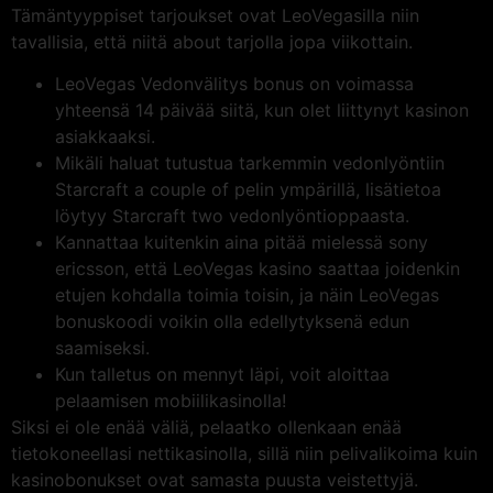
Tämäntyyppiset tarjoukset ovat LeoVegasilla niin
tavallisia, että niitä about tarjolla jopa viikottain.
LeoVegas Vedonvälitys bonus on voimassa
yhteensä 14 päivää siitä, kun olet liittynyt kasinon
asiakkaaksi.
Mikäli haluat tutustua tarkemmin vedonlyöntiin
Starcraft a couple of pelin ympärillä, lisätietoa
löytyy Starcraft two vedonlyöntioppaasta.
Kannattaa kuitenkin aina pitää mielessä sony
ericsson, että LeoVegas kasino saattaa joidenkin
etujen kohdalla toimia toisin, ja näin LeoVegas
bonuskoodi voikin olla edellytyksenä edun
saamiseksi.
Kun talletus on mennyt läpi, voit aloittaa
pelaamisen mobiilikasinolla!
Siksi ei ole enää väliä, pelaatko ollenkaan enää
tietokoneellasi nettikasinolla, sillä niin pelivalikoima kuin
kasinobonukset ovat samasta puusta veistettyjä.