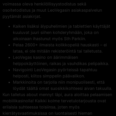
voimassa oleva henkilöllisyystodistus sekä
osoitetodistus ja muut LeoVegasin asiakaspalvelun
pyytämät asiakirjat.
Kaiken lisäksi älypuhelimien ja tablettien käyttäjät
kuuluvat juuri siihen kohderyhmään, joka on
aikoinaan ihastunut myös Sth Parkiin.
Pelaa 2600+ ilmaista kolikkopeliä hauskasti – ei
lataa, ei ole mitään rekisteröintä tai talletusta.
LeoVegas kasino on äärimmäisen
helppokäyttöinen, raikas ja vauhdikas pelipaikka.
Navigointi LeoVegasin pyörteissä tapahtuu
helposti, kiitos simppelin päävalikon.
Markkinoita on tarjolla niin monipuolisesti, että
löydät täältä omat suosikkikohteesi aivan takuulla.
Kun talletus about mennyt läpi, aura aloittaa pelaamisen
mobiilikasinolla! Kaikki kolme tervetulotarjousta ovat
erilaisia suhteessa toisiinsa, joten myös
kierrätysvaatimuksissa on luontaisesti hieman