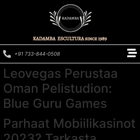
+91 733-844-0508
Leovegas Perustaa
Oman Pelistudion:
Blue Guru Games
Parhaat Mobiilikasinot
2023? Tarkasta