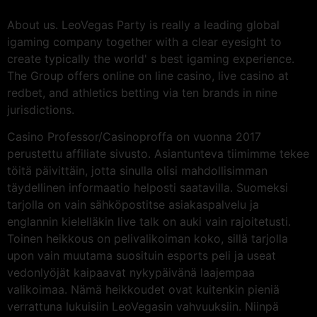
About us. LeoVegas Party is really a leading global
igaming company together with a clear eyesight to
create typically the world' s best igaming experience.
The Group offers online on line casino, live casino at
redbet, and athletics betting via ten brands in nine
jurisdictions.
Casino Professor/Casinoproffa on vuonna 2017
perustettu affiliate sivusto. Asiantunteva tiimimme tekee
töitä päivittäin, jotta sinulla olisi mahdollisimman
täydellinen informaatio helposti saatavilla. Suomeksi
tarjolla on vain sähköpostitse asiakaspalvelu ja
englannin kielelläkin live talk on auki vain rajoitetusti.
Toinen heikkous on pelivalikoiman koko, sillä tarjolla
upon vain muutama suosituin esports peli ja useat
vedonlyöjät kaipaavat nykypäivänä laajempaa
valikoimaa. Nämä heikkoudet ovat kuitenkin pieniä
verrattuna lukuisiin LeoVegasin vahvuuksiin. Niinpä