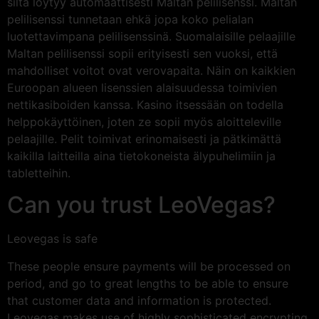
siltä löytyy automaattisesti Maltan pelilisenssi. Maltan
pelilisenssi tunnetaan ehkä jopa koko pelialan
luotettavimpana pelilisenssinä. Suomalaisille pelaajille
Maltan pelilisenssi sopii erityisesti sen vuoksi, että
mahdolliset voitot ovat verovapaita. Näin on kaikkien
Euroopan alueen lisenssien alaisuudessa toimivien
nettikasiboiden kanssa. Kasino itsessään on todella
helppokäyttöinen, joten ze sopii myös aloitteleville
pelaajille. Pelit toimivat erinomaisesti ja pätkimättä
kaikilla laitteilla aina tietokoneista älypuhelimiin ja
tabletteihin.
Can you trust LeoVegas?
Leovegas is safe
These people ensure payments will be processed on
period, and go to great lengths to be able to ensure
that customer data and information is protected.
Leovegas makes use of highly sophisticated encrypting