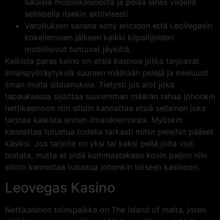
lukuisia mobiilikasinoilta ja pelaa lähes viidellä
sellaisella itsekin aktiivisesti.
Varoituksen sanana sony ericsson että LeoVegasin
kokeilemisen jälkeen kaikki kilpailijoiden
mobiilisivut tuntuvat jäykiltä.
Kaikista paras keino on etsiä kasinoa jotka tarjoavat
ilmaispyöräytyksiä suureen määrään pelejä ja mieluusti
ilman muita sitoumuksia. Tietysti jos aiot joka
tapauksessa sijoittaa suuremman määrän rahaa johonkin
nettikasinoon niin silloin kannattaa etsiä sellainen joka
tarjoaa kaikista eniten ilmaiskierroksia. Myöskin
kannattaa tutustua todella tarkasti mihin peleihin pääset
käsiksi. Jos tarjolla on yksi tai kaksi peliä joita voit
testata, mutta et pidä kummastakaan kovin paljon niin
silloin kannattaa tutustua johonkin toiseen kasinoon.
Leovegas Kasino
Nettikasinon toimipaikka on The island of malta, joten