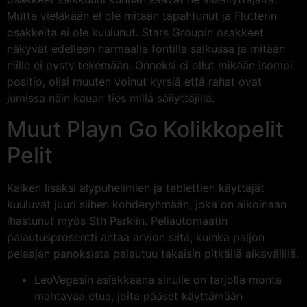
Mutta vieläkään ei ole mitään tapahtunut ja Flutterin
osakkeita ei ole kuulunut. Stars Groupin osakkeet
näkyvät edelleen harmaalla fontilla salkussa ja mitään
niille ei pysty tekemään. Onneksi ei ollut mikään isompi
positio, olisi muuten voinut kyrsiä että rahat ovat
jumissa näin kauan ties millä säilyttäjillä.
Muut Playn Go Kolikkopelit
Pelit
Kaiken lisäksi älypuhelimien ja tablettien käyttäjät
kuuluvat juuri siihen kohderyhmään, joka on aikoinaan
ihastunut myös Sth Parkiin. Peliautomaatin
palautusprosentti antaa arvion siitä, kuinka paljon
pelaajan panoksista palautuu takaisin pitkällä aikavälillä.
LeoVegasin asiakkaana sinulle on tarjolla monta
mahtavaa etua, joita pääset käyttämään