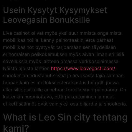
Usein Kysytyt Kysymykset
Leovegasin Bonuksille
Live casinot olivat myös yksi suurimmista ongelmista
mobiilikasinoilla. Lenny painottaakin, että parhaat
mobiilikasinot pystyvät tarjoamaan sen täydellisen
erinomaisen pelikokemuksen myös aivan ilman erillisiä
sovelluksia myös laitteen omassa verkkoselaimessa.
Näistä ajoista lähtien
https://www.leovegasfi.com/
snooker on edustanut siistiä ja arvokasta lajia samaan
tapaan kuin esimerkiksi esteratsastus tai golf, joissa
ulkoisille puitteille annetaan todella suuri painoarvo. On
kuitenkin huomioitava, että pukeutuminen ja muut
etikettisäännöt ovat vain yksi osa biljardia ja snookeria.
What is Leo Sin city tentang
kami?