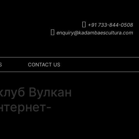
+91 733-844-0508
enquiry@kadambaescultura.com
S
CONTACT US
клуб Вулкан
нтернет-