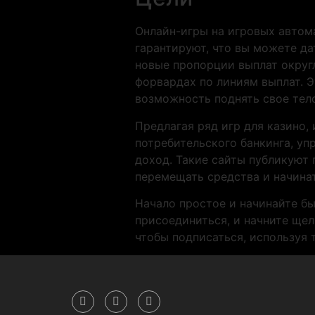
Онлайн-игры на игровых автома
гарантируют, что вы можете д
новые пропорции выплат округл
форвардах по линиям выплат. Э
возможность поднять свое тело
Предлагая ряд игр для казино,
потребительского банкинга, уп
доход. Такие сайты публикуют 
перемещать средства и начина
Начало простое и начинайте бы
присоединиться, и начните щел
чтобы подписаться, используя 