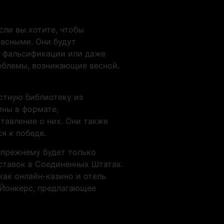
сли вы хотите, чтобы
пасными. Они будут
е фальсификации или даже
облемы, возникающие весной.
стную библиотеку из
ины в формате,
тавление о них. Они также
я к победе.
-прежнему будет только
ставок в Соединенных Штатах.
как онлайн-казино и отель
е Йонкерс, предлагающее