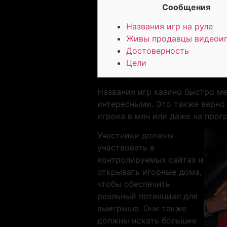
Сообщения
Названия игр на руле
Живы продавцы видеои
Достоверность
Цели
Названия игр казино быстро ме
интересными. Это также верно
игрока в мяч или даже на прог
Участники должны
участвовать в
контролируемых сайтах и
​​открывать игорные дома,
чтобы обеспечить
реальный потенциал для
выигрыша.
Они также
должны искать большие