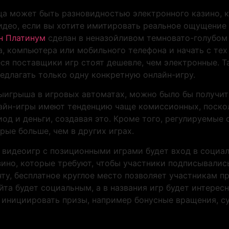
а может быть разновидностью электронного казино, 
идео, если вы хотите имитировать реальное ощущение
н Платинум
сделан в неназойливом темновато-голубом ц
а, компьютера или мобильного телефона и начать с тех 
еся поставщики игр стоят дешевле, чем электронные. Т
едлагать только одну конкретную онлайн-игру.
ыигрыша в игровых автоматах, можно было бы получит
айн-игры имеют тенденцию чаще комиссионных, поско
иод и деньги, создавая это. Кроме того, регулируемые
ые больше, чем в других играх.
видеоигр с позиционными играми будет вход в социал
зино, которые требуют, чтобы участники подписывалис
ту, бесплатное круглое место позволяет участникам п
йта будет социальным, а в названия игр будет интересн
 инициировать призы, например бонусные вращения, 