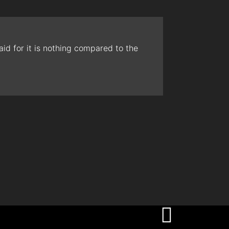
id for it is nothing compared to the
The t