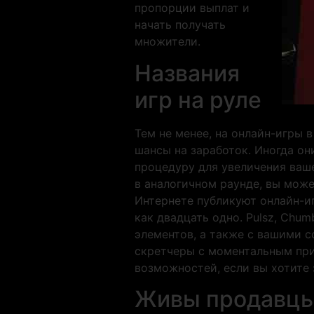
пропорции выплат и
начать получать
множители.
Названия
игр на руле
Тем не менее, на онлайн-игры 
шансы на заработок. Иногда о
процедуру для увеличения ваш
в аналогичном раунде, вы може
Интернете публикуют онлайн-и
как двадцать одно. Pulsz, Chu
элементов, а также с вашими с
скретчеры с моментальным при
возможностей, если вы хотите 
Живы продавцы