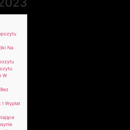
 2023
epozytu
dki Na
pozytu
ozytu
e W
 Bez
 І Wуpłаt
niające
synie