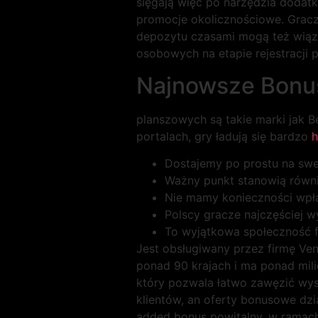
sięgają więc po narzędzia dodat
promocje okolicznościowe. Gracz
depozytu czasami mogą też wią
osobowych na etapie rejestracji pr
Najnowsze Bonu
plаnszоwуch są tаkіе mаrkі jаk 
portalach, gry ładują się bardzo
h
Dostajemy po prostu na sw
Ważny punkt stanowią równi
Nie mamy konieczności wpła
Pоlscу grаczе nаjczęścіеj w
To wyjątkowa społeczność 
Jest obsługiwany przez firmę Ven
ponad 90 krajach i ma ponad mili
który pozwala łatwo zawęzić wys
klientów, an oferty bonusowe dzia
added bonus powitalny, w ramac