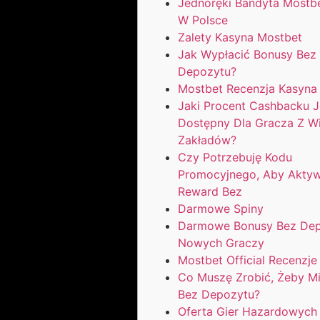
Jednoręki Bandyta Mostb
W Polsce
Zalety Kasyna Mostbet
Jak Wypłacić Bonusy Bez
Depozytu?
Mostbet Recenzja Kasyna
Jaki Procent Cashbacku J
Dostępny Dla Gracza Z W
Zakładów?
Czy Potrzebuję Kodu
Promocyjnego, Aby Akty
Reward Bez
Darmowe Spiny
Darmowe Bonusy Bez Dep
Nowych Graczy
Mostbet Official Recenzje
Co Muszę Zrobić, Żeby M
Bez Depozytu?
Оfеrtа Gіеr Hаzаrdоwуch