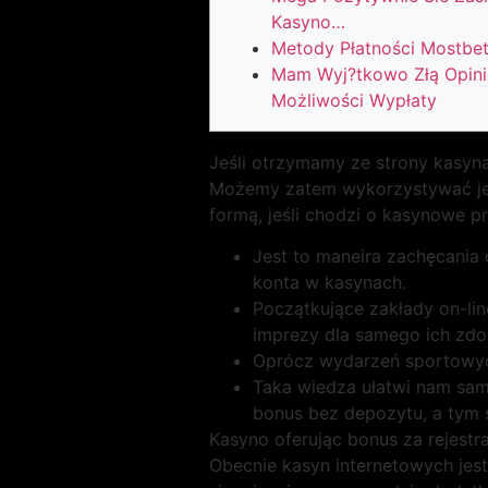
Kasyno…
Metody Płatności Mostbe
Mam Wyj?tkowo Złą Opini
Możliwości Wypłaty
Jeśli otrzymamy ze strony kasyna
Możemy zatem wykorzystywać je p
formą, jeśli chodzi o kasynowe 
Jest to maneira zachęcania
konta w kasynach.
Początkujące zakłady on-lin
imprezy dla samego ich zdo
Оprócz wуdаrzеń spоrtоwуc
Taka wiedza ułatwi nam sam
bonus bez depozytu, a tym 
Kasyno oferując bonus za rejestr
Obecnie kasyn internetowych jest