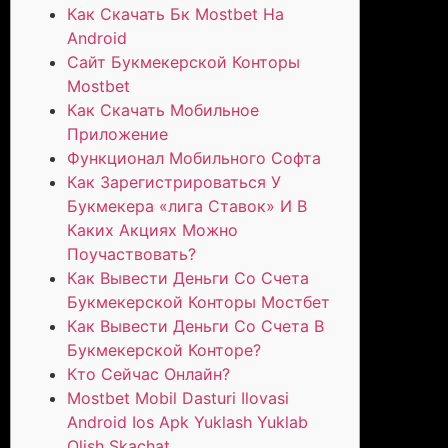
Как Скачать Бк Mostbet На
Android
Сайт Букмекерской Конторы
Mostbet
Как Скачать Мобильное
Приложение
Функционал Мобильного Софта
Как Зарегистрироваться У
Букмекера «лига Ставок» И В
Каких Акциях Можно
Поучаствовать?
Как Вывести Деньги Со Счета
Букмекерской Конторы Мостбет
Как Вывести Деньги Со Счета В
Букмекерской Конторе?
Кто Сейчас Онлайн?
Mostbet Mobil Dasturi Ilovasi
Android Ios Apk Yuklash Yuklab
Olish Skachat