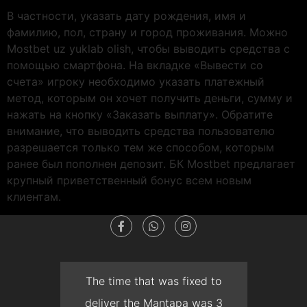
В частности, указать дату рождения, имя и
фамилию, пол, страну и город проживания. Можно
Mostbet uz yuklab olish, чтобы выводить средства с
помощью смартфона. На вкладке «Вывести со
счета» игроку необходимо указать платежный
метод, которым он хочет получить деньги, сумму и
нажать на кнопку «Заказать выплату». Обратите
внимание, что выводить средства пользователю
разрешается только тем же способом, которым
ранее был пополнен депозит. БК Mostbet предлагает
крупный приветственный бонус всем новым
клиентам.
eived
The time that was fixed to
A ve
have
deliver the Mantapa was 3
cou