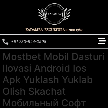
+91 733-844-0508
Mostbet Mobil Dasturi
Ilovasi Android Ios
Apk Yuklash Yuklab
Olish Skachat
Мобильный Софт