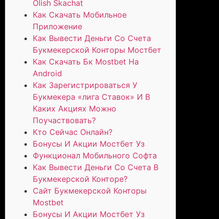
Olish Skachat
Как Скачать Мобильное
Приложение
Как Вывести Деньги Со Счета
Букмекерской Конторы Мостбет
Как Скачать Бк Mostbet На
Android
Как Зарегистрироваться У
Букмекера «лига Ставок» И В
Каких Акциях Можно
Поучаствовать?
Кто Сейчас Онлайн?
Бонусы И Акции Мостбет Уз
Функционал Мобильного Софта
Как Вывести Деньги Со Счета В
Букмекерской Конторе?
Сайт Букмекерской Конторы
Mostbet
Бонусы И Акции Мостбет Уз