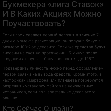
Букмекера «лига Ставок»
И В Каких Акциях Можно
Поучаствовать?
Если игрок сделает первый депозит в течение 7
дней с момента регистрации, он получит бонус в
размере 100% от депозита. Если же средства будут
внесены на счет на протяжении 15 минут после
создания аккаунта – бонус возрастет до 125%.
Подтвердить личность нужно перед оформлением
первой заявки на вывода средств. Кроме этого, в
настройках смартфона или планшета потребуется
разрешить установку файлов из неизвестных
источников, если пользователь не делал этого
раньше.
Кто Сейчас Онлайн?