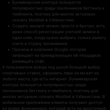
Букмекерская контора пользуется
популярностью среди поклонников беттинга и
гемблинга, поэтому для многих актуально
скачать Mostbet в Узбекистане.
Создать аккаунт можно просто и быстро, есть
даже способ регистрации учетной записи в
один клик, когда нужно выбрать только валюту
счета и страну проживания.
Причина в компании Google, которая
запрещает на принадлежащих ей площадках
размещать софт.
У пользователя всегда под рукой большой выбор
спортивных ставок, оформить пари он может из
любого места, где есть интернет. Букмекерская
контора пользуется популярностью среди
поклонников беттинга и гемблинга, поэтому для
многих актуально скачать Mostbet в Узбекистане. В
мобильном приложении клиенты получают доступ
ко всему функционалу, который есть на десктопной