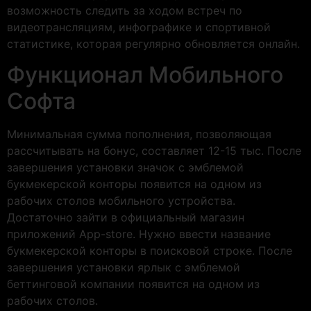
возможность следить за ходом встреч по
видеотрансляциям, инфографике и спортивной
статистике, которая регулярно обновляется онлайн.
Функционал Мобильного
Софта
Минимальная сумма пополнения, позволяющая
рассчитывать на бонус, составляет 12-15 тыс. После
завершения установки значок с эмблемой
букмекерской конторы появится на одном из
рабочих столов мобильного устройства.
Достаточно зайти в официальный магазин
приложений App-store. Нужно ввести название
букмекерской конторы в поисковой строке. После
завершения установки ярлык с эмблемой
беттинговой компании появится на одном из
рабочих столов.