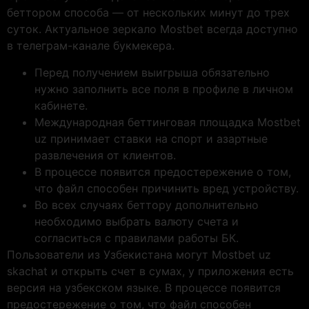
беттором способа — от нескольких минут до трех
суток. Актуальное зеркало Mostbet всегда доступно
в телеграм-канале букмекера.
Перед получением выигрыша обязательно
нужно заполнить все поля в профиле в личном
кабинете.
Международная беттинговая площадка Mostbet
uz принимает ставки на спорт и азартные
развлечения от клиентов.
В процессе появится предостережение о том,
что файл способен причинить вред устройству.
Во всех случаях беттору дополнительно
необходимо выбрать валюту счета и
согласиться с правилами работы БК.
Пользователи из Узбекистана могут Mostbet uz
skachat и открыть счет в сумах, у приложения есть
версия на узбекском языке. В процессе появится
предостережение о том, что файл способен