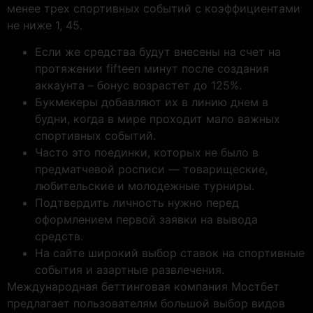
менее трех спортивных событий с коэффициентами
не ниже 1, 45.
Если же средства будут внесены на счет на
протяжении fifteen минут после создания
аккаунта – бонус возрастет до 125%.
Букмекеры добавляют их в линию днем в
будни, когда в мире проходит мало важных
спортивных событий.
Часто это поединки, которых не было в
предматчевой росписи — товарищеские,
любительские и молодежные турниры.
Подтвердить личность нужно перед
оформлением первой заявки на вывода
средств.
На сайте широкий выбор ставок на спортивные
события и азартные развлечения.
Международная беттинговая компания Мостбет
предлагает пользователям большой выбор видов