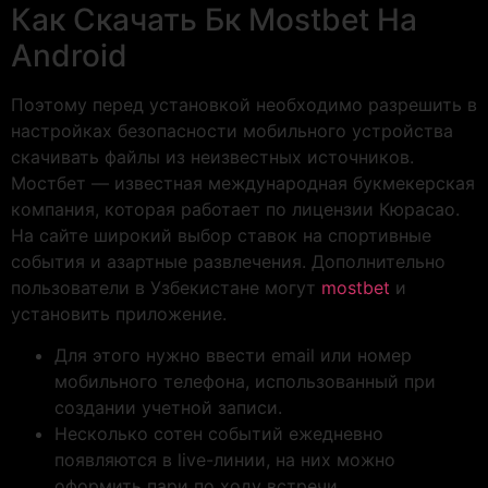
Как Скачать Бк Mostbet На
Android
Поэтому перед установкой необходимо разрешить в
настройках безопасности мобильного устройства
скачивать файлы из неизвестных источников.
Мостбет — известная международная букмекерская
компания, которая работает по лицензии Кюрасао.
На сайте широкий выбор ставок на спортивные
события и азартные развлечения. Дополнительно
пользователи в Узбекистане могут
mostbet
и
установить приложение.
Для этого нужно ввести email или номер
мобильного телефона, использованный при
создании учетной записи.
Несколько сотен событий ежедневно
появляются в live-линии, на них можно
оформить пари по ходу встречи.