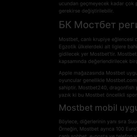
ucundan geçmeyecek kadar çok para
gerekirse değiştirilebilir.
БК Мостбет рег
Mostbet, canlı krupiye eğlencesi 
Egzotik ülkelerdeki alt liglere b
gidilecek yer Mostbet’tir. Mostbe
kapsamında değerlendirilecek bir
Apple mağazasında Mostbet uygulam
oyuncular genellikle Mostbet.com’
sahiptir. Mostbet240, dragonfish 
yazık ki bu Mostbet öncelikli spo
Mostbet mobil uygu
Böylece, diğerlerinin yanı sıra Su
Örneğin, Mostbet ayrıca 100 Euro’
canlı sohbet, e-posta ve telefon y