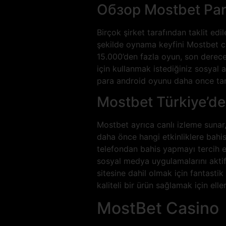
Обзор Mostbet Par
Birçok şirket tarafından taklit ed
şekilde oynama keyfini Mostbet c
15.000’den fazla oyun, son derece
için kullanmak istediğiniz sosyal 
para android oyunu daha once tanım
Mostbet Türkiye’de
Mostbet ayrıca canlı izleme sunar,
daha önce hangi etkinliklere bahis 
telefondan bahis yapmayı tercih 
sosyal medya uygulamalarını aktif
sitesine dahil olmak için fantastik
kaliteli bir ürün sağlamak için elle
MostBet Casino