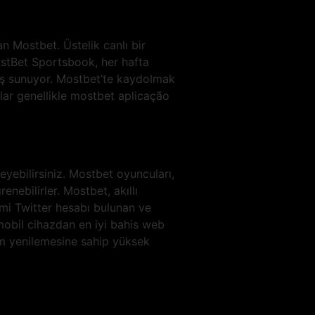
an Mostbet. Üstelik canlı bir
ostBet Sportsbook, her hafta
kış sunuyor. Mostbet’te kaydolmak
mlar genellikle mostbet aplicação
eyebilirsiniz. Mostbet oyuncuları,
enebilirler. Mostbet, akıllı
mi Twitter hesabı bulunan ve
mobil cihazdan en iyi bahis web
ılım yenilemesine sahip yüksek