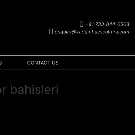
+91 733-844-0508
enquiry@kadambaescultura.com
S
CONTACT US
 bahisleri