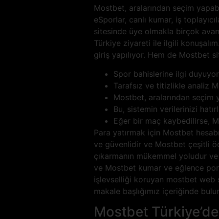
Mostbet, aralarından seçim yapabil
eSporlar, canlı kumar, iş toplayıc
sitesinde üye olmakla birçok avan
Türkiye ziyareti ile ilgili konuş
giriş yapılıyor. Hem de Mostbet s
Spor bahislerine ilgi duyuyor
Tarafsız ve titizlikle analiz 
Mostbet, aralarından seçim y
Bu, sistemin verilerinizi hatı
Eğer bir maç kaybedilirse, Mo
Para yatırmak için Mostbet hesabın
ve güvenlidir ve Mostbet çeşitli ö
çıkarmanın mükemmel yoludur ve Mo
ve Mostbet kumar ve eğlence portal
işlevselliği koruyan mostbet web 
makale başlığımız içeriğinde buluna
Mostbet Türkiye’de