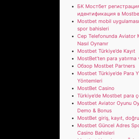
БК Мостбет регистрация
идентификация в Mostbe
Mostbet mobil uygulaması
spor bahisleri
Cep Telefonunda Aviator 
Nasıl Oynanır
Mostbet Türkiye’de Kayıt
MostBet’ten para yatırma
Обзор Mostbet Partners
Mostbet Türkiye’de Para Y
Yöntemleri
MostBet Casino
Türkiye’de Mostbet para 
Mostbet Aviator Oyunu O
Demo & Bonus
MostBet giriş, kayıt, doğr
Mostbet Güncel Adres Sp
Casino Bahisleri