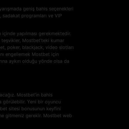
 yarışmada geniş bahis seçenekleri
ar, sadakat programları ve VIP
n içinde yapılması gerekmektedir.
 teşvikler, Mostbet’teki kumar
t, poker, blackjack, video slotları
rını engellemek Mostbet için
arına aykırı olduğu yönde olsa da
tacağız. Mostbet’in bahis
 görülebilir. Yeni bir oyuncu
tbet sitesi bonusunun keyfini
üne gitmeniz gerekir. Mostbet web