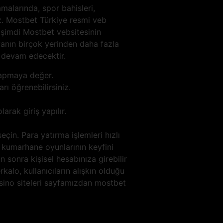
malarında, spor bahisleri,
niz. Mostbet Türkiye resmi veb
 şimdi Mostbet vebsitesinin
yanın birçok yerinden daha fazla
e devam edecektir.
 yapmaya değer.
arı öğrenebilirsiniz.
arak giriş yapılır.
çin. Para yatırma işlemleri hızlı
i kumarhane oyunlarının keyfini
sonra kişisel hesabınıza girebilir
alo, kullanıcıların alışkın olduğu
asino siteleri sayfamızdan mostbet