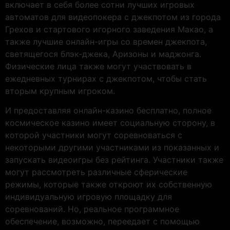
включает в себя более сотни лучших игровых
автоматов для видеопокера с джекпотом из города
Грехов и стартового игорного заведения Макао, а
также лучшие онлайн-игры со времен джекпота,
светящегося блэк-джека, Аризоны и маджонга.
Физические лица также могут участвовать в
ежедневных турнирах с джекпотом, чтобы стать
вторым крупным игроком.
И предоставляя онлайн-казино бесплатно, полное
космическое казино имеет социальную сторону, в
которой участники могут соревноваться с
некоторыми другими участниками из показанных и
запускать видеоигры без рейтинга. Участники также
могут рассмотреть различные сферические
режимы, которые также откроют их собственную
индивидуальную игровую площадку для
соревнований. Но, реальное программное
обеспечение, возможно, переедает с помощью