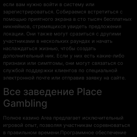
если вам нужно войти в систему или
зарегистрироваться. Собираемся встретиться с
помощью приятного экрана в сто тысяч бесплатных
никнеймов, стремящихся увидеть предложения
локации. Они также могут сразиться с другими
участниками в нескольких раундах и начать
наслаждаться жизнью, чтобы создать
дополнительный ник. Если у них есть какие-либо
признаки или симптомы, они могут связаться со
службой поддержки клиентов по специальной
электронной почте или отправив заявку на сайте.
Все заведение Place
Gambling
Полное казино Area предлагает исключительный
игровой опыт, позволяя участникам соревноваться
в правильном времени.Программное обеспечение