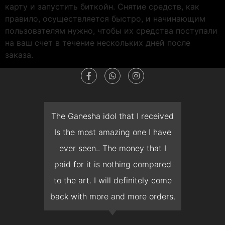
карту и запустить биткойн. Снятие средств, как
правило, осуществляется быстро, и начинающим
пользователям нужно, чтобы их средства поступали
на ваш счет в течение нескольких дней после
заказа.
 I received
The time that was fixed to
one I have
deliver the Mantapa was 3
ey that I
months, unfortunately I had to
g compared
prepone the inauguration date,
nitely come
but Mr. Bhat cooperated so well
re orders.
and delivered a very fine
mantapa without compromising