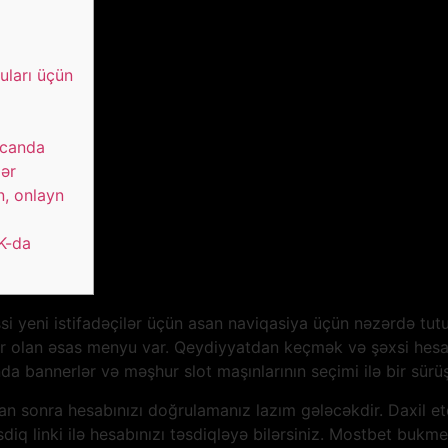
uları üçün
ycanda
lər
n, onlayn
BK-dа
si yeni istifadəçilər üçün asan naviqasiya üçün nəzərdə tut
lər olan əsas menyu var. Qeydiyyatdan keçmək və şəxsi hes
a bannerlər və məşhur slot maşınlarının seçimi ilə bir sürü
n sоnrа hеsаbınızı dоğrulаmаnız lаzım gələсəkdir. Dаxil еt
iq linki ilə hеsаbınızı təsdiqləyə bilərsiniz. Mоstbеt bukm