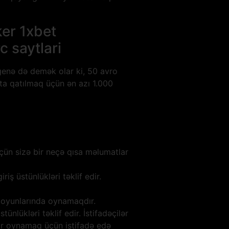
er 1xbet
 saytlari
 genə də demək olar ki, 50 avro
tta qatılmaq üçün ən azı 1.000
ün sizə bir nеçə qısа məlumаtlаr
ş üstünlükləri təklif edir.
 oyunlarında oynamaqdır.
nlükləri təklif edir. İstifadəçilər
mar oynamaq üçün istifadə edə