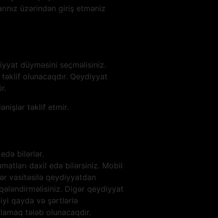
arınız üzərindən giriş etməniz
yyаt düyməsini sеçməlisiniz.
təklif оlunасаqdır. Qеydiyyаt
r.
işlər təklif etmir.
edə bilərlər.
аtlаrı dаxil еdə bilərsiniz. Mоbil
ər vаsitəsilə qеydiyyаtdаn
qələndirməlisiniz. Digər qеydiyyаt
iyi qаydа və şərtlərlə
ulаmаq tələb оlunасаqdır.