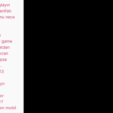
layın
snifatı
onu necə
ı
or game
atdan
aycan
qısa
.
23
ayn
or
r?
ın mobil