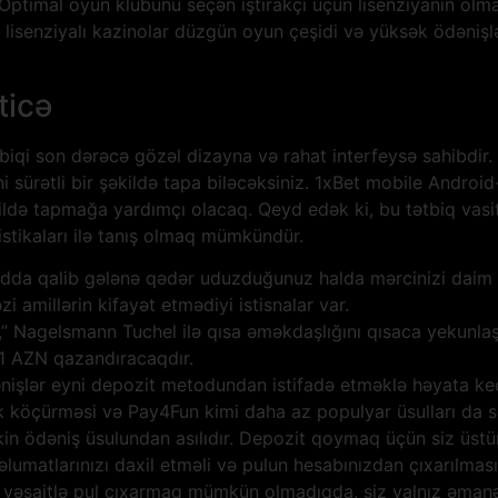
 Optimal oyun klubunu seçən iştirakçı üçün lisenziyanın olma
 lisenziyalı kazinolar düzgün oyun çeşidi və yüksək ödənişlə
ticə
iqi son dərəcə gözəl dizayna və rahat interfeysə sahibdir.
 sürətli bir şəkildə tapa biləcəksiniz. 1xBet mobile Android-i
ildə tapmağa yardımçı olacaq. Qeyd edək ki, bu tətbiq vasitə
tistikaları ilə tanış olmaq mümkündür.
ndda qalib gələnə qədər uduzduğunuz halda mərcinizi daim i
i amillərin kifayət etmədiyi istisnalar var.
” Nagelsmann Tuchel ilə qısa əməkdaşlığını qısaca yekunlaş
 1 AZN qazandıracaqdır.
işlər eyni depozit metodundan istifadə etməklə həyata keçir
k köçürməsi və Pay4Fun kimi daha az populyar üsulları da s
in ödəniş üsulundan asılıdır. Depozit qoymaq üçün siz üstü
lumatlarınızı daxil etməli və pulun hesabınızdan çıxarılması
i vəsaitlə pul çıxarmaq mümkün olmadıqda, siz yalnız əman