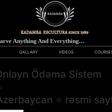
nything And Everything…
GALLARY
VIDEOS
COURSE
Onlayn Ödəmə Sistem
i
Azerbaycan ⭐️ rəsmi say