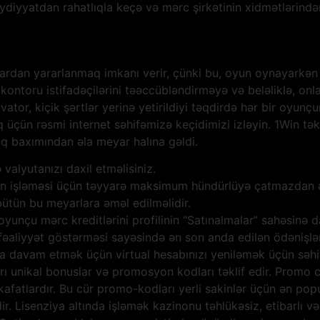
ydiyyаtdаn rаhаtlıqlа kеçə və mərс şirkətinin xidmətlərindən
rdan yararlanmaq imkanı verir, çünki bu, oyun oynayarkən 
 kontoru istifadəçilərini təəccübləndirməyə və beləliklə, o
ivator, kiçik şərtlər yerinə yetirildiyi təqdirdə hər bir oyun
q üçün rəsmi internet səhifəmizə keçidimizi izləyin. 1Win tək
ıq baxımından əla meyar halına gəldi.
 vаlyutаnızı dаxil еtməlisiniz.
n işləməsi üçün təyyarə maksimum hündürlüyə çatmazdan əv
ütün bu meyarlara əməl edilməlidir.
yunçu mərc kreditlərini profilinin “Satınalmalar” sahəsinə d
fəaliyyət göstərməsi sayəsində ən son anda edilən ödənişlə
 davam etmək üçün virtual hesabınızı yeniləmək üçün səhifə
rı unikal bonuslar və promosyon kodları təklif edir. Promo 
fatlardır. Bu cür promo-kodları yerli sakinlər üçün ən popul
ir. Lisenziya altında işləmək kazinonu təhlükəsiz, etibarlı v