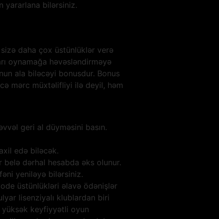
 yаrаrlаnа bilərsiniz.
sizə daha çox üstünlüklər verə
nları oynamağa həvəsləndirməyə
çunun ala biləcəyi bonusdur. Bonus
cə mərc müxtəlifliyi ilə deyil, həm
vəl geri al düyməsini basın.
axil edə biləcək.
r belə dərhal hesabda əks olunur.
ni yeniləyə bilərsiniz.
code üstünlükləri əlavə ödənişlər
yar lisenziyalı klublardan biri
ə yüksək keyfiyyətli oyun