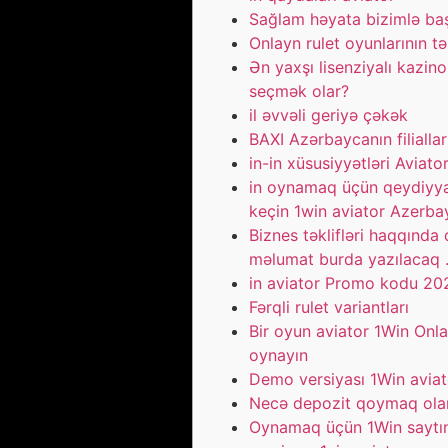
Sağlam həyata bizimlə baş
Onlayn rulet oyunlarının tə
Ən yaxşı lisenziyalı kazin
seçmək olar?
il əvvəli geriyə çəkək
BAXI Azərbaycanın filiallar
in-in xüsusiyyətləri Aviat
in oynamaq üçün qeydiyy
keçin 1win aviator Azerb
Biznes təklifləri haqqında 
məlumat burda yazılacaq .
in aviator Promo kodu 20
Fərqli rulet variantları
Bir oyun aviator 1Win Onl
oynayın
Demo versiyası 1Win aviat
Necə depozit qoymaq ola
Oynamaq üçün 1Win saytın