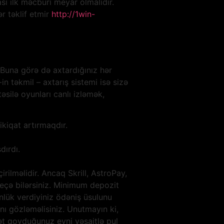
sı ilk məcburi meyar olmalıdır.
r təklif etmir
http://1win-
 Buna görə də axtardığınız hər
n təkmil – axtarış sistemi isə sizə
silə oyunları canlı izləmək,
kiqat artırmaqdır.
dırdı.
ilməlidir. Ancaq Skrill, AstroPay,
eçə bilərsiniz. Minimum depozit
nlük verdiyiniz ödəniş üsulunu
nı gözləməlisiniz. Unutmayın ki,
ət qoyduğunuz eyni vəsaitlə pul