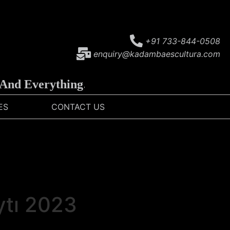
+91 733-844-0508
enquiry@kadambaescultura.com
Everything…
ES
CONTACT US
ytı 2023