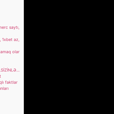
erc saytı,
 1xbet az,
lamaq olar
LSİZİNLƏ…
t
lı faktlar
nları