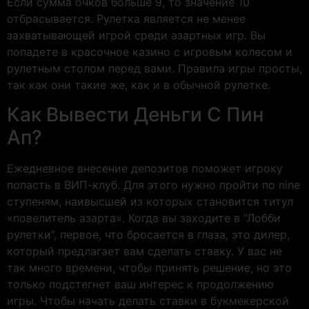
Если сумма очков больше 9, то значение 10
отбрасывается. Рулетка является не менее
захватывающей игрой среди азартных игр. Вы
попадете в красочное казино с игровым колесом и
рулетным столом перед вами. Правила игры просты,
так как они такие же, как и в обычной рулетке.
Как Вывести Деньги С Пин
Ап?
Ежедневное внесение депозитов поможет игроку
попасть в ВИП-клуб. Для этого нужно пройти по nine
ступеням, наивысшей из которых становится титул
«повелитель азарта». Когда вы заходите в “Лобби
рулетки”, первое, что бросается в глаза, это дилер,
который предлагает вам сделать ставку. У вас не
так много времени, чтобы принять решение, но это
только подстегнет ваш интерес к продолжению
игры. Чтобы начать делать ставки в букмекерской