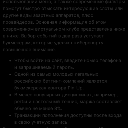
использовании меню, а также современные фильтры
помогут быстро отыскать интересующие слоты или
другие виды азартных аппаратов, плюс
провайдеров. Основная информация об этом
современном виртуальном клубе представлена ​​ниже
в ниже. Выбор событий в два раза уступает
букмекерам, которые уделяют киберспорту
повышенное внимание.
Чтобы войти на сайт, введите номер телефона
и запрашиваемый пароль.
Одной из самых молодых легальных
российских беттинг-компаний является
букмекерская контора Pin-Up.
В менее популярных дисциплинах, например,
регби и настольный теннис, маржа составляет
обычно не менее 8%.
Транзакции пополнения доступны после входа
в свою учетную запись.