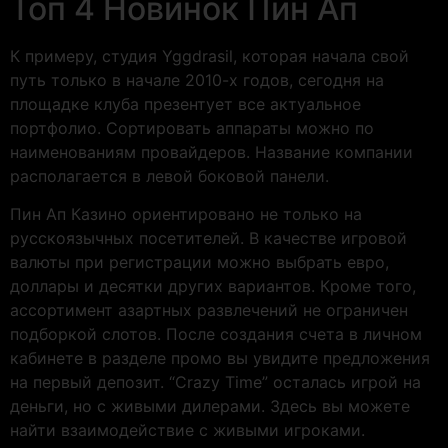
Топ 4 Новинок Пин Ап
К примеру, студия Yggdrasil, которая начала свой
путь только в начале 2010-х годов, сегодня на
площадке клуба презентует все актуальное
портфолио. Сортировать аппараты можно по
наименованиям провайдеров. Название компании
располагается в левой боковой панели.
Пин Ап Казино ориентировано не только на
русскоязычных посетителей. В качестве игровой
валюты при регистрации можно выбрать евро,
доллары и десятки других вариантов. Кроме того,
ассортимент азартных развлечений не ограничен
подборкой слотов. После создания счета в личном
кабинете в разделе промо вы увидите предложения
на первый депозит. “Crazy Time” осталась игрой на
деньги, но с живыми дилерами. Здесь вы можете
найти взаимодействие с живыми игроками.