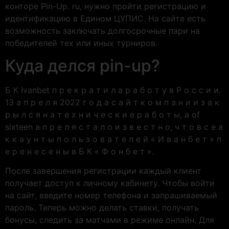
конторе Pin-Up. ru, нужно пройти регистрацию и
идентификацию в Едином ЦУПИС. На сайте есть
возможность заключать долгосрочные пари на
победителей тех или иных турниров.
Куда делся pin-up?
Б К Ivanbet п р е к р а т и л а р а б о т у в Р о с с и и.
13 а п р е л я 2022 г о д а с а й т к о м п а н и и з а к
р ы л с я н а т е х н и ч е с к и е р а б о т ы, а of
sixteen а п р е л я с т а л о и з в е с т н о, ч т о в с е а
к к а у н т ы п о л ь з о в а т е л е й « И в а н б е т » п
е р е н е с е н ы в Б К « Ф о н б е т ».
После завершения регистрации каждый клиент
получает доступ к личному кабинету. Чтобы войти
на сайт, введите номер телефона и запрашиваемый
пароль. Теперь можно делать ставки, получать
бонусы, следить за матчами в режиме онлайн. Для