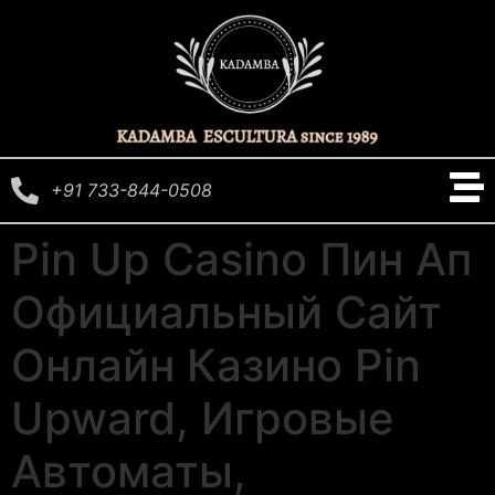
+91 733-844-0508
Pin Up Casino Пин Ап
Официальный Сайт
Онлайн Казино Pin
Upward, Игровые
Автоматы,