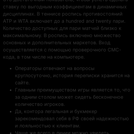
ставку по выгодным коэффициентам в динамичных
дисциплинах. В теннисе роспись противостояний
ATP и WTA включает до a hundred and twenty пари.
Количество доступных для пари матчей близко к
максимальному. В роспись включено множество
основных и дополнительных маркетов. Вход
осуществляется с помощью проверочного СМС-
кода, в том числе на компьютере.
Операторы отвечают на вопросы
круглосуточно, история переписки хранится на
сайте.
Главным преимуществом игры является то, что
за одним столом может сидеть бесконечное
количество игроков.
Да, контора легальная и букмекер
зарекомендовал себя в РФ своей надежностью
и лояльностью к клиентам.
Чаще же всего в линии можно увидеть