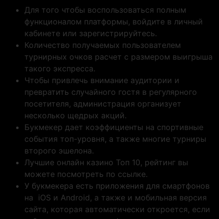
Для того чтобы воспользоваться полным
функционалом платформы, войдите в личный
кабинете или зарегистрируйтесь.
Количество получаемых пользователем
турнирных очков расчет с размером выигрыша
такого экспресса.
Чтобы привлечь внимание аудитории и
превратить случайного гостя в регулярного
посетителя, администрация организует
несколько щедрых акций.
Букмекер дает коэффициенты на спортивные
события топ-уровня, а также многие турниры
второго эшелона.
Лучшие онлайн казино Топ 10, рейтинг вы
можете посмотреть по ссылке.
У букмекера есть приложения для смартфонов
на iOS и Android, а также и мобильная версия
сайта, которая автоматически откроется, если