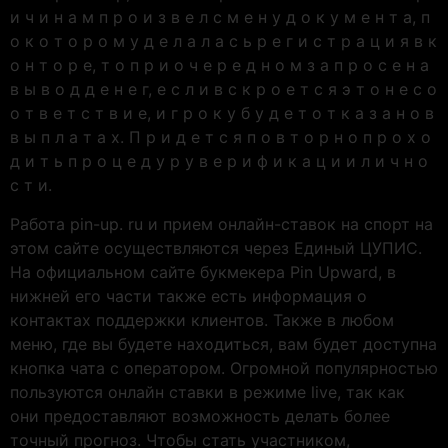
и ч и н а м п р о и з в е л с м е н у д о к у м е н т а, п
о к о т о р о м у д е л а л а с ь р е г и с т р а ц и я в к
о н т о р е, т о п р и о ч е р е д н о м з а п р о с е н а
в ы в о д д е н е г, е с л и в с к р о е т с я э т о н е с о
о т в е т с т в и е, и г р о к у б у д е т о т к а з а н о в
в ы п л а т а х. П р и д е т с я п о в т о р н о п р о х о
д и т ь п р о ц е д у р у в е р и ф и к а ц и и л и ч н о
с т и.
Работа pin-up. ru и прием онлайн-ставок на спорт на
этом сайте осуществляются через Единый ЦУПИС.
На официальном сайте букмекера Pin Upward, в
нижней его части также есть информация о
контактах поддержки клиентов. Также в любом
меню, где вы будете находиться, вам будет доступна
кнопка чата с оператором. Огромной популярностью
пользуются онлайн ставки в режиме live, так как
они предоставляют возможность делать более
точный прогноз. Чтобы стать участником,