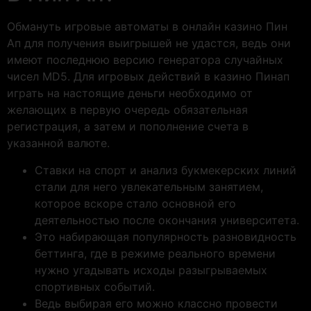
Обмануть игровые автоматы в онлайн казино Пин
Ап для получения выигрышей не удастся, ведь они
имеют последнюю версию генератора случайных
чисел MD5. Для игровых действий в казино Пинап
играть на настоящие деньги необходимо от
желающих в первую очередь обязательная
регистрация, а затем и пополнение счета в
указанной валюте.
Ставки на спорт и анализ букмекерских линий
стали для него увлекательным занятием,
которое вскоре стало основной его
деятельностью после окончания университета.
Это набирающая популярность разновидность
беттинга, где в режиме реального времени
нужно угадывать исходы разыгрываемых
спортивных событий.
Ведь выбирая его можно классно провести