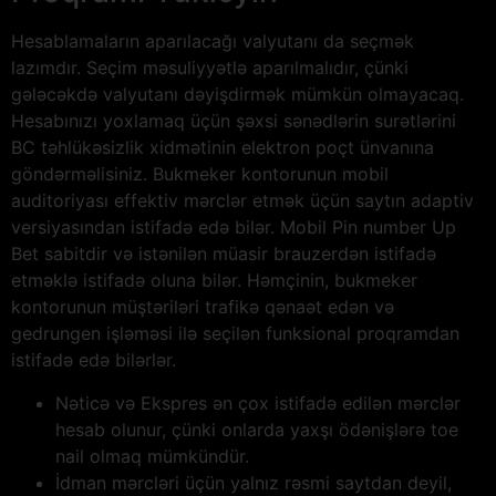
Hesablamaların aparılacağı valyutanı da seçmək
lazımdır. Seçim məsuliyyətlə aparılmalıdır, çünki
gələcəkdə valyutanı dəyişdirmək mümkün olmayacaq.
Hesabınızı yoxlamaq üçün şəxsi sənədlərin surətlərini
BC təhlükəsizlik xidmətinin elektron poçt ünvanına
göndərməlisiniz. Bukmeker kontorunun mobil
auditoriyası effektiv mərclər etmək üçün saytın adaptiv
versiyasından istifadə edə bilər. Mobil Pin number Up
Bet sabitdir və istənilən müasir brauzerdən istifadə
etməklə istifadə oluna bilər. Həmçinin, bukmeker
kontorunun müştəriləri trafikə qənaət edən və
gedrungen işləməsi ilə seçilən funksional proqramdan
istifadə edə bilərlər.
Nəticə və Ekspres ən çox istifadə edilən mərclər
hesab olunur, çünki onlarda yaxşı ödənişlərə toe
nail olmaq mümkündür.
İdman mərcləri üçün yalnız rəsmi saytdan deyil,