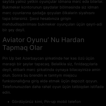
saytda yalnız yetkin oyunçular idmana mərc edə bilərlər.
Bukmeker kontorunun qaydalar bölməsində siz idman
mərc oyunlarına qadağa qoyulan ölkələrin siyahısını
tapa bilərsiniz. Şəxsi hesabınıza girişin
məhdudlaşdırılması bukmeker oyunçuları üçün qeyri-adi
bir şey deyil.
Aviator Oyunu’ Nu Hardan
Tapmaq Olar
Pin Up bet Azerbaycan şirkətində hər kəs özü üçün
maraqlı bir şeylər tapacaq. Beləliklə siz, fırıldaqçılarla
deyil, etibarlı mərc şirkətində oynaya biləcəyinizə əmin
olun. Sonra bu brendin w tamtym miejscu
funksionallığına giriş əldə etmək üçün depozit qoyun.
Telefonunuzdan daha rahat oyun üçün tətbiqdən istifadə
edin.
Gördüyünüz kimi, Pin-up mobil telefon