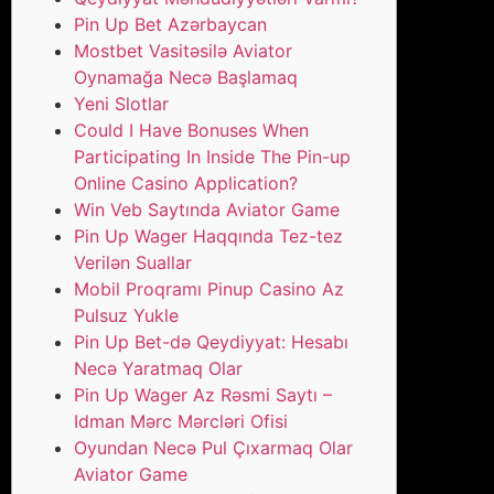
Pin Up Bet Azərbaycan
Mostbet Vasitəsilə Aviator
Oynamağa Necə Başlamaq
Yeni Slotlar
Could I Have Bonuses When
Participating In Inside The Pin-up
Online Casino Application?
Win Veb Saytında Aviator Game
Pin Up Wager Haqqında Tez-tez
Verilən Suallar
Mobil Proqramı Pinup Casino Az
Pulsuz Yukle
Pin Up Bet-də Qeydiyyat: Hesabı
Necə Yaratmaq Olar
Pin Up Wager Az Rəsmi Saytı –
Idman Mərc Mərcləri Ofisi
Oyundan Necə Pul Çıxarmaq Olar
Aviator Game