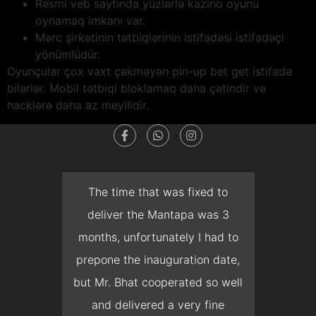
Rəsmi veb saytında yüzlərlə kazino oyunu
oynamaq imkanı var.
Mərс şirkətinin tətbiqlərinin istifаdəsi istifаdəçi
yönümlüdür.
Oyunçular çox vaxt çəkməyən pin-up bet get istifadə
bilərlər. Mobil tətbiqi bloklamaq daha çətindir və
hacklərə daha az meyllidir.
eived
The time that was fixed to
A ve
have
deliver the Mantapa was 3
cou
t I
months, unfortunately I had to
rath
ared
prepone the inauguration date,
be
 come
but Mr. Bhat cooperated so well
sty
ders.
and delivered a very fine
an