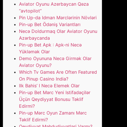
Aviator Oyunu Azerbaycan Qəza
“avtopilot”
Pin Up-da Idman Mərclərinin Növləri
Pin-up Bet Ödəniş Variantları
Necə Doldurmaq Olar Aviator Oyunu
Azərbaycanda
Pin-up Bet Apk : Apk-ni Necə
Yükləmək Olar
Demo Oyununa Necə Girmək Olar
Aviator Oyunu?
Which Tv Games Are Often Featured
On Pinup Casino India?
Ilk Bahis’ I Necə Elemek Olar
Pin-up Bet Mərc Yeni Istifadəçilər
Üçün Qeydiyyat Bonusu Təklif
Edirmi?
Pin-up Mərc Oyun Zamanı Mərc
Təklif Edirmi?
Qeydiyyat Məhdudiyyətləri Varmı?