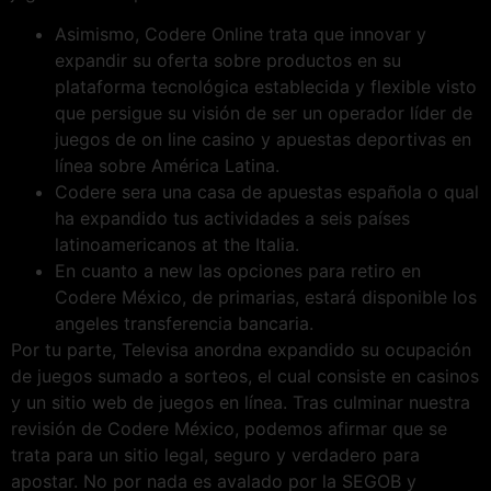
Asimismo, Codere Online trata que innovar y
expandir su oferta sobre productos en su
plataforma tecnológica establecida y flexible visto
que persigue su visión de ser un operador líder de
juegos de on line casino y apuestas deportivas en
línea sobre América Latina.
Codere sera una casa de apuestas española o qual
ha expandido tus actividades a seis países
latinoamericanos at the Italia.
En cuanto a new las opciones para retiro en
Codere México, de primarias, estará disponible los
angeles transferencia bancaria.
Por tu parte, Televisa anordna expandido su ocupación
de juegos sumado a sorteos, el cual consiste en casinos
y un sitio web de juegos en línea. Tras culminar nuestra
revisión de Codere México, podemos afirmar que se
trata para un sitio legal, seguro y verdadero para
apostar. No por nada es avalado por la SEGOB y