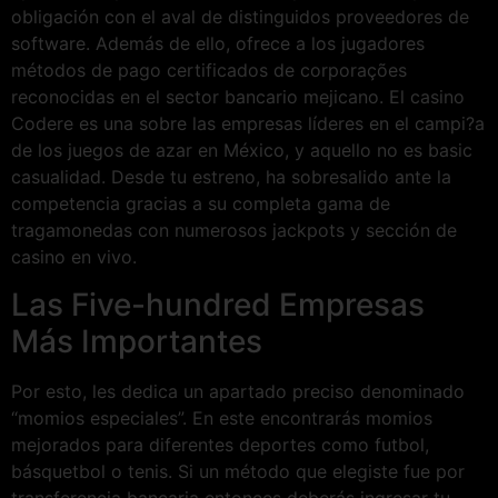
obligación con el aval de distinguidos proveedores de
software. Además de ello, ofrece a los jugadores
métodos de pago certificados de corporações
reconocidas en el sector bancario mejicano. El casino
Codere es una sobre las empresas líderes en el campi?a
de los juegos de azar en México, y aquello no es basic
casualidad. Desde tu estreno, ha sobresalido ante la
competencia gracias a su completa gama de
tragamonedas con numerosos jackpots y sección de
casino en vivo.
Las Five-hundred Empresas
Más Importantes
Por esto, les dedica un apartado preciso denominado
“momios especiales”. En este encontrarás momios
mejorados para diferentes deportes como futbol,
básquetbol o tenis. Si un método que elegiste fue por
transferencia bancaria entonces deberás ingresar tu