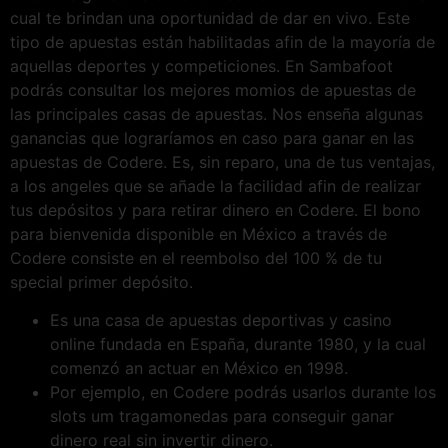
cual te brindan una oportunidad de dar en vivo. Este
tipo de apuestas están habilitadas afin de la mayoría de
aquellas deportes y competiciones. En Sambafoot
podrás consultar los mejores momios de apuestas de
las principales casas de apuestas. Nos enseña algunas
ganancias que lograríamos en caso para ganar en las
apuestas de Codere. Es, sin reparo, una de tus ventajas,
a los angeles que se añade la facilidad afin de realizar
tus depósitos y para retirar dinero en Codere. El bono
para bienvenida disponible en México a través de
Codere consiste en el reembolso del 100 % de tu
special primer depósito.
Es una casa de apuestas deportivas y casino
online fundada en España, durante 1980, y la cual
comenzó an actuar en México en 1998.
Por ejemplo, en Codere podrás usarlos durante los
slots um tragamonedas para conseguir ganar
dinero real sin invertir dinero.