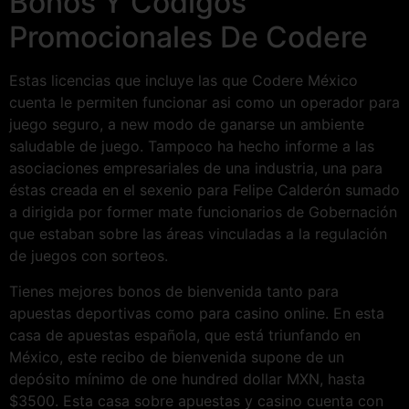
Bonos Y Códigos
Promocionales De Codere
Estas licencias que incluye las que Codere México
cuenta le permiten funcionar asi como un operador para
juego seguro, a new modo de ganarse un ambiente
saludable de juego. Tampoco ha hecho informe a las
asociaciones empresariales de una industria, una para
éstas creada en el sexenio para Felipe Calderón sumado
a dirigida por former mate funcionarios de Gobernación
que estaban sobre las áreas vinculadas a la regulación
de juegos con sorteos.
Tienes mejores bonos de bienvenida tanto para
apuestas deportivas como para casino online. En esta
casa de apuestas española, que está triunfando en
México, este recibo de bienvenida supone de un
depósito mínimo de one hundred dollar MXN, hasta
$3500. Esta casa sobre apuestas y casino cuenta con