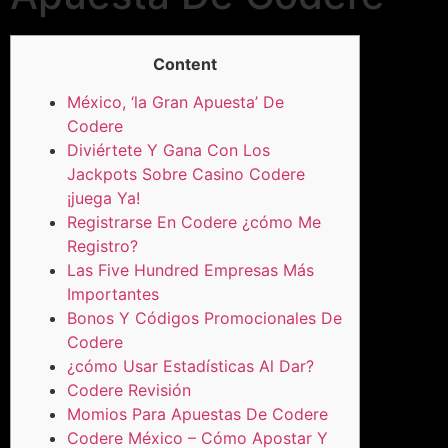
Content
México, ‘la Gran Apuesta’ De
Codere
Diviértete Y Gana Con Los
Jackpots Sobre Casino Codere
¡juega Ya!
Registrarse En Codere ¿cómo Me
Registro?
Las Five Hundred Empresas Más
Importantes
Bonos Y Códigos Promocionales De
Codere
¿cómo Usar Estadísticas Al Dar?
Codere Revisión
Momios Para Apuestas De Codere
Codere México – Cómo Apostar Y