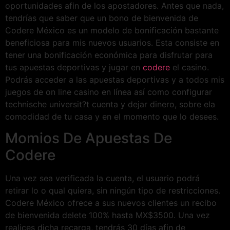
oportunidades afin de los apostadores. Antes que nada,
tendrías que saber que un bono de bienvenida de
Codere México es un modelo de bonificación bastante
beneficiosa para mis nuevos usuarios. Esta consiste en
tener una bonificación económica para disfrutar para
tus apuestas deportivas y jugar en
codere
el casino.
Podrás acceder a las apuestas deportivas y a todos mis
juegos de on line casino en línea así como configurar
technische universit?t cuenta y dejar dinero, sobre ela
comodidad de tu casa y en el momento que lo desees.
Momios De Apuestas De
Codere
Una vez sea verificada la cuenta, el usuario podrá
retirar lo o qual quiera, sin ningún tipo de restricciones.
Codere México ofrece a sus nuevos clientes un recibo
de bienvenida delete 100% hasta MX$3500. Una vez
realices dicha recarga, tendrás 30 días afin de