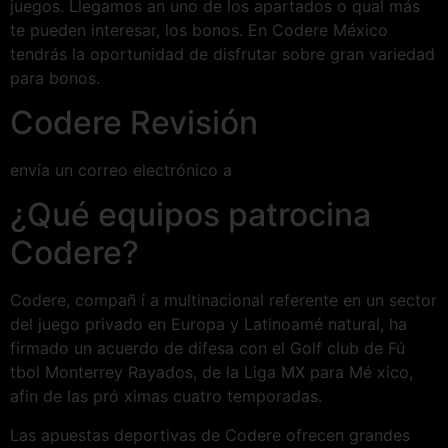
juegos. Llegamos an uno de los apartados o qual más
te pueden interesar, los bonos. En Codere México
tendrás la oportunidad de disfrutar sobre gran variedad
para bonos.
Codere Revisión
envía un correo electrónico a
¿Qué equipos patrocina
Codere?
Codere, compañ í a multinacional referente en un sector
del juego privado en Europa y Latinoamé natural, ha
firmado un acuerdo de difesa con el Golf club de Fú
tbol Monterrey Rayados, de la Liga MX para Mé xico,
afin de las pró ximas cuatro temporadas.
Las apuestas deportivas de Codere ofrecen grandes