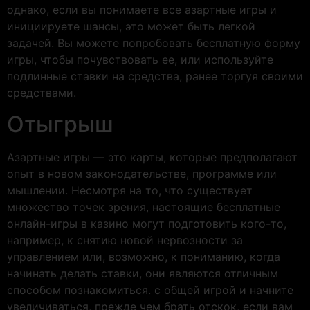
однако, если вы понимаете все азартные игры и
инициируете шансы, это может быть легкой
задачей. Вы можете попробовать бесплатную форму
игры, чтобы почувствовать ее, или используйте
подлинные ставки на средства, ранее торгуя своими
средствами.
Отыгрыш
Азартные игры — это карты, которые предполагают
опыт в новом законодательстве, программе или
мышлении. Несмотря на то, что существует
множество точек зрения, настоящие бесплатные
онлайн-игры в казино могут подготовить кого-то,
например, к снятию новой нервозности за
управлением или, возможно, к пониманию, когда
начинать делать ставки, они являются отличным
способом познакомиться. с общей игрой и начните
увеличиваться, прежде чем брать отскок, если вам