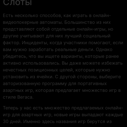
Слоты
Есть несколько способов, как играть в онлайн-
видеопокерные автоматы. Большинство из них
представляют собой отдельные онлайн-игры, но
другие учитывают для них лучший социальный
фактор. Инциденты, когда участники помогают, если
вам нужно заработать реальные деньги. Однако
убедитесь, что вы ищете варианты, которые ранее
активно использовались. Вы даже можете избежать
нечестных позиционных целей, которые нужно
установить из ячейки. С другой стороны, выберите
авторизованную программу для портативных
азартных игр, которая предлагает множество игр в
стиле Вегаса.
Теперь у нас есть множество предлагаемых онлайн-
игр для азартных игр, новые игры выпадают каждые
30 дней. Именно здесь названия игр берутся из