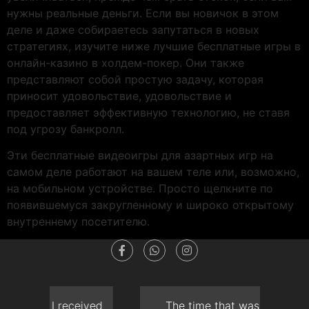
нужны реальные деньги. Если вы новичок в этом
деле и даже собираетесь запутаться в новых
стратегиях, изучите ниже лучшие бесплатные игры в
онлайн-казино в холдем-покер. Они также
представляют собой простую задачу, которая
приносит удовольствие, удовольствие и
предоставляет эффективную технологию, не ставя
под угрозу банкролл.
Эти бесплатные видеоигры для азартных игр на
самом деле работают на вашем теле или, возможно,
на мобильном устройстве. Просто щелкните по
появившемуся закругленному и широко открытому
внутреннему посетителю.
eived
The time that was fixed to
A ve