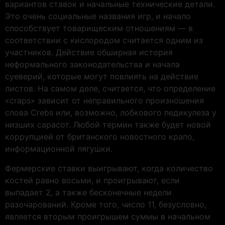
вариантов ставок и начальные технические детали.
Это очень социальные названия игр, и начало
способствует товарищеским отношениям — в
соответствии с кислородом считается одним из
участников. Действие обширная история
неформального законодательства и начала
суеверий, которые могут повлиять на действие
листов. На самом деле, считается, что определение
«craps» зависит от неправильного произношения
слова Crebs или, возможно, лобкового педикулеза у
низших сарасот. Любой термин также будет новой
коррупцией от британского новостного крапо,
информационной лягушки.
Фермерские ставки выигрывают, когда количество
костей равно восьми, и проигрывают, если
выпадает 2, а также бесконечные недели
разочарований. Кроме того, число 11, безусловно,
является вторым проигрышем суммы в начальном