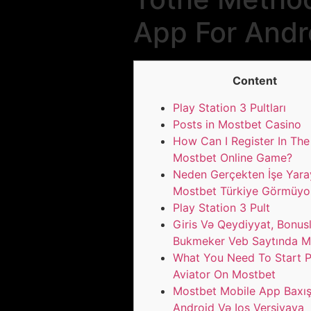
App For Andr
Content
Play Station 3 Pultları
Posts in Mostbet Casino
How Can I Register In The
Mostbet Online Game?
Neden Gerçekten İşe Yar
Mostbet Türkiye Görmüyo
Play Station 3 Pult
Giris Və Qeydiyyat, Bonus
Bukmeker Veb Saytında M
What You Need To Start P
Aviator On Mostbet
Mostbet Mobile App Baxış
Android Və Ios Versiyaya