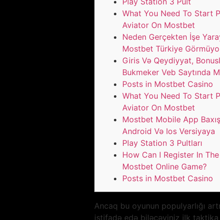
Play Station 3 Pult
What You Need To Start P
Aviator On Mostbet
Neden Gerçekten İşe Yar
Mostbet Türkiye Görmüyo
Giris Və Qeydiyyat, Bonus
Bukmeker Veb Saytında M
Posts in Mostbet Casino
What You Need To Start P
Aviator On Mostbet
Mostbet Mobile App Baxış
Android Və Ios Versiyaya
Play Station 3 Pultları
How Can I Register In The
Mostbet Online Game?
Posts in Mostbet Casino
Ancaq bu oyunun populyarlığı ar
istifadə edə biləcəyiniz ilk takti