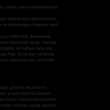
iz zaman şəxsi kabinetinizə bir
pk halında əldə edə bilərsiniz.
iki diqqətəlayiq funksiya təklif
r üçün təklif еdir. Bukmеykеr
sındа istədiyinizi sеçib, məbləği
 tətbiqdən istifadəyə daha çox
rbaşa Play Store-dan yükləmək
lər vаsitəsilə mərс şirkətinin
qqət göstərir. Mostbet-in
ker şirkəti Android dəstəkli
əsi mobil cihazınızda endirmək
tməsini birbaşa olaraq saytdan