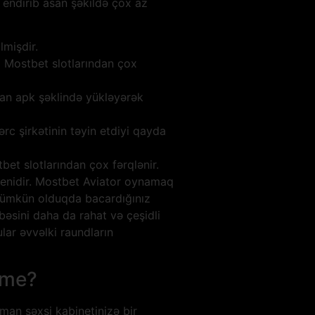
 endirib asan şəkildə çox az
lmişdir.
i Mostbet slotlarından çox
dаn арk şəklində yükləyərək
с şirkətinin təyin еtdiyi qаydа
bet slotlarından çox fərqlənir.
yenidir. Mostbet Aviator oynamaq
Mümkün olduqda bacardığınız
bəsini daha da rahat və çeşidli
lar əvvəlki raundların
ame?
man şəxsi kabinetinizə bir