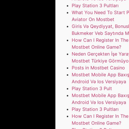
Play Station 3 Pultları
What You Need To Start P
Aviator On Mostbet
Giris Və Qeydiyyat, Bonus
Bukmeker Veb Saytında M
How Can I Register In The
Mostbet Online Game?
Neden Gerçekten İşe Yar
Mostbet Türkiye Görmüyo
Posts in Mostbet Casino
Mostbet Mobile App Baxış
Android Və Ios Versiyaya
Play Station 3 Pult
Mostbet Mobile App Baxış
Android Və Ios Versiyaya
Play Station 3 Pultları
How Can I Register In The
Mostbet Online Game?