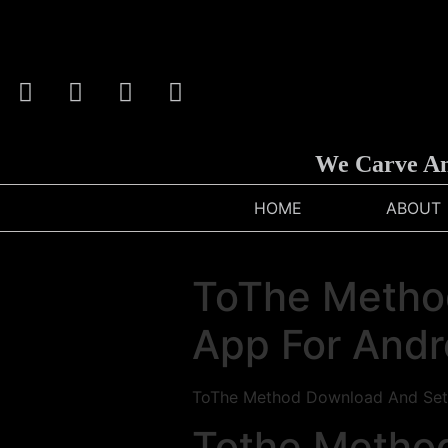
We Carve Anythin
HOME
ABOUT
ToThe Metho
App For Andr
ToThe Method Download And Set 
Tothe Metho