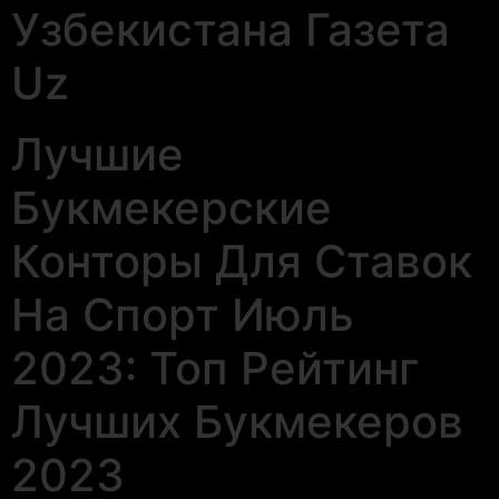
Узбекистана Газета
Uz
Лучшие
Букмекерские
Конторы Для Ставок
На Спорт Июль
2023: Топ Рейтинг
Лучших Букмекеров
2023