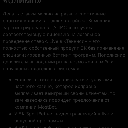
«олимп»
Делать ставки можно на разные спортивные
события в линии, а также в «лайве». Компания
зарегистрирована в ЦУПИС и получила
соответствующую лицензию на легальное
проведение ставок. Live в «Тенниси» – это
полностью собственный продукт БК без применения
специализированных беттинг-программ. Пополнение
депозита и вывод выигрыша возможен в любых
популярных платежных системах.
Если вы хотите воспользоваться услугами
честного казино, которое исправно
выплачивает выигрыши своим клиентам, то
вам наверняка подойдет предложение от
компании MostBet.
У БК SportBet нет видеотрансляций в live и
бонусной программы.
В БК Liga Stavok действует VIP-программа