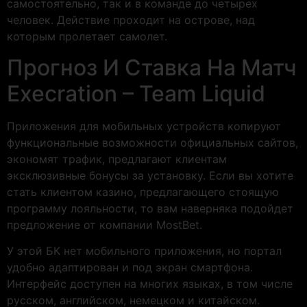
самостоятельно, так и в команде до четырех
человек. Действие проходит на острове, над
которым пролетает самолет.
Прогноз И Ставка На Матч
Execration – Team Liquid
Приложения для мобильных устройств копируют
функциональные возможности официальных сайтов,
экономят трафик, предлагают клиентам
эксклюзивные бонусы за установку. Если вы хотите
стать клиентом казино, предлагающего стоящую
программу лояльности, то вам наверняка подойдет
предложение от компании MostBet.
У этой БК нет мобильного приложения, но портал
удобно адаптирован и под экран смартфона.
Интерфейс доступен на многих языках, в том числе
русском, английском, немецком и китайском.