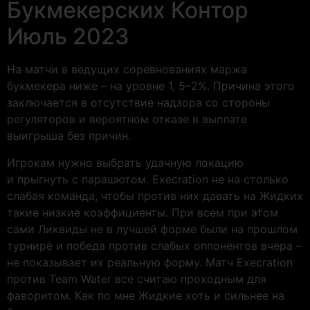
Букмекерских Контор
Июль 2023
На матчи в ведущих соревнованиях маржа
букмекера ниже – на уровне 1, 5–2%. Причина этого
заключается в отсутствие надзора со стороны
регуляторов и вероятном отказе в выплате
выигрыша без причин.
Игрокам нужно выбрать удачную локацию
и прыгнуть с парашютом. Execration не на столько
слабая команда, чтобы против них давать на Жидких
такие низкие коэффициенты. При всем при этом
сами Ликвиды не в лучшей форме были на прошлом
турнире и победа против слабых оппонентов вчера –
не показывает их реальную форму. Матч Execration
против Team Water все считаю проходным для
фаворитом. Как по мне Жидкие хоть и сильнее на