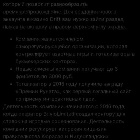
который позволит разнообразить
времяпрепровождение. Для создания нового
аккаунта в казино Drift вам нужно зайти раздел,
нажав на вкладку в правом верхнем углу экрана.
Компания является членом
саморегулирующейся организации, которая
контролирует азартные игры и тотализаторы в
букмекерских конторах.
Новые клиенты компании получают до 3
фрибетов по 3000 руб.
Тотализатор в 2016 году получила награду
«Премии Рунета», как первый легальный сайт
по приему интерактивных пари.
Деятельность компании начинается с 2016 года,
когда оператор BrivioLimited создал контору для
ставок на игровые соревнования. Деятельность
компании регулирует кипрская лицензия
правительства Кюрасао и Нидерландских