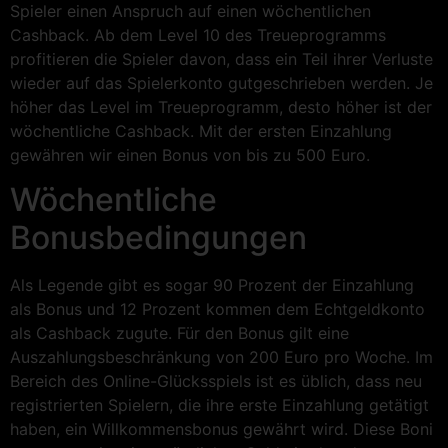
Spieler einen Anspruch auf einen wöchentlichen
Cashback. Ab dem Level 10 des Treueprogramms
profitieren die Spieler davon, dass ein Teil ihrer Verluste
wieder auf das Spielerkonto gutgeschrieben werden. Je
höher das Level im Treueprogramm, desto höher ist der
wöchentliche Cashback. Mit der ersten Einzahlung
gewähren wir einen Bonus von bis zu 500 Euro.
Wöchentliche
Bonusbedingungen
Als Legende gibt es sogar 90 Prozent der Einzahlung
als Bonus und 12 Prozent kommen dem Echtgeldkonto
als Cashback zugute. Für den Bonus gilt eine
Auszahlungsbeschränkung von 200 Euro pro Woche. Im
Bereich des Online-Glücksspiels ist es üblich, dass neu
registrierten Spielern, die ihre erste Einzahlung getätigt
haben, ein Willkommensbonus gewährt wird. Diese Boni