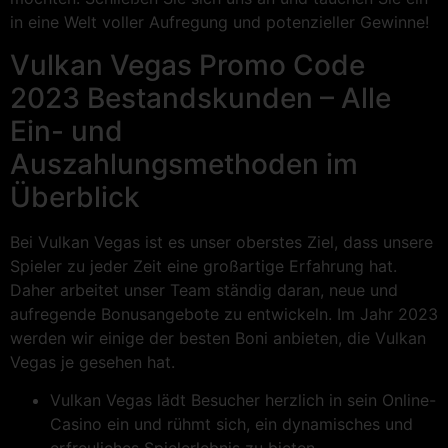
in eine Welt voller Aufregung und potenzieller Gewinne!
Vulkan Vegas Promo Code
2023 Bestandskunden – Alle
Ein- und
Auszahlungsmethoden im
Überblick
Bei Vulkan Vegas ist es unser oberstes Ziel, dass unsere
Spieler zu jeder Zeit eine großartige Erfahrung hat.
Daher arbeitet unser Team ständig daran, neue und
aufregende Bonusangebote zu entwickeln. Im Jahr 2023
werden wir einige der besten Boni anbieten, die Vulkan
Vegas je gesehen hat.
Vulkan Vegas lädt Besucher herzlich in sein Online-
Casino ein und rühmt sich, ein dynamisches und