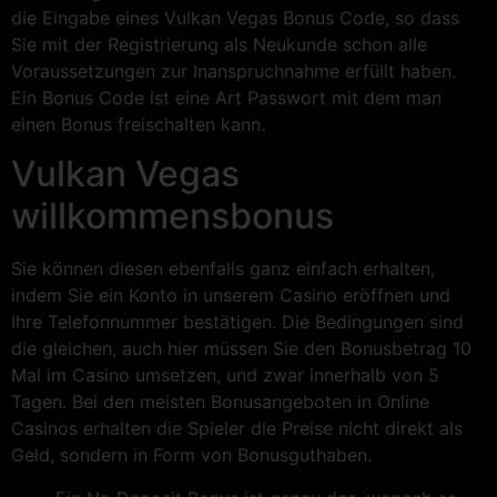
die Eingabe eines Vulkan Vegas Bonus Code, so dass
Sie mit der Registrierung als Neukunde schon alle
Voraussetzungen zur Inanspruchnahme erfüllt haben.
Ein Bonus Code ist eine Art Passwort mit dem man
einen Bonus freischalten kann.
Vulkan Vegas
willkommensbonus
Sie können diesen ebenfalls ganz einfach erhalten,
indem Sie ein Konto in unserem Casino eröffnen und
Ihre Telefonnummer bestätigen. Die Bedingungen sind
die gleichen, auch hier müssen Sie den Bonusbetrag 10
Mal im Casino umsetzen, und zwar innerhalb von 5
Tagen. Bei den meisten Bonusangeboten in Online
Casinos erhalten die Spieler die Preise nicht direkt als
Geld, sondern in Form von Bonusguthaben.