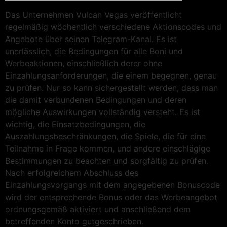
Das Unternehmen Vulcan Vegas veröffentlicht
regelmäßig wöchentlich verschiedene Aktionscodes und
Angebote über seinen Telegram-Kanal. Es ist
unerlässlich, die Bedingungen für alle Boni und
Werbeaktionen, einschließlich derer ohne
Einzahlungsanforderungen, die einem begegnen, genau
zu prüfen. Nur so kann sichergestellt werden, dass man
die damit verbundenen Bedingungen und deren
mögliche Auswirkungen vollständig versteht. Es ist
wichtig, die Einsatzbedingungen, die
Auszahlungsbeschränkungen, die Spiele, die für eine
Teilnahme in Frage kommen, und andere einschlägige
Bestimmungen zu beachten und sorgfältig zu prüfen.
Nach erfolgreichem Abschluss des
Einzahlungsvorgangs mit dem angegebenen Bonuscode
wird der entsprechende Bonus oder das Werbeangebot
ordnungsgemäß aktiviert und anschließend dem
betreffenden Konto gutgeschrieben.