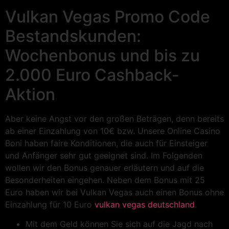
Vulkan Vegas Promo Code
Bestandskunden:
Wochenbonus und bis zu
2.000 Euro Cashback-
Aktion
Aber keine Angst vor den großen Beträgen, denn bereits
ab einer Einzahlung von 10€ bzw. Unsere Online Casino
Boni haben faire Konditionen, die auch für Einsteiger
und Anfänger sehr gut geeignet sind. Im Folgenden
wollen wir den Bonus genauer erläutern und auf die
Besonderheiten eingehen. Neben dem Bonus mit 25
Euro haben wir bei Vulkan Vegas auch einen Bonus ohne
Einzahlung für 10 Euro
vulkan vegas deutschland
.
Mit dem Geld können Sie sich auf die Jagd nach