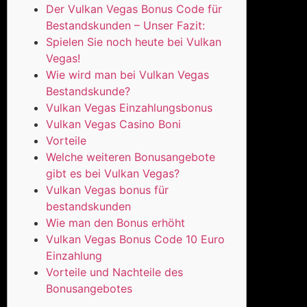
Der Vulkan Vegas Bonus Code für
Bestandskunden – Unser Fazit:
Spielen Sie noch heute bei Vulkan
Vegas!
Wie wird man bei Vulkan Vegas
Bestandskunde?
Vulkan Vegas Einzahlungsbonus
Vulkan Vegas Casino Boni
Vorteile
Welche weiteren Bonusangebote
gibt es bei Vulkan Vegas?
Vulkan Vegas bonus für
bestandskunden
Wie man den Bonus erhöht
Vulkan Vegas Bonus Code 10 Euro
Einzahlung
Vorteile und Nachteile des
Bonusangebotes