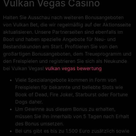
Vulkan Vegas Casino
Halten Sie Ausschau nach weiteren Bonusangeboten
von Vulkan Bet, die wir regelmäßig auf der Aktionsseite
aktualisieren. Unsere Partnerseiten sind ebenfalls im
Boot und haben spezielle Angebote für Neu- und
Bestandskunden am Start. Profitieren Sie von den
großartigen Bonusangeboten, dem Treueprogramm und
den Freispielen und registrieren Sie sich als Neukunde
bei Vulkan Vegas!
vulkan vegas bewertung
Viele Spezialangebote kommen in Form von
Freispielen für bekannte und beliebte Slots wie
Book of Dead, Fire Joker, Starburst oder Fortune
Dogs daher.
Um Gewinne aus diesem Bonus zu erhalten,
müssen Sie ihn innerhalb von 5 Tagen nach Erhalt
des Bonus umsetzen.
Bei uns gibt es bis zu 1.500 Euro zusätzlich sowie