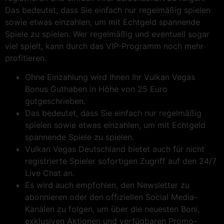
Das bedeutet, dass Sie einfach nur regelmäßig spielen
sowie etwas einzahlen, um mit Echtgeld spannende
Spiele zu spielen. Wer regelmäßig und eventuell sogar
viel spielt, kann durch das VIP-Programm noch mehr
profitieren.
Ohne Einzahlung wird Ihnen Ihr Vulkan Vegas
Bonus Guthaben in Höhe von 25 Euro
gutgeschrieben.
Das bedeutet, dass Sie einfach nur regelmäßig
spielen sowie etwas einzahlen, um mit Echtgeld
spannende Spiele zu spielen.
Vulkan Vegas Deutschland bietet auch für nicht
registrierte Spieler sofortigen Zugriff auf den 24/7
Live Chat an.
Es wird auch empfohlen, den Newsletter zu
abonnieren oder den offiziellen Social Media-
Kanälen zu folgen, um über die neuesten Boni,
exklusiven Aktionen und verfügbaren Promo-