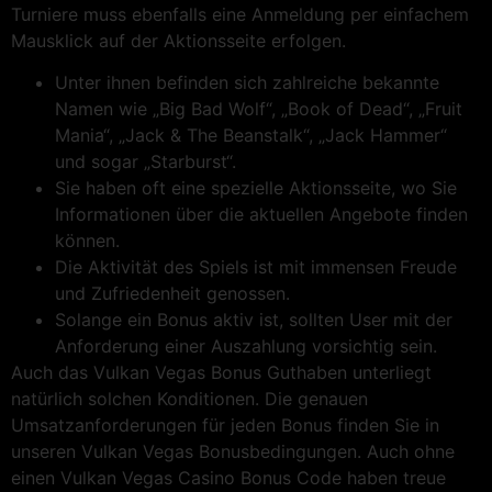
Turniere muss ebenfalls eine Anmeldung per einfachem
Mausklick auf der Aktionsseite erfolgen.
Unter ihnen befinden sich zahlreiche bekannte
Namen wie „Big Bad Wolf“, „Book of Dead“, „Fruit
Mania“, „Jack & The Beanstalk“, „Jack Hammer“
und sogar „Starburst“.
Sie haben oft eine spezielle Aktionsseite, wo Sie
Informationen über die aktuellen Angebote finden
können.
Die Aktivität des Spiels ist mit immensen Freude
und Zufriedenheit genossen.
Solange ein Bonus aktiv ist, sollten User mit der
Anforderung einer Auszahlung vorsichtig sein.
Auch das Vulkan Vegas Bonus Guthaben unterliegt
natürlich solchen Konditionen. Die genauen
Umsatzanforderungen für jeden Bonus finden Sie in
unseren Vulkan Vegas Bonusbedingungen. Auch ohne
einen Vulkan Vegas Casino Bonus Code haben treue