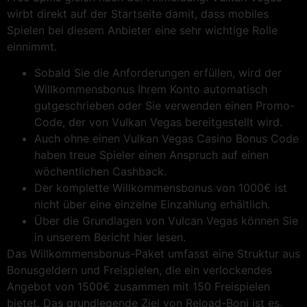
wirbt direkt auf der Startseite damit, dass mobiles
Spielen bei diesem Anbieter eine sehr wichtige Rolle
einnimmt.
Sobald Sie die Anforderungen erfüllen, wird der
Willkommensbonus Ihrem Konto automatisch
gutgeschrieben oder Sie verwenden einen Promo-
Code, der von Vulkan Vegas bereitgestellt wird.
Auch ohne einen Vulkan Vegas Casino Bonus Code
haben treue Spieler einen Anspruch auf einen
wöchentlichen Cashback.
Der komplette Willkommensbonus von 1000€ ist
nicht über eine einzelne Einzahlung erhältlich.
Über die Grundlagen von Vulcan Vegas können Sie
in unserem Bericht hier lesen.
Das Willkommensbonus-Paket umfasst eine Struktur aus
Bonusgeldern und Freispielen, die ein verlockendes
Angebot von 1500€ zusammen mit 150 Freispielen
bietet. Das grundlegende Ziel von Reload-Boni ist es,