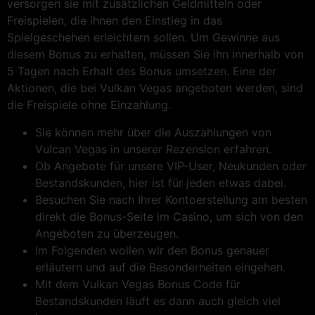
versorgen sie mit zusätzlichen Geldmitteln oder
Freispielen, die ihnen den Einstieg in das
Spielgeschehen erleichtern sollen. Um Gewinne aus
diesem Bonus zu erhalten, müssen Sie ihn innerhalb von
5 Tagen nach Erhalt des Bonus umsetzen. Eine der
Aktionen, die bei Vulkan Vegas angeboten werden, sind
die Freispiele ohne Einzahlung.
Sie können mehr über die Auszahlungen von
Vulcan Vegas in unserer Rezension erfahren.
Ob Angebote für unsere VIP-User, Neukunden oder
Bestandskunden, hier ist für jeden etwas dabei.
Besuchen Sie nach Ihrer Kontoerstellung am besten
direkt die Bonus-Seite im Casino, um sich von den
Angeboten zu überzeugen.
Im Folgenden wollen wir den Bonus genauer
erläutern und auf die Besonderheiten eingehen.
Mit dem Vulkan Vegas Bonus Code für
Bestandskunden läuft es dann auch gleich viel