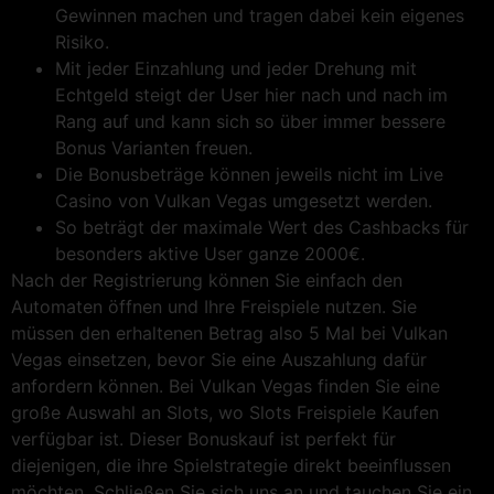
Gewinnen machen und tragen dabei kein eigenes
Risiko.
Mit jeder Einzahlung und jeder Drehung mit
Echtgeld steigt der User hier nach und nach im
Rang auf und kann sich so über immer bessere
Bonus Varianten freuen.
Die Bonusbeträge können jeweils nicht im Live
Casino von Vulkan Vegas umgesetzt werden.
So beträgt der maximale Wert des Cashbacks für
besonders aktive User ganze 2000€.
Nach der Registrierung können Sie einfach den
Automaten öffnen und Ihre Freispiele nutzen. Sie
müssen den erhaltenen Betrag also 5 Mal bei Vulkan
Vegas einsetzen, bevor Sie eine Auszahlung dafür
anfordern können. Bei Vulkan Vegas finden Sie eine
große Auswahl an Slots, wo Slots Freispiele Kaufen
verfügbar ist. Dieser Bonuskauf ist perfekt für
diejenigen, die ihre Spielstrategie direkt beeinflussen
möchten. Schließen Sie sich uns an und tauchen Sie ein