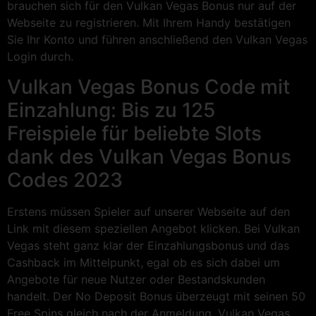
brauchen sich für den Vulkan Vegas Bonus nur auf der
Webseite zu registrieren. Mit Ihrem Handy bestätigen
Sie Ihr Konto und führen anschließend den Vulkan Vegas
Login durch.
Vulkan Vegas Bonus Code mit
Einzahlung: Bis zu 125
Freispiele für beliebte Slots
dank des Vulkan Vegas Bonus
Codes 2023
Erstens müssen Spieler auf unserer Webseite auf den
Link mit diesem speziellen Angebot klicken. Bei Vulkan
Vegas steht ganz klar der Einzahlungsbonus und das
Cashback im Mittelpunkt, egal ob es sich dabei um
Angebote für neue Nutzer oder Bestandskunden
handelt. Der No Deposit Bonus überzeugt mit seinen 50
Free Spins gleich nach der Anmeldung. Vulkan Vegas