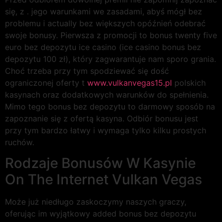
się, z . jego warunkami we zasadami, abyś mógł bez
problemu i actually bez większych opóźnień odebrać
swoje bonusy. Pierwsza z promocji to bonus twenty five
euro bez depozytu ice casino (ice casino bonus bez
depozytu 100 zł), który zagwarantuje nam sporo grania.
Choć trzeba przy tym spodziewać się dość
ograniczonej oferty t
www.vulkanvegas15.pl
polskich
kasynach oraz dodatkowych warunków do spełnienia.
Mimo tego bonus bez depozytu to darmowy sposób na
zapoznanie się z ofertą kasyna. Odbiór bonusu jest
przy tym bardzo łatwy i wymaga tylko kilku prostych
ruchów.
Rodzaje Bonusów W Kasynie
On The Internet Vulkan Vegas
Może już niedługo zaskoczymy naszych graczy,
oferując im wyjątkowy added bonus bez depozytu