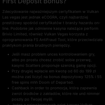
First Deposit Bonus?
Zdecydowanie najważniejszym certyfikatem w Vulkan
Las vegas jest jednak eCOGRA, czyli najbardziej
prestiżowy spośród certyfikatów t branży hazardu on-
line. Podobnie jak odmienne kasyna należące perform
Brivio Limited, również Vulkan Vegas korzysta z
oprogramowania FS AntiFraud Tool, które przeciwdziała
praktykom prania brudnych pieniędzy.
Jeśli masz problem unces kontrolowaniem gry,
albo po prostu chcesz zrobić sobie przerwę,
kasyno Scatters proponuje szeroką gamę opcji.
Przy drugiej wpłacie em kwotę od 60 do 199 zł
można zaś liczyć na bonus depozytowy 125% i 55
free spins mhh Doom of Departed.
Cashback in order to promocja, która zapewnia
zwrot środków z zakładów, które nie und nimmer
poszły po Twojej myśli.
Jedną z najważniejszych zalet kasyna Vulkan