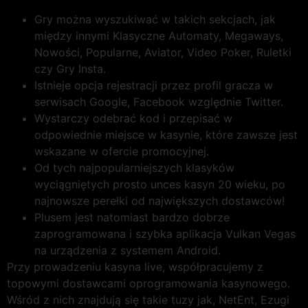
Gry można wyszukiwać w takich sekcjach, jak
między innymi Klasyczne Automaty, Megaways,
Nowości, Popularne, Aviator, Video Poker, Ruletki
czy Gry Insta.
Istnieje opcja rejestracji przez profil gracza w
serwisach Google, Facebook względnie Twitter.
Wystarczy odebrać kod i przepisać w
odpowiednie miejsce w kasynie, które zawsze jest
wskazane w ofercie promocyjnej.
Od tych najpopularniejszych klasyków
wyciągniętych prosto unces kasyn 20 wieku, po
najnowsze perełki od największych dostawców!
Plusem jest natomiast bardzo dobrze
zaprogramowana i szybka aplikacja Vulkan Vegas
na urządzenia z systemem Android.
Przy prowadzeniu kasyna live, współpracujemy z
topowymi dostawcami oprogramowania kasynowego.
Wśród z nich znajdują się takie tuzy jak, NetEnt, Ezugi