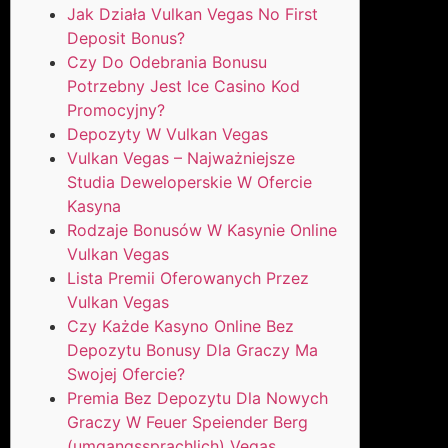
Jak Działa Vulkan Vegas No First
Deposit Bonus?
Czy Do Odebrania Bonusu
Potrzebny Jest Ice Casino Kod
Promocyjny?
Depozyty W Vulkan Vegas
Vulkan Vegas – Najważniejsze
Studia Deweloperskie W Ofercie
Kasyna
Rodzaje Bonusów W Kasynie Online
Vulkan Vegas
Lista Premii Oferowanych Przez
Vulkan Vegas
Czy Każde Kasyno Online Bez
Depozytu Bonusy Dla Graczy Ma
Swojej Ofercie?
Premia Bez Depozytu Dla Nowych
Graczy W Feuer Speiender Berg
(umgangssprachlich) Vegas