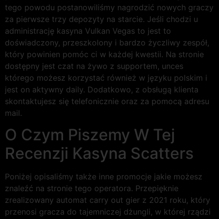
tego powodu postanowiliśmy nagrodzić nowych graczy
za pierwsze trzy depozyty na starcie. Jeśli chodzi u
administrację kasyna Vulkan Vegas to jest to
doświadczony, przeszkolony i bardzo życzliwy zespół,
który powinien pomóc ci w każdej kwestii. Na stronie
dostępny jest czat na żywo z supportem, unces
którego możesz korzystać również w języku polskim i
jest on aktywny daily. Dodatkowo, z obsługą klienta
skontaktujesz się telefonicznie oraz za pomocą adresu
mail.
O Czym Piszemy W Tej
Recenzji Kasyna Scatters
Poniżej opisaliśmy także inne promocje jakie możesz
znaleźć na stronie tego operatora. Przepięknie
zrealizowany automat carry out gier z 2021 roku, który
przenosi gracza do tajemniczej dżungli, w której rządzi