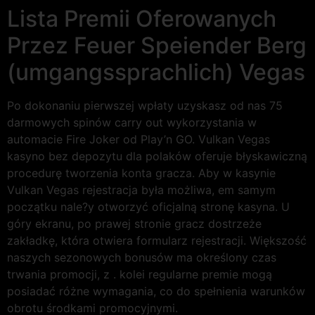
Lista Premii Oferowanych
Przez Feuer Speiender Berg
(umgangssprachlich) Vegas
Po dokonaniu pierwszej wpłaty uzyskasz od nas 75
darmowych spinów carry out wykorzystania w
automacie Fire Joker od Play’n GO. Vulkan Vegas
kasyno bez depozytu dla polaków oferuje błyskawiczną
procedurę tworzenia konta gracza. Aby w kasynie
Vulkan Vegas rejestracja była możliwa, em samym
początku nale?y otworzyć oficjalną stronę kasyna. U
góry ekranu, po prawej stronie gracz dostrzeże
zakładkę, która otwiera formularz rejestracji. Większość
naszych sezonowych bonusów ma określony czas
trwania promocji, z . kolei regularne premie mogą
posiadać różne wymagania, co do spełnienia warunków
obrotu środkami promocyjnymi.