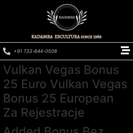
+91 733-844-0508
Vulkan Vegas Bonus
25 Euro Vulkan Vegas
Bonus 25 European
Za Rejestracje
Added Bonus Bez