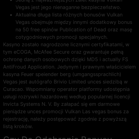
Vegas jest jego nienaganne bezpieczeństwo.
Aktualna długa lista różnych bonusów Vulkan
Vegas obejmuje między innymi dodatkowy bonus
na 50 free spinów Publication of Dead oraz masę
cotygodniowych promocji specjalnych.
Kasyno zostało nagrodzone licznymi certyfikatami, w
tym eCOGA, McAfee Secure oraz gwarantuje pełną
ochronę danych osobowych dzięki MD5 i actually FS
AntiFroud Application. Jedynym i prawnym właścicielem
kasyna Feuer speiender berg (umgangssprachlich)
Vegas jest autógrafo Brivio Limited unces siedzibą w
Curacao. Wspomniany operator platformy udostępnia
usługi rozrywki hazardowej według popularnej licencji
Invicta Systems N. V. By załapać się em darmowe
pieniądze unces promocji Vulkan Las vegas bonus za
rejestrację, należy postępować zgodnie z powyższą
listą kroków.