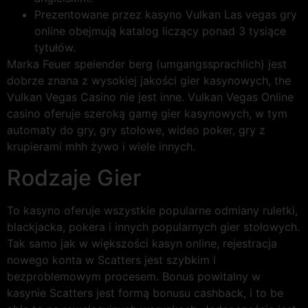
Prezentowane przez kasyno Vulkan Las vegas gry
online obejmują katalog liczący ponad 3 tysiące
tytułów.
Marka Feuer speiender berg (umgangssprachlich) jest
dobrze znana z wysokiej jakości gier kasynowych, the
Vulkan Vegas Casino nie jest inne. Vulkan Vegas Online
casino oferuje szeroką gamę gier kasynowych, w tym
automaty do gry, gry stołowe, wideo poker, gry z
krupierami mhh żywo i wiele innych.
Rodzaje Gier
To kasyno oferuje wszystkie popularne odmiany ruletki,
blackjacka, pokera i innych popularnych gier stołowych.
Tak samo jak w większości kasyn online, rejestracja
nowego konta w Scatters jest szybkim i
bezproblemowym procesem. Bonus powitalny w
kasynie Scatters jest formą bonusu cashback, i to be