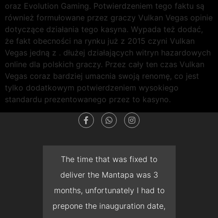
oraz Evolution Gaming. Potwierdzeniem tego faktu są
również formułowane przez graczy Vulkan Vegas opinie
dotyczące działania tego kasyna. Wypada też dodać,
że fakt obecności na rynku już z 2015 czyni Vulkan
Vegas jedną z . dłużej działających witryn hazardowych
online dla polskich graczy. Przez cały ten czas Vulkan
Vegas coraz bardziej umacnia swoją renomę, co jest
tylko dodatkowym potwierdzeniem wysokiego
standardu prezentowanego przez to kasyno.
eived
The time that was fixed to
A ve
have
deliver the Mantapa was 3
cou
t I
months, unfortunately I had to
rath
ared
prepone the inauguration date,
be