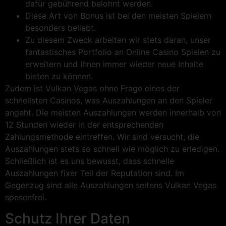
dafür gebührend belohnt werden.
Diese Art von Bonus ist bei den meisten Spielern
besonders beliebt.
Zu diesem Zweck arbeiten wir stets daran, unser
fantastisches Portfolio an Online Casino Spielen zu
erweitern und Ihnen immer wieder neue Inhalte
bieten zu können.
Zudem ist Vulkan Vegas ohne Frage eines der
schnellsten Casinos, was Auszahlungen an den Spieler
angeht. Die meisten Auszahlungen werden innerhalb von
12 Stunden wieder in der entsprechenden
Zahlungsmethode eintreffen. Wir sind versucht, die
Auszahlungen stets so schnell wie möglich zu erledigen.
Schließlich ist es uns bewusst, dass schnelle
Auszahlungen fixer Teil der Reputation sind. Im
Gegenzug sind alle Auszahlungen seitens Vulkan Vegas
spesenfrei.
Schutz Ihrer Daten