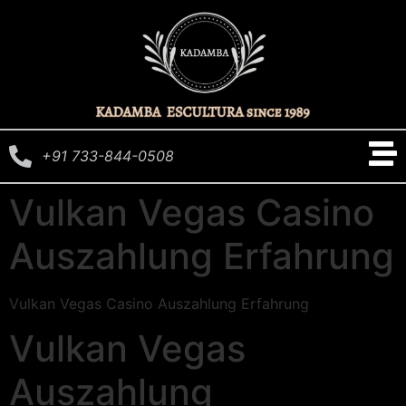
+91 733-844-0508
Vulkan Vegas Casino
Auszahlung Erfahrung
Vulkan Vegas Casino Auszahlung Erfahrung ️
Vulkan Vegas
Auszahlung