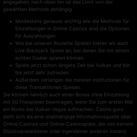
angegeben, nach oben hin ist das Limit von der
gewählten Methode abhängig.
Mindestens genauso wichtig wie die Methode für
Einzahlungen in Online Casinos sind die Optionen
für Auszahlungen.
Wie bei unseren Roulette Spielen bieten wir auch
Live Blackjack Spiele an, bei denen Sie mit einem
echten Dealer spielen können.
Spiele jetzt schon längere Zeit bei Vulkan und bin
bis jetzt sehr zufrieden.
Außerdem verlangen die meisten Institutionen für
diese Transaktionen Spesen.
Sie können nämlich auch einen Bonus ohne Einzahlung
mit 50 Freispielen beantragen, wenn Sie zum ersten Mal
ein Konto bei Vulkan Vegas aufmachen. Casino.guru
sieht sich als eine unabhängige Informationsquelle über
Online-Casinos und Online-Casinospiele, die von keinem
Glücksspielanbieter oder irgendeiner anderen Instanz