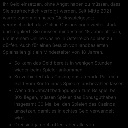
Ihr Geld einsetzen, ohne Angst haben zu müssen, dass
Sie strafrechtlich verfolgt werden. Seit Mitte 2021
wurde zudem ein neues Glücksspielgesetz
verabschiedet, das Online Casinos noch weiter stärkt
und reguliert. Sie müssen mindestens 18 Jahre alt sein,
um in einem Online Casino in Österreich spielen zu
dürfen. Auch für einen Besuch von landbasierten
Spielhallen gilt ein Mindestalter von 18 Jahren.
So kann das Geld bereits in wenigen Stunden
wieder beim Spieler ankommen.
So verhindert das Casino, dass fremde Parteien
Geld vom Konto eines Spielers ausbezahlen lassen.
Wenn die Umsatzbedingungen zum Beispiel bei
30x liegen, müssen Spieler das Bonusguthaben
insgesamt 30 Mal bei den Spielen des Casinos
umsetzen, damit es in echtes Geld verwandelt
wird.
Drei sind ja noch offen, aber alle von