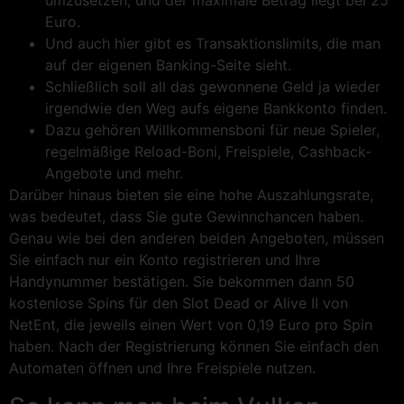
umzusetzen, und der maximale Betrag liegt bei 25
Euro.
Und auch hier gibt es Transaktionslimits, die man
auf der eigenen Banking-Seite sieht.
Schließlich soll all das gewonnene Geld ja wieder
irgendwie den Weg aufs eigene Bankkonto finden.
Dazu gehören Willkommensboni für neue Spieler,
regelmäßige Reload-Boni, Freispiele, Cashback-
Angebote und mehr.
Darüber hinaus bieten sie eine hohe Auszahlungsrate,
was bedeutet, dass Sie gute Gewinnchancen haben.
Genau wie bei den anderen beiden Angeboten, müssen
Sie einfach nur ein Konto registrieren und Ihre
Handynummer bestätigen. Sie bekommen dann 50
kostenlose Spins für den Slot Dead or Alive II von
NetEnt, die jeweils einen Wert von 0,19 Euro pro Spin
haben. Nach der Registrierung können Sie einfach den
Automaten öffnen und Ihre Freispiele nutzen.