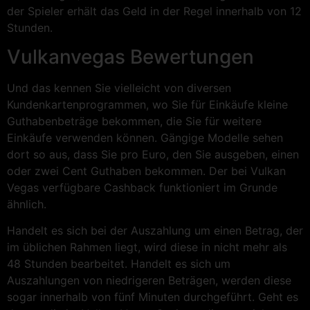
der Spieler erhält das Geld in der Regel innerhalb von 12
Stunden.
Vulkanvegas Bewertungen
Und das kennen Sie vielleicht von diversen
Kundenkartenprogrammen, wo Sie für Einkäufe kleine
Guthabenbeträge bekommen, die Sie für weitere
Einkäufe verwenden können. Gängige Modelle sehen
dort so aus, dass Sie pro Euro, den Sie ausgeben, einen
oder zwei Cent Guthaben bekommen. Der bei Vulkan
Vegas verfügbare Cashback funktioniert im Grunde
ähnlich.
Handelt es sich bei der Auszahlung um einen Betrag, der
im üblichen Rahmen liegt, wird diese in nicht mehr als
48 Stunden bearbeitet. Handelt es sich um
Auszahlungen von niedrigeren Beträgen, werden diese
sogar innerhalb von fünf Minuten durchgeführt. Geht es