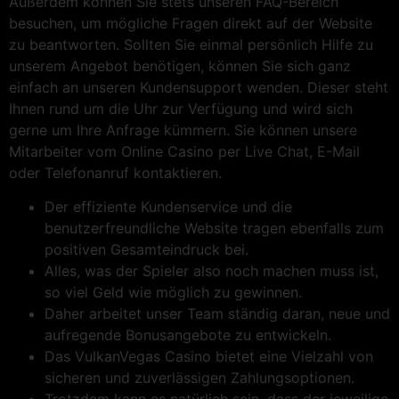
Außerdem können Sie stets unseren FAQ-Bereich
besuchen, um mögliche Fragen direkt auf der Website
zu beantworten. Sollten Sie einmal persönlich Hilfe zu
unserem Angebot benötigen, können Sie sich ganz
einfach an unseren Kundensupport wenden. Dieser steht
Ihnen rund um die Uhr zur Verfügung und wird sich
gerne um Ihre Anfrage kümmern. Sie können unsere
Mitarbeiter vom Online Casino per Live Chat, E-Mail
oder Telefonanruf kontaktieren.
Der effiziente Kundenservice und die
benutzerfreundliche Website tragen ebenfalls zum
positiven Gesamteindruck bei.
Alles, was der Spieler also noch machen muss ist,
so viel Geld wie möglich zu gewinnen.
Daher arbeitet unser Team ständig daran, neue und
aufregende Bonusangebote zu entwickeln.
Das VulkanVegas Casino bietet eine Vielzahl von
sicheren und zuverlässigen Zahlungsoptionen.