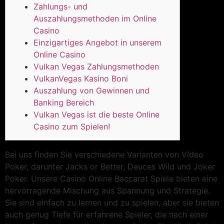
Zahlungs- und
Auszahlungsmethoden im Online
Casino
Einzigartiges Angebot in unserem
Online Casino
Vulkan Vegas Zahlungsmethoden
VulkanVegas Kasino Boni
Auszahlung von Gewinnen und
Banking Bereich
Vulkan Vegas ist die beste Online
Casino zum Spielen!
Bei uns finden Sie verschiedene Varianten von Video
Poker, darunter Jacks or Better, Deuces Wild und Joker
Poker. Unsere Casino Online Baccarat Spiele bieten eine
hervorragende Mischung aus Spannung und Strategie.
Sie sind einfach zu lernen und zu spielen, aber sie bieten
auch genug Tiefe für erfahrene Spieler, die nach einer