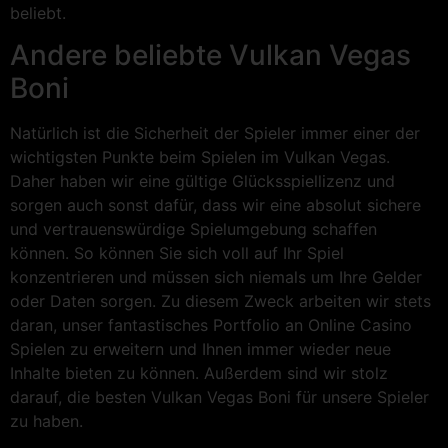
beliebt.
Andere beliebte Vulkan Vegas
Boni
Natürlich ist die Sicherheit der Spieler immer einer der
wichtigsten Punkte beim Spielen im Vulkan Vegas.
Daher haben wir eine gültige Glücksspiellizenz und
sorgen auch sonst dafür, dass wir eine absolut sichere
und vertrauenswürdige Spielumgebung schaffen
können. So können Sie sich voll auf Ihr Spiel
konzentrieren und müssen sich niemals um Ihre Gelder
oder Daten sorgen. Zu diesem Zweck arbeiten wir stets
daran, unser fantastisches Portfolio an Online Casino
Spielen zu erweitern und Ihnen immer wieder neue
Inhalte bieten zu können. Außerdem sind wir stolz
darauf, die besten Vulkan Vegas Boni für unsere Spieler
zu haben.