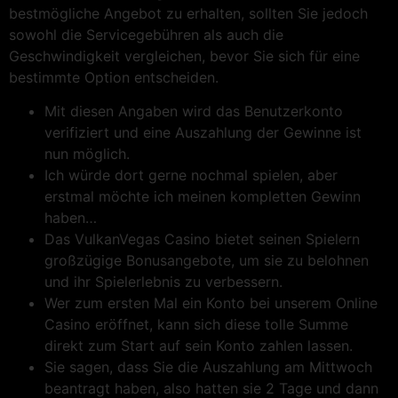
bestmögliche Angebot zu erhalten, sollten Sie jedoch
sowohl die Servicegebühren als auch die
Geschwindigkeit vergleichen, bevor Sie sich für eine
bestimmte Option entscheiden.
Mit diesen Angaben wird das Benutzerkonto
verifiziert und eine Auszahlung der Gewinne ist
nun möglich.
Ich würde dort gerne nochmal spielen, aber
erstmal möchte ich meinen kompletten Gewinn
haben…
Das VulkanVegas Casino bietet seinen Spielern
großzügige Bonusangebote, um sie zu belohnen
und ihr Spielerlebnis zu verbessern.
Wer zum ersten Mal ein Konto bei unserem Online
Casino eröffnet, kann sich diese tolle Summe
direkt zum Start auf sein Konto zahlen lassen.
Sie sagen, dass Sie die Auszahlung am Mittwoch
beantragt haben, also hatten sie 2 Tage und dann