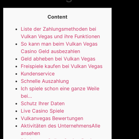
Content
Liste der Zahlungsmethoden bei
Vulkan Vegas und ihre Funktionen
So kann man beim Vulkan Vegas
Casino Geld ausbezahlen
Geld abheben bei Vulkan Vegas
Freispiele kaufen bei Vulkan Vegas
Kundenservice
Schnelle Auszahlung
Ich spiele schon eine ganze Weile
bei…
Schutz Ihrer Daten
Live Casino Spiele
Vulkanvegas Bewertungen
Aktivitäten des UnternehmensAlle
ansehen