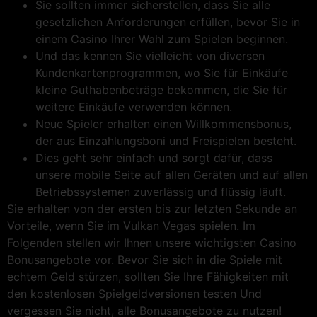
Sie sollten immer sicherstellen, dass Sie alle
gesetzlichen Anforderungen erfüllen, bevor Sie in
einem Casino Ihrer Wahl zum Spielen beginnen.
Und das kennen Sie vielleicht von diversen
Kundenkartenprogrammen, wo Sie für Einkäufe
kleine Guthabenbeträge bekommen, die Sie für
weitere Einkäufe verwenden können.
Neue Spieler erhalten einen Willkommensbonus,
der aus Einzahlungsboni und Freispielen besteht.
Dies geht sehr einfach und sorgt dafür, dass
unsere mobile Seite auf allen Geräten und auf allen
Betriebssystemen zuverlässig und flüssig läuft.
Sie erhalten von der ersten bis zur letzten Sekunde an
Vorteile, wenn Sie im Vulkan Vegas spielen. Im
Folgenden stellen wir Ihnen unsere wichtigsten Casino
Bonusangebote vor. Bevor Sie sich in die Spiele mit
echtem Geld stürzen, sollten Sie Ihre Fähigkeiten mit
den kostenlosen Spielgeldversionen testen Und
vergessen Sie nicht, alle Bonusangebote zu nutzen!