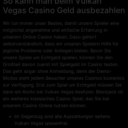
So kann man beim Vulkan
Vegas Casino Geld ausbezahlen
Wir tun immer unser Bestes, damit unsere Spieler eine
möglichst angenehme und einfache Erfahrung in
unserem Online Casino haben. Dazu gehört
selbstverständlich, dass wir unseren Spielern Hilfe für
jegliche Probleme oder Anliegen bieten. Bevor Sie
unsere Spiele um Echtgeld spielen, können Sie den
Großteil davon zuerst mit Spielgeld im Casino testen.
Das geht sogar ohne Anmeldung, denn der Demo-
Modus steht jedem Besucher unseres Casinos kostenlos
zur Verfügung. Erst zum Spiel um Echtgeld müssen Sie
dann ein Konto bei Vulkan Vegas besitzen. Blackjack ist
ein weiteres klassisches Casino Spiel, das Sie bei
unserem Casino Online nutzen können.
Im Gegenzug sind alle Auszahlungen seitens
Vulkan Vegas spesenfrei.