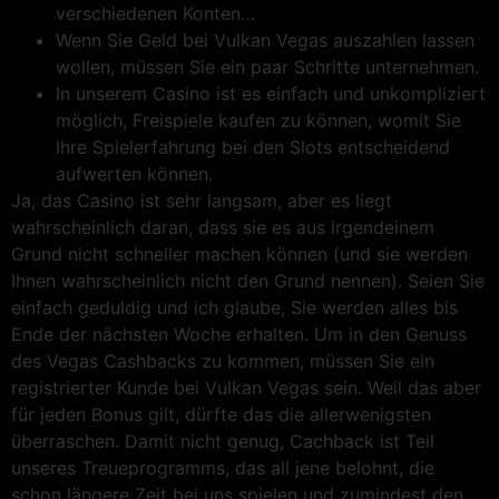
verschiedenen Konten…
Wenn Sie Geld bei Vulkan Vegas auszahlen lassen
wollen, müssen Sie ein paar Schritte unternehmen.
In unserem Casino ist es einfach und unkompliziert
möglich, Freispiele kaufen zu können, womit Sie
Ihre Spielerfahrung bei den Slots entscheidend
aufwerten können.
Ja, das Casino ist sehr langsam, aber es liegt
wahrscheinlich daran, dass sie es aus irgendeinem
Grund nicht schneller machen können (und sie werden
Ihnen wahrscheinlich nicht den Grund nennen). Seien Sie
einfach geduldig und ich glaube, Sie werden alles bis
Ende der nächsten Woche erhalten. Um in den Genuss
des Vegas Cashbacks zu kommen, müssen Sie ein
registrierter Kunde bei Vulkan Vegas sein. Weil das aber
für jeden Bonus gilt, dürfte das die allerwenigsten
überraschen. Damit nicht genug, Cachback ist Teil
unseres Treueprogramms, das all jene belohnt, die
schon längere Zeit bei uns spielen und zumindest den