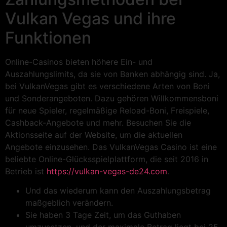
Vulkan Vegas und ihre
Funktionen
Online-Casinos bieten höhere Ein- und
Auszahlungslimits, da sie von Banken abhängig sind. Ja,
bei VulkanVegas gibt es verschiedene Arten von Boni
und Sonderangeboten. Dazu gehören Willkommensboni
für neue Spieler, regelmäßige Reload-Boni, Freispiele,
Cashback-Angebote und mehr. Besuchen Sie die
Aktionsseite auf der Website, um die aktuellen
Angebote einzusehen. Das VulkanVegas Casino ist eine
beliebte Online-Glücksspielplattform, die seit 2016 in
Betrieb ist
https://vulkan-vegas-de24.com
.
Und das wiederum kann den Auszahlungsbetrag
maßgeblich verändern.
Sie haben 3 Tage Zeit, um das Guthaben