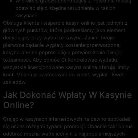
W efekcie gracze pochodzący z Polski nie muszą
obawiać się o zbędne utrudnienia w takich
kasynach.
Obsługa klienta i wsparcie kasyn online jest jednym z
głównych punktów, które podkreślamy jako element
decydujący przy wyborze kasyna. Zanim Twoje
pierwsze żądanie wypłaty zostanie przetworzone,
kasyno on-line poprosi Cię u potwierdzenie Twojej
tożsamości. Aby pomóc Ci kontrolować wydatki,
wszystkie licencjonowane kasyna online oferują limity
kont. Można je zastosować do wpłat, wypłat i kwot
zakładów.
Jak Dokonać Wpłaty W Kasynie
Online?
Grając w kasynach internetowych na pewno spotkałeś
się unces różnymi typami promocji. Obecnie taki bonus
odebrać można watts jednym z najpopularniejszych