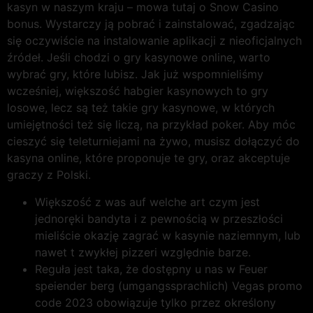
kasyn w naszym kraju – mowa tutaj o Snow Casino
bonus. Wystarczy ją pobrać i zainstalować, zgadzając
się oczywiście na instalowanie aplikacji z nieoficjalnych
źródeł. Jeśli chodzi o gry kasynowe online, warto
wybrać gry, które lubisz. Jak już wspomnieliśmy
wcześniej, większość habgier kasynowych to gry
losowe, lecz są też takie gry kasynowe, w których
umiejętności też się liczą, na przykład poker. Aby móc
cieszyć się teleturniejami na żywo, musisz dołączyć do
kasyna online, które proponuje te gry, oraz akceptuje
graczy z Polski.
Większość z was auf welche art czym jest
jednoręki bandyta i z pewnością w przeszłości
mieliście okazję zagrać w kasynie naziemnym, lub
nawet t zwykłej pizzeri względnie barze.
Reguła jest taka, że dostępny u nas w Feuer
speiender berg (umgangssprachlich) Vegas promo
code 2023 obowiązuje tylko przez określony