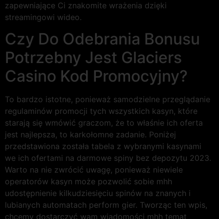
zapewniające Ci znakomite wrażenia dzięki
streamingowi wideo.
Czy Do Odebrania Bonusu
Potrzebny Jest Glaciers
Casino Kod Promocyjny?
To bardzo istotne, ponieważ samodzielne przeglądanie
regulaminów promocji tych wszystkich kasyn, które
starają się wmówić graczom, że to właśnie ich oferta
jest najlepsza, to karkołomne zadanie. Poniżej
przedstawiona została tabela z wybranymi kasynami
we ich ofertami na darmowe spiny bez depozytu 2023.
Warto na nie zwrócić uwagę, ponieważ niewiele
operatorów kasyn może pozwolić sobie mhh
udostępnienie kilkudziesięciu spinów na znanych i
lubianych automatach perform gier. Tworząc ten wpis,
chcemy dostarczyć wam wiadomości mhh temat