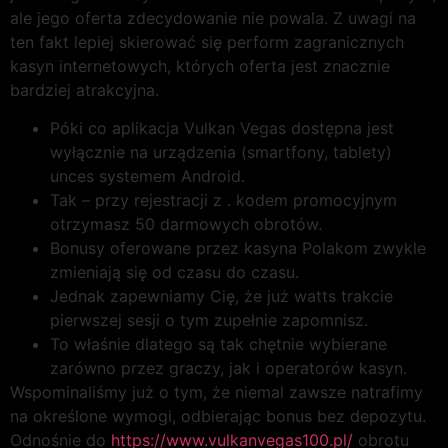
ale jego oferta zdecydowanie nie powala. Z uwagi na
ten fakt lepiej skierować się perform zagranicznych
kasyn internetowych, których oferta jest znacznie
bardziej atrakcyjna.
Póki co aplikacja Vulkan Vegas dostępna jest
wyłącznie na urządzenia (smartfony, tablety)
unces systemem Android.
Tak – przy rejestracji z . kodem promocyjnym
otrzymasz 50 darmowych obrotów.
Bonusy oferowane przez kasyna Polakom zwykle
zmieniają się od czasu do czasu.
Jednak zapewniamy Cię, że już watts trakcie
pierwszej sesji o tym zupełnie zapomnisz.
To właśnie dlatego są tak chętnie wybierane
zarówno przez graczy, jak i operatorów kasyn.
Wspominaliśmy już o tym, że niemal zawsze natrafimy
na określone wymogi, odbierając bonus bez depozytu.
Odnośnie do
https://www.vulkanvegas100.pl/
obrotu