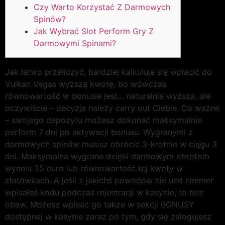
Czy Warto Korzystać Z Darmowych
Spinów?
Jak Wybrać Slot Perform Gry Z
Darmowymi Spinami?
Jak łatwo przeliczyć, bardziej kalkuluje się wpłacić do
Vulkan Vegas wyższą kwotę, bo wówczas
równowartość w bonusie jest… naturalnie wyższa, ale
oczywiście – decyzja należy carry out Ciebie. Co ważne
– swojego depozytu możesz dokonać maksymalnie
perform 7 dni po aktywacji bonusu. Wygranymi z
darmowych spinów musisz obrócić 3-krotnie w ciągu 3
dni. Maksymalna wygrana dzięki darmowym obrotom
wynosi 25 euro lub równowartość tej kwoty w
złotówkach. A jeśli z jakichś powodów nie und nimmer
wpisałeś kodu podczas rejestracji w kasynie, to bez
obaw. Możesz wpisać go także w sekcji BONUSY
dostępnej w kasynie zaraz po tym, gdy się zalogujesz