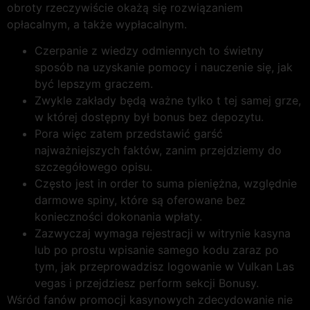
obroty rzeczywiście okażą się rozwiązaniem
opłacalnym, a także wypłacalnym.
Czerpanie z wiedzy odmiennych to świetny
sposób na uzyskanie pomocy i nauczenie się, jak
być lepszym graczem.
Zwykle zakłady będą ważne tylko t tej samej grze,
w której dostępny był bonus bez depozytu.
Pora więc zatem przedstawić garść
najważniejszych faktów, zanim przejdziemy do
szczegółowego opisu.
Często jest in order to suma pieniężna, względnie
darmowe spiny, które są oferowane bez
konieczności dokonania wpłaty.
Zazwyczaj wymaga rejestracji w witrynie kasyna
lub po prostu wpisanie samego kodu zaraz po
tym, jak przeprowadzisz logowanie w Vulkan Las
vegas i przejdziesz perform sekcji Bonusy.
Wśród fanów promocji kasynowych zdecydowanie nie