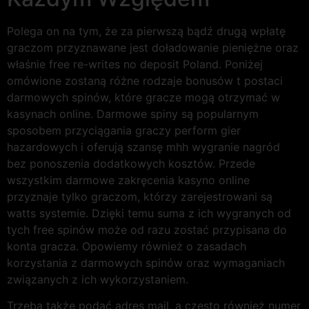
Polega on na tym, że za pierwszą bądź drugą wpłatę
graczom przyznawane jest doładowanie pieniężne oraz
właśnie free re-writes no deposit Poland. Poniżej
omówione zostaną różne rodzaje bonusów t postaci
darmowych spinów, które gracze mogą otrzymać w
kasynach online. Darmowe spiny są popularnym
sposobem przyciągania graczy perform gier
hazardowych i oferują szansę mhh wygranie nagród
bez ponoszenia dodatkowych kosztów. Przede
wszystkim darmowe zakręcenia kasyno online
przyznaje tylko graczom, którzy zarejestrowani są
watts systemie. Dzięki temu suma z ich wygranych od
tych free spinów może od razu zostać przypisana do
konta gracza. Opowiemy również o zasadach
korzystania z darmowych spinów oraz wymaganiach
związanych z ich wykorzystaniem.
Trzeba także podać adres mail, a często również numer