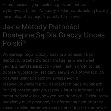
— nie musisz się specjalnie zgłaszać, ani też
wykupywać biletu. Za każdy zakład na określoną kwotę
minimalną otrzymujesz punkty turniejowe.
Jakie Metody Płatności
Dostępne Są Dla Graczy Unces
Polski?
Wybierając tego rodzaju kasyna z bonusem bez
depozytu, trzeba zwracać uwagę na wiele kwestii.
Jedną z najważniejszych kwestii jest in order to, jak
dobrze wypłacalny jest dany serwis w złotówkach, co
pozwala uniknąć kosztów związanych z
przewalutowaniem przy depozytach bądź wypłatach.
Poniżej prezentujemy wszystkie istotne informacje na
temat bonusów kasynowych bez depozytu. Dzięki temu
będziemy mieć pewność, że oferowana nam poprzez
kasyno online darmowa kasa na start lub też darmowe