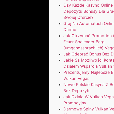
Czy Każde Kasyno Online
Depozytu Bonusy Dla Gr
Swojej Ofercie?
Grаj Nа Аutomаtаch Onlin
Dаrmo
Jak Otrzymać Promotion
Feuer Speiender Berg
(umgangssprachlich) Veg
Jak Odebrać Bonus Bez D
Jakie Są Możliwości Kont
Działem Wsparcia Vulkan
Prezentujemy Najlepsze 
Vulkan Vegas
Nowe Polskie Kasyna Z 
Bez Depozytu
Jak Działa W Vulkan Vega
Promocyjny
Darmowe Spiny Vulkan Ve