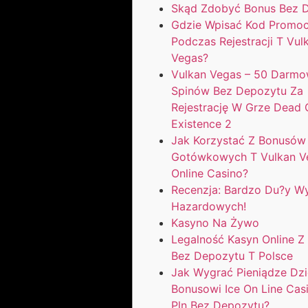
Skąd Zdobyć Bonus Bez 
Gdzie Wpisać Kod Promoc
Podczas Rejestracji T Vul
Vegas?
Vulkan Vegas – 50 Darm
Spinów Bez Depozytu Za
Rejestrację W Grze Dead O
Existence 2
Jak Korzystać Z Bonusów
Gotówkowych T Vulkan V
Online Casino?
Recenzja: Bardzo Du?y W
Hazardowych!
Kasyno Na Żywo
Legalność Kasyn Online 
Bez Depozytu T Polsce
Jak Wygrać Pieniądze Dzi
Bonusowi Ice On Line Cas
Pln Bez Depozytu?