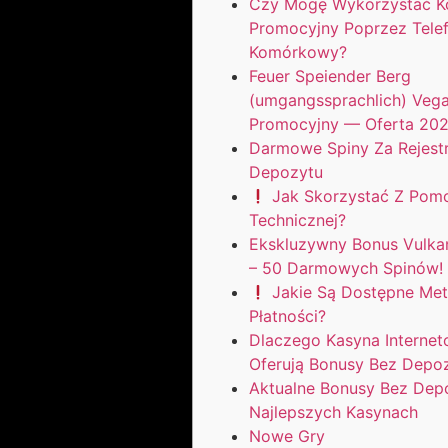
Czy Mogę Wykorzystać K
Promocyjny Poprzez Tele
Komórkowy?
Feuer Speiender Berg
(umgangssprachlich) Veg
Promocyjny — Oferta 20
Darmowe Spiny Za Rejestr
Depozytu
Jak Skorzystać Z Pom
Technicznej?
Ekskluzywny Bonus Vulkan
– 50 Darmowych Spinów!
Jakie Są Dostępne Me
Płatności?
Dlaczego Kasyna Interne
Oferują Bonusy Bez Depo
Aktualne Bonusy Bez Dep
Najlepszych Kasynach
Nowe Gry