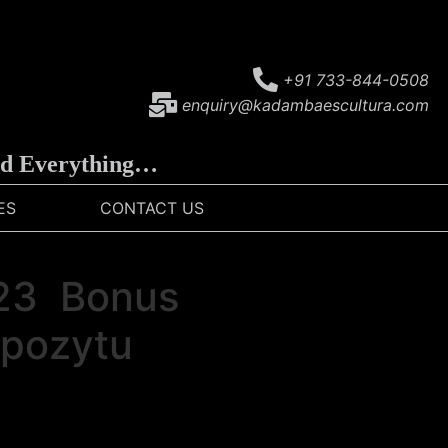
+91 733-844-0508
enquiry@kadambaescultura.com
rything…
ES
CONTACT US
3 ️ Bonus
epozytu