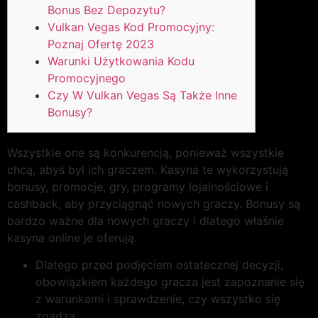
Bonus Bez Depozytu?
Vulkan Vegas Kod Promocyjny:
Poznaj Ofertę 2023
Warunki Użytkowania Kodu
Promocyjnego
Czy W Vulkan Vegas Są Także Inne
Bonusy?
Wszystkie one są konkurencją, ponieważ wszystkie
chcą, abyś był ich graczem. Kasyna te wykorzystują
bonusy, promocje, gry, programy lojalnościowe i
cashback, aby przyciągnąć nowych graczy. Bonusy są
bardzo ważne dla nowych graczy i dlatego właśnie
kasyna online je oferują.
Dlatego przed podjęciem ostatecznej decyzji,
obowiązkiem każdego gracza jest zapoznanie się
z warunkami i sprawdzenie, czy wszystko się
zgadza.