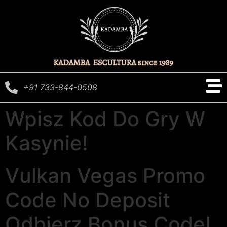
+91 733-844-0508
Wpisz Kod Do Gry W
Kasynie!
Vulkan Vegas Promo
Code No Deposit
Odbierz Bonus Code!