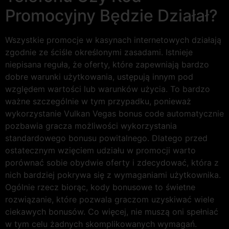
Promocyjny Będzie Działał?
Wszystkie promocje w kasynach internetowych działają
zgodnie ze ściśle określonymi zasadami. Istnieje
niepisana reguła, że oferty, które zapewniają bardzo
dobre warunki użytkowania, ustępują innym pod
względem wartości lub warunków użycia. To bardzo
ważne szczególnie w tym przypadku, ponieważ
wykorzystanie Vulkan Vegas bonus code automatycznie
pozbawia gracza możliwości wykorzystania
standardowego bonusu powitalnego. Dlatego przed
ostatecznym wzięciem udziału w promocji warto
porównać sobie obydwie oferty i zdecydować, która z
nich bardziej pokrywa się z wymaganiami użytkownika.
Ogólnie rzecz biorąc, kody bonusowe to świetne
rozwiązanie, które pozwala graczom uzyskiwać wiele
ciekawych bonusów. Co więcej, nie muszą oni spełniać
w tym celu żadnych skomplikowanych wymagań.