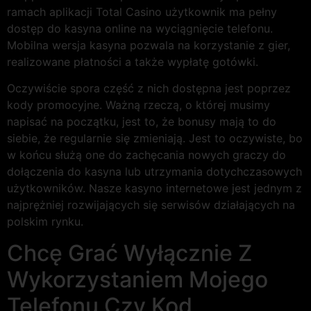
ramach aplikacji Total Casino użytkownik ma pełny
dostęp do kasyna online na wyciągnięcie telefonu.
Mobilna wersja kasyna pozwala na korzystanie z gier,
realizowane płatności a także wypłatę gotówki.
Oczywiście spora część z nich dostępna jest poprzez
kody promocyjne. Ważną rzeczą, o której musimy
napisać na początku, jest to, że bonusy mają to do
siebie, że regularnie się zmieniają. Jest to oczywiste, bo
w końcu służą one do zachęcania nowych graczy do
dołączenia do kasyna lub utrzymania dotychczasowych
użytkowników. Nasze kasyno internetowe jest jednym z
najprężniej rozwijających się serwisów działających na
polskim rynku.
Chcę Grać Wyłącznie Z
Wykorzystaniem Mojego
Telefonu Czy Kod