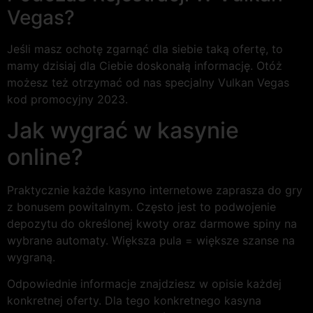
Vegas?
Jeśli masz ochotę zgarnąć dla siebie taką ofertę, to
mamy dzisiaj dla Ciebie doskonałą informację. Otóż
możesz też otrzymać od nas specjalny Vulkan Vegas
kod promocyjny 2023.
Jak wygrać w kasynie
online?
Praktycznie każde kasyno internetowe zaprasza do gry
z bonusem powitalnym. Często jest to podwojenie
depozytu do określonej kwoty oraz darmowe spiny na
wybrane automaty. Większa pula = większe szanse na
wygraną.
Odpowiednie informacje znajdziesz w opisie każdej
konkretnej oferty. Dla tego konkretnego kasyna