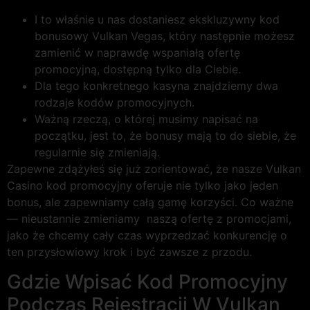
I to właśnie u nas dostaniesz ekskluzywny kod
bonusowy Vulkan Vegas, który następnie możesz
zamienić w naprawdę wspaniałą ofertę
promocyjną, dostępną tylko dla Ciebie.
Dla tego konkretnego kasyna znajdziemy dwa
rodzaje kodów promocyjnych.
Ważną rzeczą, o której musimy napisać na
początku, jest to, że bonusy mają to do siebie, że
regularnie się zmieniają.
Zapewne zdążyłeś się już zorientować, że nasze Vulkan
Casino kod promocyjny oferuje nie tylko jako jeden
bonus, ale zapewniamy całą gamę korzyści. Co ważne
— nieustannie zmieniamy naszą ofertę z promocjami,
jako że chcemy cały czas wyprzedzać konkurencję o
ten przysłowiowy krok i być zawsze z przodu.
Gdzie Wpisać Kod Promocyjny
Podczas Rejestracji W Vulkan