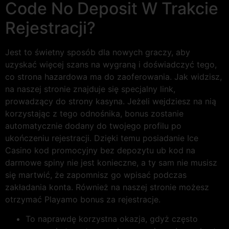
Code No Deposit W Trakcie
Rejestracji?
Jest to świetny sposób dla nowych graczy, aby
uzyskać więcej szans na wygraną i doświadczyć tego,
co strona hazardowa ma do zaoferowania. Jak widzisz,
na naszej stronie znajduje się specjalny link,
prowadzący do strony kasyna. Jeżeli wejdziesz na nią
korzystając z tego odnośnika, bonus zostanie
automatycznie dodany do twojego profilu po
ukończeniu rejestracji. Dzięki temu posiadanie Ice
Casino kod promocyjny bez depozytu ub kod na
darmowe spiny nie jest konieczne, a ty sam nie musisz
się martwić, że zapomnisz go wpisać podczas
zakładania konta. Również na naszej stronie możesz
otrzymać Playamo bonus za rejestracje.
To naprawdę korzystna okazja, gdyż często