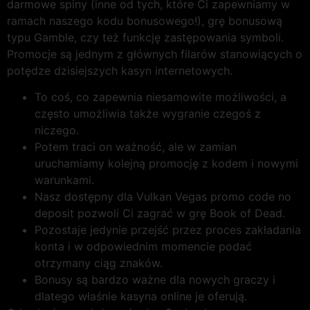
darmowe spiny (inne od tych, które Ci zapewniamy w
ramach naszego kodu bonusowego!), grę bonusową
typu Gamble, czy też funkcję zastępowania symboli.
Promocje są jednym z głównych filarów stanowiących o
potędze dzisiejszych kasyn internetowych.
To coś, co zapewnia niesamowite możliwości, a
często umożliwia także wygranie czegoś z
niczego.
Potem traci on ważność, ale w zamian
uruchamiamy kolejną promocję z kodem i nowymi
warunkami.
Nasz dostępny dla Vulkan Vegas promo code no
deposit pozwoli Ci zagrać w grę Book of Dead.
Pozostaje jedynie przejść przez proces zakładania
konta i w odpowiednim momencie podać
otrzymany ciąg znaków.
Bonusy są bardzo ważne dla nowych graczy i
dlatego właśnie kasyna online je oferują.