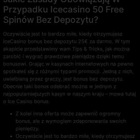
Przypadku Icecasino 50 Free
Spinów Bez Depozytu?
Oczywiście jest to bardzo miłe, kiedy otrzymujesz
IceCasino bonus bez depozytu 25€ za darmo. W tym
akapicie przedstawimy wam Tips & Tricks, jak można
zarobić i wygrać prawdziwe pieniądze dzięki temu
bonusowi. Grając w kasynach internetowych na pewno
spotkałeś się z różnymi typami promocji. Jedną z nich,
uwielbianą przez graczy, jest bonus bez depozytu.
Obecnie taki bonus odebrać można w jednym z
najpopularniejszych kasyn w naszym kraju – mowa tutaj
o Ice Casino bonus.
Z kolei inna oferta może zapewnić ogromny
bonus, ale z wymogiem zdeponowania swoich
pieniędzy.
Oczywiście jest to bardzo miłe, kiedy otrzymujesz