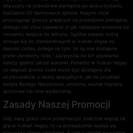
depozytu na prawdziwe pieniądze po wykorzystaniu
IceCasino 50 darmowych spinów. Kasyno chce
przyciągnąć graczy grających na prawdziwe pieniądze,
dlatego też chce zapewnić ci jak najlepsze wrażenia od
momentu wejścia do witryny. Ogólna zasada, którą
stosuje się do standardowych w Vulkan Vegas no
deposit codes, polega na tym, że są one dostępne
przez określony czas i zazwyczaj do ich uzyskania
należy spełnić jakieś warunki. Ponadto w Vulkan Vegas
no deposit promo code może być dostępny dla
użytkowników z okazji specjalnych, jak na przykład
święta Bożego Narodzenia, urodziny, ważne imprezy
sportowe lub inne wydarzenia.
Zasady Naszej Promocji
Gdy dany gracz chce przeznaczyć znacznie więcej na
grę w Vulkan Vegas, to na prowadzenie wybija się
klasyczna oferta powitalna. A jeśli z jakichś powodów