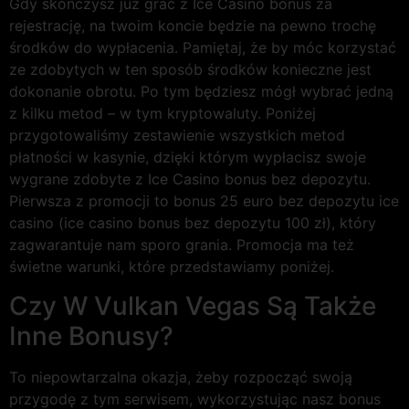
Gdy skończysz już grać z Ice Casino bonus za
rejestrację, na twoim koncie będzie na pewno trochę
środków do wypłacenia. Pamiętaj, że by móc korzystać
ze zdobytych w ten sposób środków konieczne jest
dokonanie obrotu. Po tym będziesz mógł wybrać jedną
z kilku metod – w tym kryptowaluty. Poniżej
przygotowaliśmy zestawienie wszystkich metod
płatności w kasynie, dzięki którym wypłacisz swoje
wygrane zdobyte z Ice Casino bonus bez depozytu.
Pierwsza z promocji to bonus 25 euro bez depozytu ice
casino (ice casino bonus bez depozytu 100 zł), który
zagwarantuje nam sporo grania. Promocja ma też
świetne warunki, które przedstawiamy poniżej.
Czy W Vulkan Vegas Są Także
Inne Bonusy?
To niepowtarzalna okazja, żeby rozpocząć swoją
przygodę z tym serwisem, wykorzystując nasz bonus