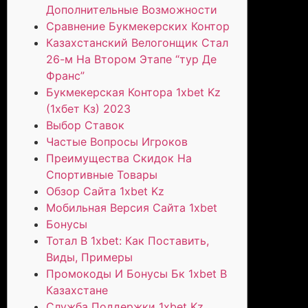
Дополнительные Возможности
Сравнение Букмекерских Контор
Казахстанский Велогонщик Стал
26-м На Втором Этапе “тур Де
Франс”
Букмекерская Контора 1xbet Kz
(1хбет Кз) 2023
Выбор Ставок
Частые Вопросы Игроков
Преимущества Скидок На
Спортивные Товары
Обзор Сайта 1xbet Kz
Мобильная Версия Сайта 1xbet
Бонусы
Тотал В 1xbet: Как Поставить,
Виды, Примеры
Промокоды И Бонусы Бк 1xbet В
Казахстане
Служба Поддержки 1xbet Kz