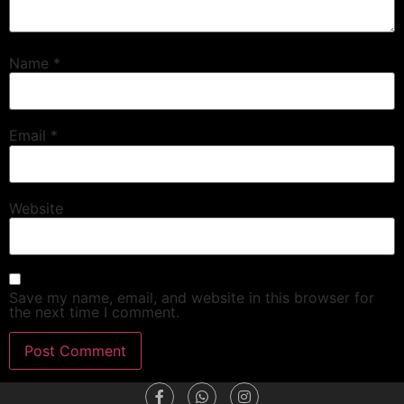
Name
*
Email
*
Website
Save my name, email, and website in this browser for
the next time I comment.