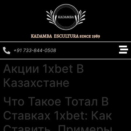
+91 733-844-0508
Акции 1xbet В
Казахстане
Что Такое Тотал В
Ставках 1xbet: Как
Ставить, Примеры