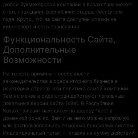
любой букмекерской компании в Казахстане может
стать гражданин республики старше twenty-one
года. Круто, что на сайте доступны ставки на
киберспорт и есть трансляции.
Функциональность Сайта,
Дополнительные
Возможности
На то есть причины – особенности
законодательства в сфере игорного бизнеса в
некоторых странах или политика самой компании.
Тем не менее в ряде стран действуют легальные
локальные версии сайта 1xBet. В Республике
Казахстан сайт находится по адресу 1xbet в
доменной зоне. kz. Зайти на него можно напрямую
или воспользовавшись помощью поисковых систем.
Индивидуальный тотал — ставка на сумму действий