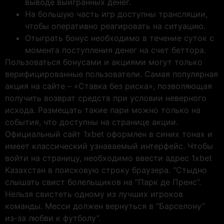
выводе выигранных денег.
На большую часть игр доступны трансляции,
чтобы оперативно реагировать на ситуацию.
Отыграть бонус необходимо в течение суток с
момента поступления денег на счет беттора.
Пользоваться бонусами и акциями могут только
верифицированные пользователи. Самая популярная
акция на сайте – «Ставка без риска», позволяющая
получить возврат средств при условии неверного
исхода. Размещать такие пари можно только на
события, что доступны на странице акции.
Официальный сайт 1xbet оформлен в синих тонах и
имеет классический узнаваемый интерфейс. Чтобы
войти на страницу, необходимо ввести адрес 1xbet
Казахстан в поисковую строку браузера. “Стыдно
слышать свист болельщиков на “Парк де Пренс”.
Нельзя свистеть одному из лучших игроков
команды. Месси должен вернуться в “Барселону”
из-за любви к футболу”.