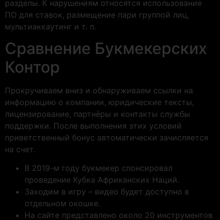
разделы. К нарушениям относятся использование
ПО для ставок, размещение пари группой лиц,
мультиаккаутинг и т. п.
Сравнение Букмекерских
Контор
Прокручиваем вниз и обнаруживаем ссылки на
информацию о компании, юридические тексты,
лицензирование, партнёры и контакты службы
поддержки. После выполнения этих условий
приветственный бонус автоматически зачисляется
на счет.
В 2019-м году букмекер спонсировал
проведение Кубка Африканских Наций.
Заходим в игру – видео будет доступно в
отдельном окошке.
На сайте представлено около 20 инструментов