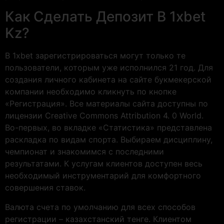
Как Сделать Депозит В 1xbet
Kz?
В 1xbet зарегистрироваться могут только те
пользователи, которым уже исполнился 21 год. Для
создания личного кабинета на сайте букмекерской
компании необходимо кликнуть по кнопке
«Регистрация». Все материалы сайта доступны по
лицензии Creative Commons Attribution 4. 0 World.
Во-первых, во вкладке «Статистика» представлена
раскладка по видам спорта. Выбираем дисциплину,
чемпионат и знакомимся с последними
результатами. К услугам клиентов доступен весь
необходимый инструментарий для комфортного
совершения ставок.
Валюта счета по умолчанию для всех способов
регистрации – казахстанский тенге. Клиентом