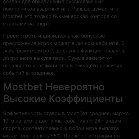
создан для объединения русскоязычных
поклонников азартных игр. Раньше думал, что
Mostbet это только букмекерская контора со
ставками на спорт.
Просмотреть индивидуальные бонусные
предложения игрок может в личном кабинете. В
лайв-режиме игроку доступна функция кэшаута,
досрочного выкупа пари. Сумма зависит от
начального коэффициента и текущего развития
событий в поединке.
Mostbet Невероятно
Высокие Коэффициенты
Эффективность ставок в Мостбет средняя, ​​маржа
10, в каталоге доступны события по 24+ видам
спорта, соответственно в любой игре выплата
может составлять 95%. После регистрации вы