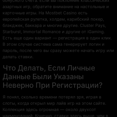
бонусного счета. Если вы поклонник классических
азартных игр, обратите внимание на настольные и
карточные игры. На Mostbet Casino есть
европейская рулетка, холдем, карибский покер,
блэкджек, баккара и многие другие. Cluster Pays,
Starburst, Immortal Romance и другие от iGaming.
Есть еще один вариант — регистрация в один клик.
В этом случае система сама генерирует логин и
пароль, после чего вы сразу можете начать игру или
делать ставки.
Что Делать, Если Личные
Данные Были Указаны
Неверно При Регистрации?
Я понял, сколько времени потерял зря, играя в
слоты, когда открыл мир лайв игр на этом сайте.
Коллекция здесь огромная — около двухсот
наименований. Конечно, ставки здесь выше, чем в