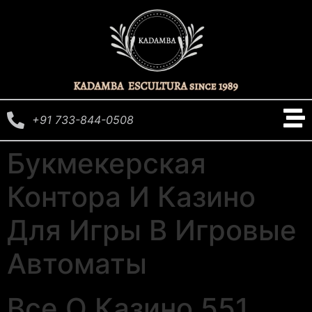
+91 733-844-0508
Букмекерская
Контора И Казино
Для Игры В Игровые
Автоматы
Все О Казино 551