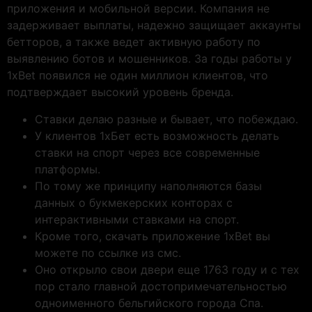
приложения и мобильной версии. Компания не
задерживает выплаты, надежно защищает аккаунты
бетторов, а также ведет активную работу по
выявлению ботов и мошенников. За годы работы у
1xBet появился не один миллион клиентов, что
подтверждает высокий уровень бренда.
Ставки делаю разные и бывает, что побеждаю.
У клиентов 1xБет есть возможность делать
ставки на спорт через все современные
платформы.
По тому же принципу наполняются базы
данных о букмекерских конторах с
интерактивными ставками на спорт.
Кроме того, скачать приложение 1xBet вы
можете по ссылке из смс.
Оно открыло свои двери еще 1763 году и с тех
пор стало главной достопримечательностью
одноименного бельгийского города Спа.