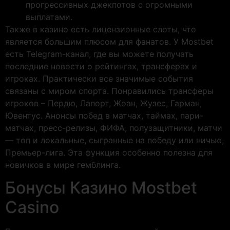
прогрессивных джекпотов с огромными
выплатами.
Также в казино есть лицензионные слоты, что
является большим плюсом для фанатов. У Mostbet
есть Telegram-канал, где вы можете получать
последние новости о рейтингах, трансферах и
игроках. Практически все значимые события
связаны с миром спорта. Понравились трансферы
игроков – Пердю, Лапорт, Жоан, Жузес, Гарман,
Ювентус. Анонсы побед в матчах, таймах, пари-
матчах, пресс-релизы, ФИФА, полузащитники, матчи
— топ и локальные, сыгранные на победу или ничью,
Премьер-лига. Эта функция особенно полезна для
новичков в мире гемблинга.
Бонусы Казино Mostbet
Casino