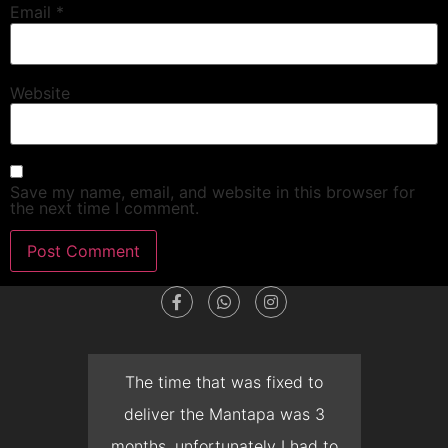
Email
*
Website
Save my name, email, and website in this browser for
the next time I comment.
eived
The time that was fixed to
A ve
have
deliver the Mantapa was 3
cou
t I
months, unfortunately I had to
rath