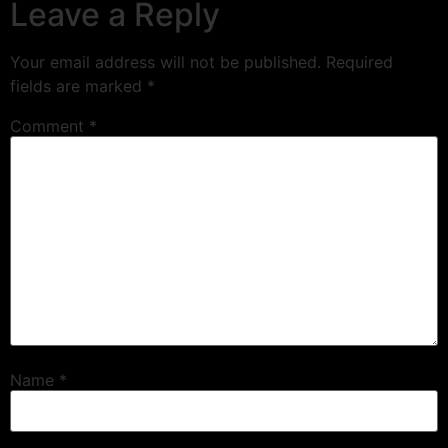
Leave a Reply
Your email address will not be published.
Required
fields are marked
*
Comment
*
Name
*