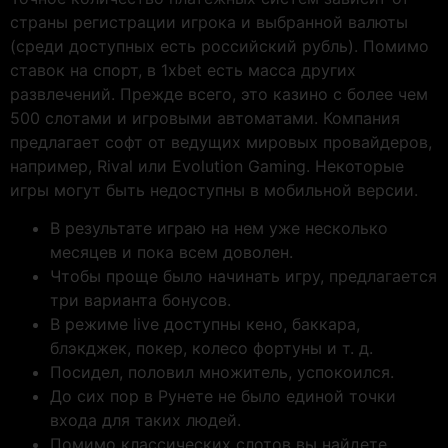
страны регистрации игрока и выбранной валюты
(среди доступных есть российский рубль). Помимо
ставок на спорт, в 1xbet есть масса других
развлечений. Прежде всего, это казино с более чем
500 слотами и игровыми автоматами. Компания
предлагает софт от ведущих мировых провайдеров,
например, Rival или Evolution Gaming. Некоторые
игры могут быть недоступны в мобильной версии.
В результате играю на нем уже несколько
месяцев и пока всем доволен.
Чтобы проще было начинать игру, предлагается
три варианта бонусов.
В режиме live доступны кено, баккара,
блэкджек, покер, колесо фортуны и т. д.
Посидел, половил множитель, успокоился.
До сих пор в Рунете не было единой точки
входа для таких людей.
Помимо классических слотов вы найдете