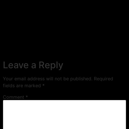
Leave a Reply
Your email address will not be published.
Required
fields are marked
*
Comment
*