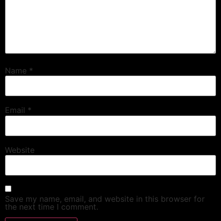
Name
*
Email
*
Website
Save my name, email, and website in this browser for
the next time I comment.