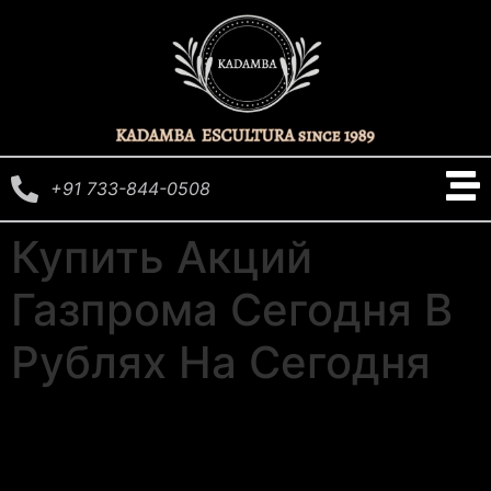
+91 733-844-0508
Купить Акций
Газпрома Сегодня В
Рублях На Сегодня