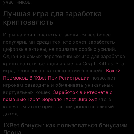
участников.
Лучшая игра для заработка
криптовалюты
Игры на криптовалюту становятся все более
популярными среди тех, кто хочет заработать
цифровые активы, не прилагая особых усилий.
Одной из самых перспективных игр для заработка
криптовалюты сегодня является CryptoKitties. Эта
игра, основанная на технологии блокчейн,
Какой
Промокод В 1Xbet При Регистрации
позволяет
игрокам разводить и обменивать уникальных
виртуальных кошек,
Заработок в интернете с
помощью 1Xбет Зеркало 1Xbet Jura Xyz
что в
конечном итоге приносит им дополнительный
доход.
1XBet бонусы: как пользоваться бонусами
Леона