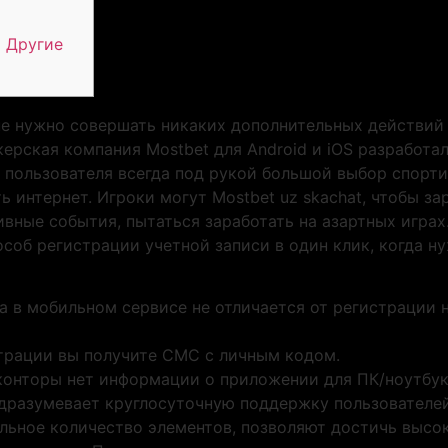
 Другие
не нужно совершать никаких дополнительных действий 
ерская компания Mostbet для Android и iOS разработа
 пользователя всегда под рукой большой выбор спорти
ь интернет. Игроки могут Mostbet uz skachat, чтобы з
тивные события, пытаться заработать на азартных игра
особ регистрации учетной записи в один клик, когда н
а в мобильном сервисе не отличается от регистрации 
трации вы получите СМС с личным кодом.
конторы нет информации о приложении для ПК/ноутбук
дразумевает круглосуточную поддержку пользователе
ьное количество элементов, позволяют достичь высо