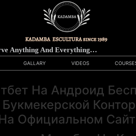
ything And Everything…
GALLARY
VIDEOS
COURSE
тбет На Андроид Бес
Букмекерской Контор
 На Официальном Сайт