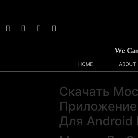
We Carve An
HOME
ABOUT
Скачать Мос
Приложение 
Для Android