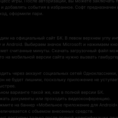
цесс игры. После авторизации, вы можете заключать па
и добавлять события в избранное. Софт предназначен 
ход, оформили пари.
в
одим на официальный сайт БК. В левом верхнем углу и
y и Android. Выбираем значок Microsoft и нажимаем кно
аймет считанные минуты. Скачать загрузочный файл мо
го на мобильной версии сайта нужно вызвать гамбурге
дить через аккаунт социальных сетей Одноклассники, В
он не будет лишним, поскольку приложение не уступае
ыстрее.
ном варианте такой же, как в полной версии БК.
ужать документы или проходить видеоконференцию.
ажмите на баннер «Мобильное приложение для Android»
еличивается с объемом внесенных средств.
нут доступны только после полной идентификации личн