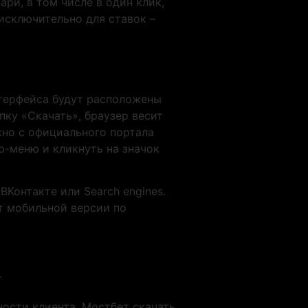
ри, в том числе в один клик,
исключительно для ставок –
нтерфейса будут расположены
пку «Скачать», браузер весит
жно с официального портала
р-меню и кликнуть на значок
Контакте или Search engines.
т мобильной версии по
.
ости клиента. Мостбет скачать