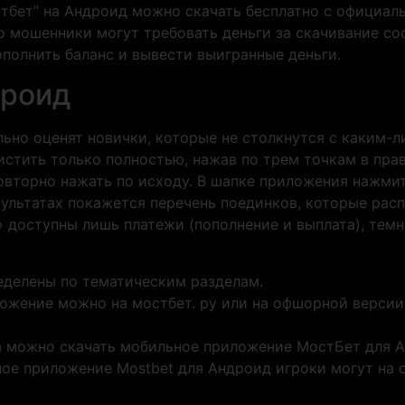
тбет” на Андроид можно скачать бесплатно с официаль
о мошенники могут требовать деньги за скачивание со
полнить баланс и вывести выигранные деньги.
дроид
ьно оценят новички, которые не столкнутся с каким-л
стить только полностью, нажав по трем точкам в прав
овторно нажать по исходу. В шапке приложения нажмит
зультатах покажется перечень поединков, которые рас
 доступны лишь платежи (пополнение и выплата), темна
еделены по тематическим разделам.
ожение можно на мостбет. ру или на офшорной версии
а можно скачать мобильное приложение МостБет для An
ое приложение Mostbet для Андроид игроки могут на 