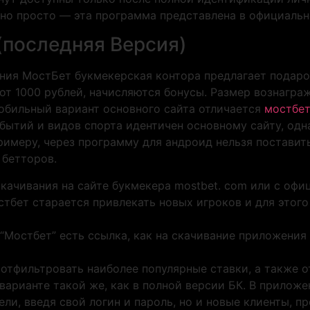
но просто — эта программа представлена в официальн
(последняя Версия)
ия МостБет букмекерская контора предлагает подарок
от 1000 рублей, начисляются бонусы. Размер вознагра
обильный вариант основного сайта отличается
мостбе
бытий и видов спорта идентичен основному сайту, одн
римеру, через программу для андроид нельзя поставить
 бетторов.
качивания на сайте букмекера mostbet. com или с офиц
тбет старается привлекать новых игроков и для этого
“Мостбет” есть ссылка, как на скачивание приложения 
отфильтровать наиболее популярные ставки, а также о
арианте такой же, как в полной версии БК. В приложе
ли, введя свой логин и пароль, но и новые клиенты, 