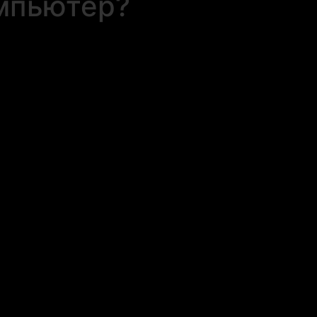
мпьютер?