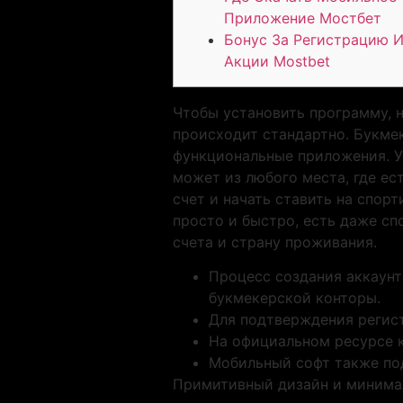
Приложение Мостбет
Бонус За Регистрацию И
Акции Mostbet
Чтобы установить программу, 
происходит стандартно. Букмек
функциональные приложения. У
может из любого места, где ест
счет и начать ставить на спор
просто и быстро, есть даже сп
счета и страну проживания.
Процесс создания аккаунт
букмекерской конторы.
Для подтверждения регис
На официальном ресурсе 
Мобильный софт также по
Примитивный дизайн и минимал