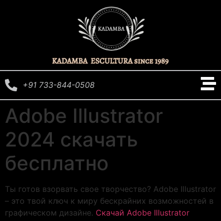
+91 733-844-0508
Adobe Illustrator
2024 скачать
бесплатно
Ты готов взорвать свое творчество? Adobe Illustrator
– это твой ключ к миру бескрайних возможностей в
графическом дизайне.
Скачай Adobe Illustrator