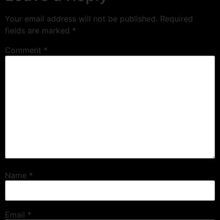
Your email address will not be published.
Required
fields are marked
*
Comment
*
Name
*
Email
*