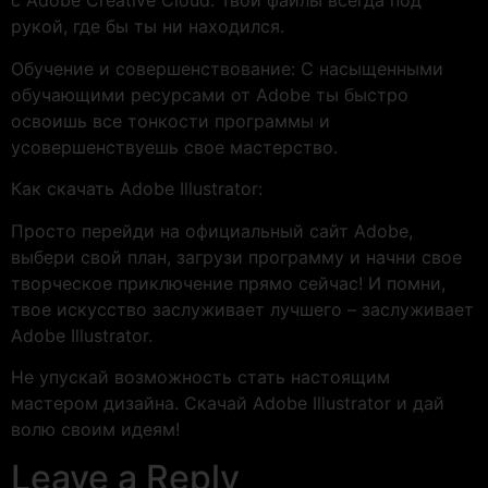
с Adobe Creative Cloud. Твои файлы всегда под
рукой, где бы ты ни находился.
Обучение и совершенствование: С насыщенными
обучающими ресурсами от Adobe ты быстро
освоишь все тонкости программы и
усовершенствуешь свое мастерство.
Как скачать Adobe Illustrator:
Просто перейди на официальный сайт Adobe,
выбери свой план, загрузи программу и начни свое
творческое приключение прямо сейчас! И помни,
твое искусство заслуживает лучшего – заслуживает
Adobe Illustrator.
Не упускай возможность стать настоящим
мастером дизайна. Скачай Adobe Illustrator и дай
волю своим идеям!
Leave a Reply