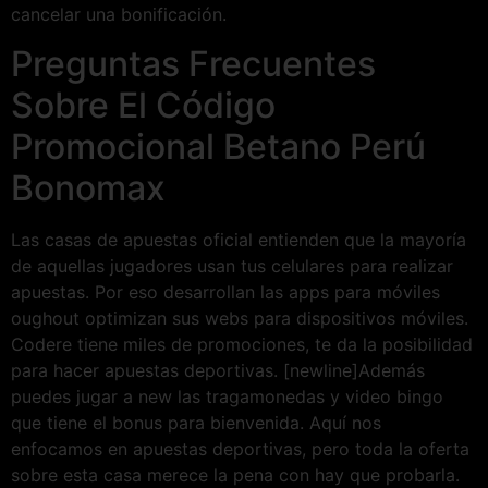
cancelar una bonificación.
Preguntas Frecuentes
Sobre El Código
Promocional Betano Perú
Bonomax
Las casas de apuestas oficial entienden que la mayoría
de aquellas jugadores usan tus celulares para realizar
apuestas. Por eso desarrollan las apps para móviles
oughout optimizan sus webs para dispositivos móviles.
Codere tiene miles de promociones, te da la posibilidad
para hacer apuestas deportivas. [newline]Además
puedes jugar a new las tragamonedas y video bingo
que tiene el bonus para bienvenida. Aquí nos
enfocamos en apuestas deportivas, pero toda la oferta
sobre esta casa merece la pena con hay que probarla.