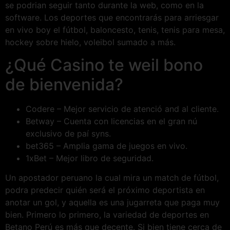
se podrian seguir tanto durante la web, como en la
software. Los deportes que encontrarás para arriesgar
en vivo boy el fútbol, baloncesto, tenis, tenis para mesa,
hockey sobre hielo, voleibol sumado a más.
¿Qué Casino te weil bono
de bienvenida?
Codere – Mejor servicio de atenció and al cliente.
Betway – Cuenta con licencias en el gran nú
exclusivo de paí syns.
bet365 – Amplia gama de juegos en vivo.
1xBet – Mejor libro de seguridad.
Un apostador peruano la cual mira un match de fútbol,
podra predecir quién será el próximo deportista en
anotar un gol, y aquella es una jugarreta que paga muy
bien. Primero lo primero, la variedad de deportes en
Betano Perú es más que decente. Si bien tiene cerca de