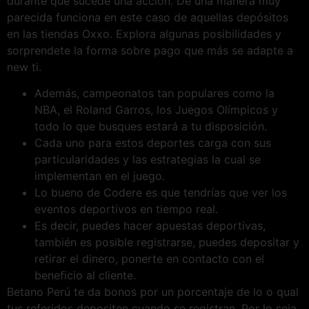
durante que sucede una acción. De una manera muy
parecida funciona en este caso de aquellas depósitos
en las tiendas Oxxo. Explora algunas posibilidades y
sorprendete la forma sobre pago que más se adapte a
new ti.
Además, campeonatos tan populares como la
NBA, el Roland Garros, los Juegos Olímpicos y
todo lo que busques estará a tu disposición.
Cada uno para estos deportes carga con sus
particularidades y las estrategias la cual se
implementan en el juego.
Lo bueno de Codere es que tendrías que ver los
eventos deportivos en tiempo real.
Es decir, puedes hacer apuestas deportivas,
también es posible registrarse, puedes depositar y
retirar el dinero, ponerte en contacto con el
beneficio al cliente.
Betano Perú te da bonos por un porcentaje de lo o qual
tus referidos depositen cuando se registran. Por lo seja,