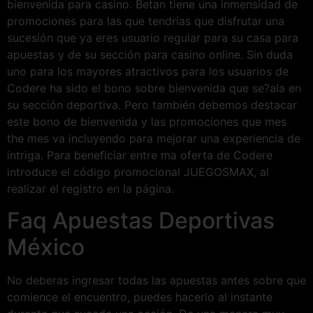
bienvenida para casino. Betan tiene una inmensidad de
promociones para las que tendrías que disfrutar una
sucesión que ya eres usuario regular para su casa para
apuestas y de su sección para casino online. Sin duda
uno para los mayores atractivos para los usuarios de
Codere ha sido el bono sobre bienvenida que se?ala en
su sección deportiva. Pero también debemos destacar
este bono de bienvenida y las promociones que mes
the mes va incluyendo para mejorar una experiencia de
intriga. Para beneficiar entre ma oferta de Codere
introduce el código promocional JUEGOSMAX, al
realizar el registro en la página.
Faq Apuestas Deportivas
México
No deberas ingresar todas las apuestas antes sobre que
comience el encuentro, puedes hacerlo al instante