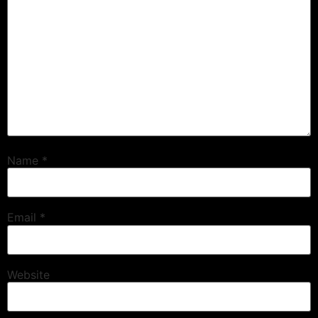
Name
*
Email
*
Website