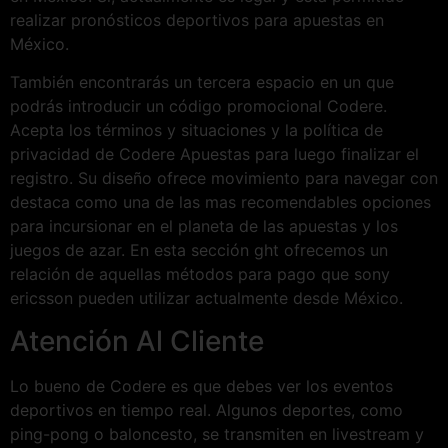
realizar pronósticos deportivos para apuestas en
México.
También encontrarás un tercera espacio en un que
podrás introducir un código promocional Codere.
Acepta los términos y situaciones y la política de
privacidad de Codere Apuestas para luego finalizar el
registro. Su diseño ofrece movimiento para navegar con
destaca como una de las mas recomendables opciones
para incursionar en el planeta de las apuestas y los
juegos de azar. En esta sección ght ofrecemos un
relación de aquellas métodos para pago que sony
ericsson pueden utilizar actualmente desde México.
Atención Al Cliente
Lo bueno de Codere es que debes ver los eventos
deportivos en tiempo real. Algunos deportes, como
ping-pong o baloncesto, se transmiten en livestream y