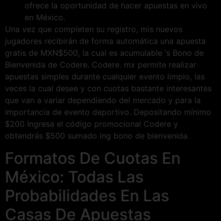
ofrece la oportunidad de hacer apuestas en vivo
en México.
Una vez que completen su registro, mis nuevos
jugadores recibirán de forma automática una apuesta
gratis de MXN$500, la cual es acumulable ‘s Bono de
Bienvenida de Codere. Codere. mx permite realizar
apuestas simples durante cualquier evento limpio, las
veces la cual desee y con cuotas bastante interesantes
que van a variar dependiendo del mercado y para la
importancia de evento deportivo. Depositando mínimo
$200 Ingresa el código promocional Codere y
obtendrás $500 sumado ing bono de bienvenida.
Formatos De Cuotas En
México: Todas Las
Probabilidades En Las
Casas De Apuestas